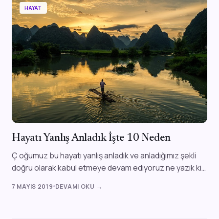
HAYAT
Hayatı Yanlış Anladık İşte 10 Neden
Ç oğumuz bu hayatı yanlış anladık ve anladığımız şekli
doğru olarak kabul etmeye devam ediyoruz ne yazık ki.
Bizim hayattan beklentileri...
7 MAYIS 2019
DEVAMI OKU →