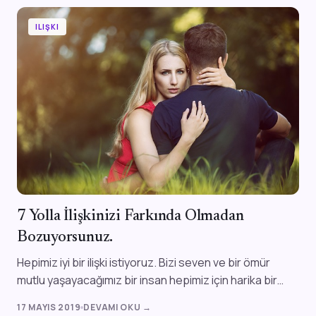
ILIŞKI
7 Yolla İlişkinizi Farkında Olmadan
Bozuyorsunuz.
Hepimiz iyi bir ilişki istiyoruz. Bizi seven ve bir ömür
mutlu yaşayacağımız bir insan hepimiz için harika bir
olay. Ama farkında olmada...
17 MAYIS 2019
DEVAMI OKU →