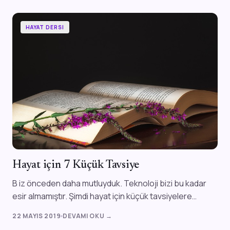
HAYAT DERSI
Hayat için 7 Küçük Tavsiye
B iz önceden daha mutluyduk. Teknoloji bizi bu kadar
esir almamıştır. Şimdi hayat için küçük tavsiyelere
ihtiyacımız var. Bu tavsiyeleri...
22 MAYIS 2019
DEVAMI OKU →