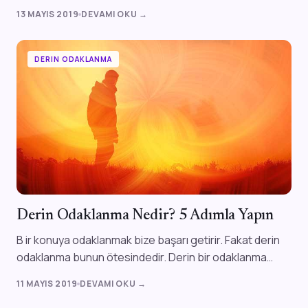
Yaptığımız hatalardan dolayı ken...
13 MAYIS 2019
DEVAMI OKU →
DERIN ODAKLANMA
Derin Odaklanma Nedir? 5 Adımla Yapın
B ir konuya odaklanmak bize başarı getirir. Fakat derin
odaklanma bunun ötesindedir. Derin bir odaklanma
yaşadığınızda zihniniz kadar...
11 MAYIS 2019
DEVAMI OKU →