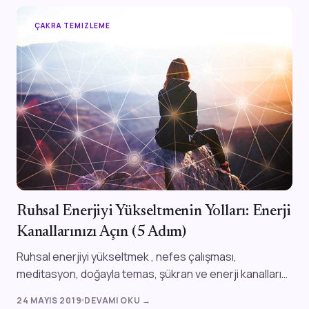
ÇAKRA TEMIZLEME
Ruhsal Enerjiyi Yükseltmenin Yolları: Enerji
Kanallarınızı Açın (5 Adım)
Ruhsal enerjiyi yükseltmek , nefes çalışması,
meditasyon, doğayla temas, şükran ve enerji kanallarını
(çakraları) açan uygulamalarla mümkünd...
24 MAYIS 2019
DEVAMI OKU →