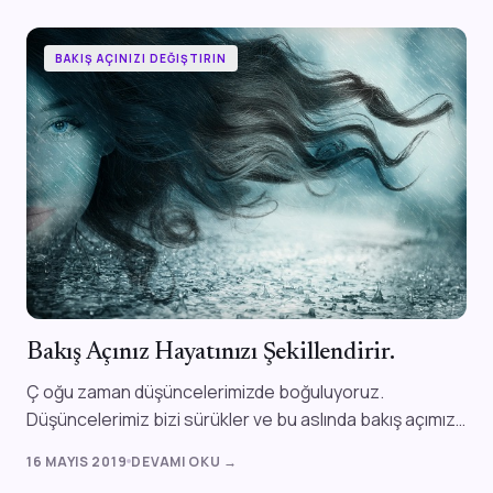
BAKIŞ AÇINIZI DEĞIŞTIRIN
Bakış Açınız Hayatınızı Şekillendirir.
Ç oğu zaman düşüncelerimizde boğuluyoruz.
Düşüncelerimiz bizi sürükler ve bu aslında bakış açımızı
değiştirir. Bakış açımızı değiştirdiğ...
16 MAYIS 2019
DEVAMI OKU →