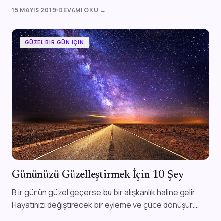
güç veriyor. Enerjimiz sadece ...
15 MAYIS 2019
DEVAMI OKU →
GÜZEL BIR GÜN IÇIN
Gününüzü Güzelleştirmek İçin 10 Şey
B ir günün güzel geçerse bu bir alışkanlık haline gelir.
Hayatınızı değiştirecek bir eyleme ve güce dönüşür.
Gününüzü güzelleştirmek iç...