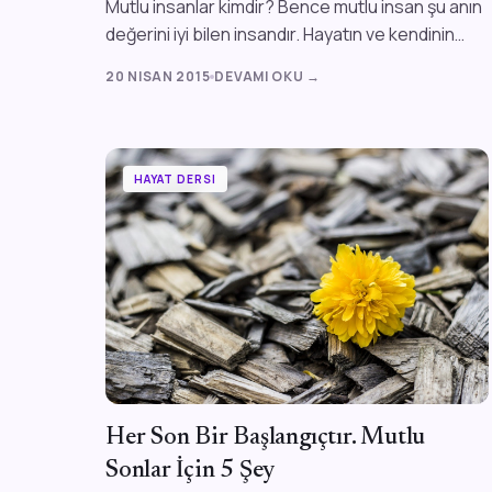
Mutlu insanlar kimdir? Bence mutlu insan şu anın
değerini iyi bilen insandır. Hayatın ve kendinin
farkında olan kişidir. Mutlu insan ken...
20 NISAN 2015
DEVAMI OKU →
HAYAT DERSI
Her Son Bir Başlangıçtır. Mutlu
Sonlar İçin 5 Şey