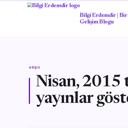
Bilgi Erdemdir | Bir 
Gelişim Blogu
ARŞIV
Nisan, 2015 t
yayınlar göst