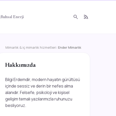
search
rss_feed
k
Ruhsal Enerji
Mimarlık & iç mimarlık hizmetleri:
Ender Mimarlık
Hakkımızda
Bilgi Erdemdir, modern hayatın gürültüsü
içinde sessiz ve derin bir nefes alma
alanıdır. Felsefe, psikoloji ve kişisel
gelişim temalı yazılarımızla ruhunuzu
besliyoruz.