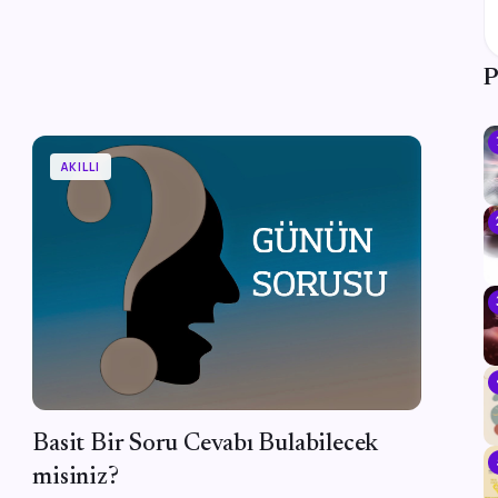
P
AKILLI
Basit Bir Soru Cevabı Bulabilecek
misiniz?