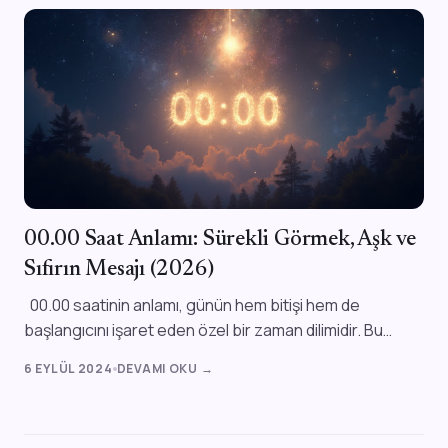
00.00 Saat Anlamı: Sürekli Görmek, Aşk ve
Sıfırın Mesajı (2026)
00.00 saatinin anlamı, günün hem bitişi hem de
başlangıcını işaret eden özel bir zaman dilimidir. Bu
saatte zaman bir döngüyü tamamlayıp y...
6 EYLÜL 2024
DEVAMI OKU →