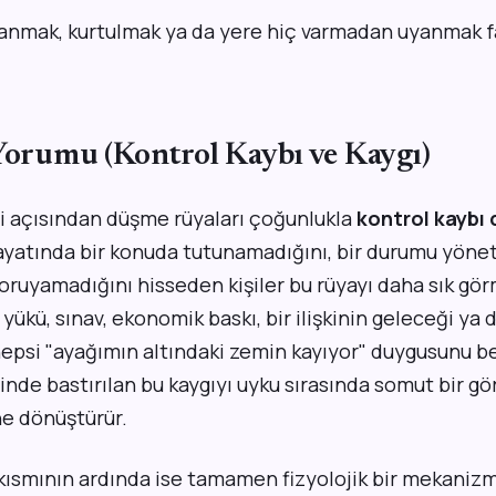
anmak, kurtulmak ya da yere hiç varmadan uyanmak f
 Yorumu (Kontrol Kaybı ve Kaygı)
i açısından düşme rüyaları çoğunlukla
kontrol kaybı
. Hayatında bir konuda tutunamadığını, bir durumu yön
koruyamadığını hisseden kişiler bu rüyayı daha sık gö
 yükü, sınav, ekonomik baskı, bir ilişkinin geleceği ya 
hepsi "ayağımın altındaki zemin kayıyor" duygusunu be
içinde bastırılan bu kaygıyı uyku sırasında somut bir g
e dönüştürür.
r kısmının ardında ise tamamen fizyolojik bir mekaniz