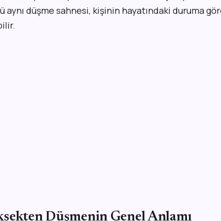
ü aynı düşme sahnesi, kişinin hayatındaki duruma g
lir.
ksekten Düşmenin Genel Anlamı