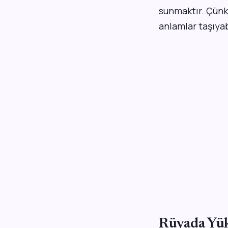
sunmaktır. Çünk
anlamlar taşıyabi
Rüyada Yü