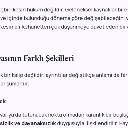
çbiri kesin hüküm değildir. Geleneksel kaynaklar bile 
e ve içinde bulunduğu döneme göre değişebileceğini v
, kesin bir kehanetten çok düşünmeye davet eden bir a
ının Farklı Şekilleri
bir kalıp değildir; ayrıntılar değiştikçe anlamı da farkl
ar şunlardır.
ek
uvar ya da tutunacak nokta olmadan karanlık bir boşl
rsizlik ve dayanaksızlık
duygusuyla ilişkilendirilir. H