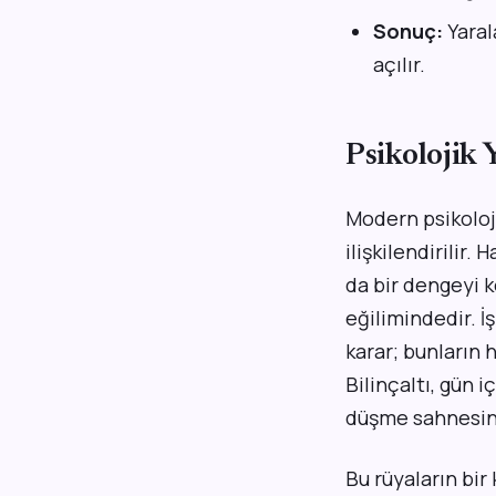
Sonuç:
Yaral
açılır.
Psikolojik
Modern psikoloj
ilişkilendirilir
da bir dengeyi 
eğilimindedir. İş
karar; bunların 
Bilinçaltı, gün 
düşme sahnesin
Bu rüyaların bi