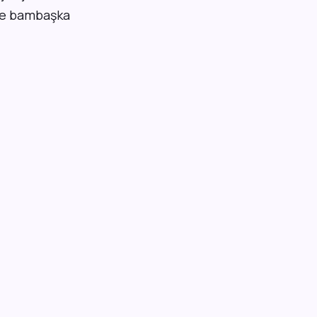
öre bambaşka