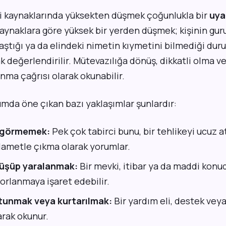
iri kaynaklarında yüksekten düşmek çoğunlukla bir
uya
aynaklara göre yüksek bir yerden düşmek; kişinin gurur
ştığı ya da elindeki nimetin kıymetini bilmediği dur
k değerlendirilir. Mütevazılığa dönüş, dikkatli olma v
nma çağrısı olarak okunabilir.
mda öne çıkan bazı yaklaşımlar şunlardır:
 görmemek:
Pek çok tabirci bunu, bir tehlikeyi ucuz a
elametle çıkma olarak yorumlar.
üşüp yaralanmak:
Bir mevki, itibar ya da maddi konud
orlanmaya işaret edebilir.
tunmak veya kurtarılmak:
Bir yardım eli, destek ve
arak okunur.