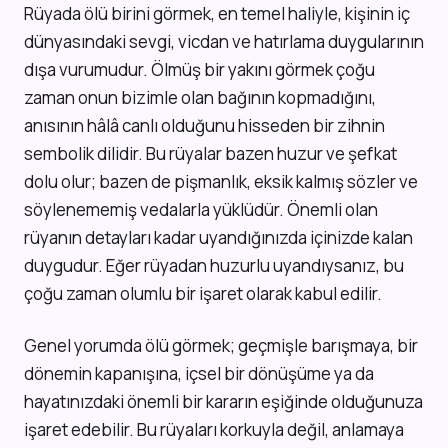
Rüyada ölü birini görmek, en temel haliyle, kişinin iç
dünyasındaki sevgi, vicdan ve hatırlama duygularının
dışa vurumudur. Ölmüş bir yakını görmek çoğu
zaman onun bizimle olan bağının kopmadığını,
anısının hâlâ canlı olduğunu hisseden bir zihnin
sembolik dilidir. Bu rüyalar bazen huzur ve şefkat
dolu olur; bazen de pişmanlık, eksik kalmış sözler ve
söylenememiş vedalarla yüklüdür. Önemli olan
rüyanın detayları kadar uyandığınızda içinizde kalan
duygudur. Eğer rüyadan huzurlu uyandıysanız, bu
çoğu zaman olumlu bir işaret olarak kabul edilir.
Genel yorumda ölü görmek; geçmişle barışmaya, bir
dönemin kapanışına, içsel bir dönüşüme ya da
hayatınızdaki önemli bir kararın eşiğinde olduğunuza
işaret edebilir. Bu rüyaları korkuyla değil, anlamaya