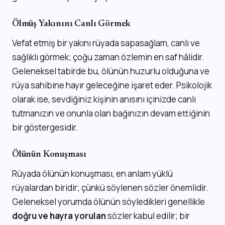
Ölmüş Yakınını Canlı Görmek
Vefat etmiş bir yakını rüyada sapasağlam, canlı ve
sağlıklı görmek; çoğu zaman özlemin en saf hâlidir.
Geleneksel tabirde bu, ölünün huzurlu olduğuna ve
rüya sahibine hayır geleceğine işaret eder. Psikolojik
olarak ise, sevdiğiniz kişinin anısını içinizde canlı
tutmanızın ve onunla olan bağınızın devam ettiğinin
bir göstergesidir.
Ölünün Konuşması
Rüyada ölünün konuşması, en anlam yüklü
rüyalardan biridir; çünkü söylenen sözler önemlidir.
Geleneksel yorumda ölünün söyledikleri genellikle
doğru ve hayra yorulan
sözler kabul edilir; bir