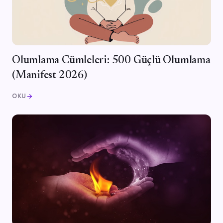
Olumlama Cümleleri: 500 Güçlü Olumlama
(Manifest 2026)
OKU
arrow_forward