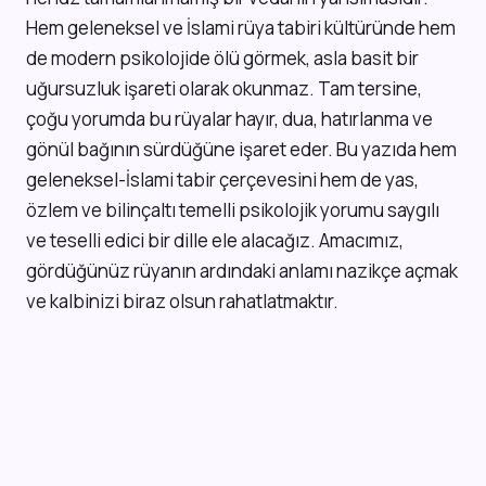
Hem geleneksel ve İslami rüya tabiri kültüründe hem
de modern psikolojide ölü görmek, asla basit bir
uğursuzluk işareti olarak okunmaz. Tam tersine,
çoğu yorumda bu rüyalar hayır, dua, hatırlanma ve
gönül bağının sürdüğüne işaret eder. Bu yazıda hem
geleneksel-İslami tabir çerçevesini hem de yas,
özlem ve bilinçaltı temelli psikolojik yorumu saygılı
ve teselli edici bir dille ele alacağız. Amacımız,
gördüğünüz rüyanın ardındaki anlamı nazikçe açmak
ve kalbinizi biraz olsun rahatlatmaktır.