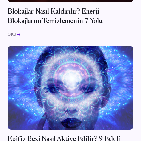
Blokajlar Nasıl Kaldırılır? Enerji
Blokajlarını Temizlemenin 7 Yolu
OKU
arrow_forward
Epifiz Bezi Nasıl Aktive Edilir? 9 Etkili