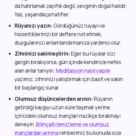
da hatırlamak zayıflık değil, sevginin doğal halidir.
Yas, yaşandıkça hafifler.
Rüyanızı yazın:
Gördüğünüz rüyayı ve
hissettiklerinizi bir deftere not etmek,
duygularınızı anlamlandırmanıza yardımcı olur.
Zihninizi sakinleştirin:
Eğer bu rüyalar sizi
gergin bırakıyorsa, gün içinde kendinize nefes
alan anlar tanıyın.
Meditasyon nasıl yapılır
yazımız, zihninizi yatıştırmak için basit ve sakin
bir başlangıç sunar.
Olumsuz düşüncelerden arının:
Rüyanın
getirdiği kaygıyı uzun süre taşımak yerine,
içinizdeki olumsuz inançları nazikçe bırakmayı
deneyin.
Bilinçaltı temizleme ve olumsuz
inançlardan arınma
rehberimiz bu konuda size