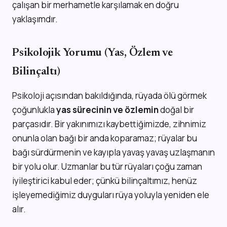
çalışan bir merhametle karşılamak en doğru
yaklaşımdır.
Psikolojik Yorumu (Yas, Özlem ve
Bilinçaltı)
Psikoloji açısından bakıldığında, rüyada ölü görmek
çoğunlukla
yas sürecinin ve özlemin
doğal bir
parçasıdır. Bir yakınımızı kaybettiğimizde, zihnimiz
onunla olan bağı bir anda koparamaz; rüyalar bu
bağı sürdürmenin ve kayıpla yavaş yavaş uzlaşmanın
bir yolu olur. Uzmanlar bu tür rüyaları çoğu zaman
iyileştirici kabul eder; çünkü bilinçaltımız, henüz
işleyemediğimiz duyguları rüya yoluyla yeniden ele
alır.