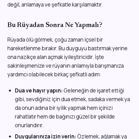
değil, anlamaya ve şefkatle karşılamaktır.
Bu Rüyadan Sonra Ne Yapmalı?
Rüyada ölü görmek, çoğu zaman içsel bir
hareketlenme bırakır. Bu duyguyu bastırmak yerine
ona nazikçe alan açmak iyileştiricidir. İşte
sakinleşmenize ve rüyanın anlamıyla barışmanıza
yardımcı olabilecek birkaç şefkatli adım:
Dua ve hayır yapın:
Geleneğin de işaret ettiği
gibi, sevdiğiniz için dua etmek, sadaka vermek ya
da onun adına bir iyilik yapmak hem içinizi
rahatlatır hem de bağınızı güzel bir şekilde
onurlandırır.
Duygularınıza izin verin:
Özlemek, ağlamak ya