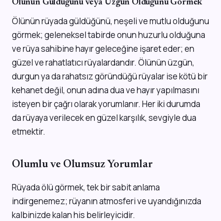
Ölünün Güldüğünü veya Üzgün Olduğunu Görmek
Ölünün rüyada güldüğünü, neşeli ve mutlu olduğunu
görmek; geleneksel tabirde onun huzurlu olduğuna
ve rüya sahibine hayır geleceğine işaret eder; en
güzel ve rahatlatıcı rüyalardandır. Ölünün üzgün,
durgun ya da rahatsız göründüğü rüyalar ise kötü bir
kehanet değil, onun adına dua ve hayır yapılmasını
isteyen bir çağrı olarak yorumlanır. Her iki durumda
da rüyaya verilecek en güzel karşılık, sevgiyle dua
etmektir.
Olumlu ve Olumsuz Yorumlar
Rüyada ölü görmek, tek bir sabit anlama
indirgenemez; rüyanın atmosferi ve uyandığınızda
kalbinizde kalan his belirleyicidir.