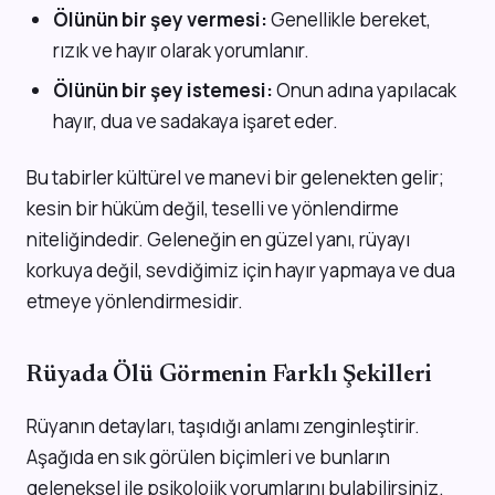
Ölünün bir şey vermesi:
Genellikle bereket,
rızık ve hayır olarak yorumlanır.
Ölünün bir şey istemesi:
Onun adına yapılacak
hayır, dua ve sadakaya işaret eder.
Bu tabirler kültürel ve manevi bir gelenekten gelir;
kesin bir hüküm değil, teselli ve yönlendirme
niteliğindedir. Geleneğin en güzel yanı, rüyayı
korkuya değil, sevdiğimiz için hayır yapmaya ve dua
etmeye yönlendirmesidir.
Rüyada Ölü Görmenin Farklı Şekilleri
Rüyanın detayları, taşıdığı anlamı zenginleştirir.
Aşağıda en sık görülen biçimleri ve bunların
geleneksel ile psikolojik yorumlarını bulabilirsiniz.