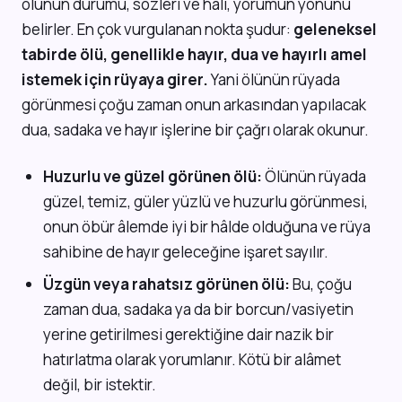
ölünün durumu, sözleri ve hâli, yorumun yönünü
belirler. En çok vurgulanan nokta şudur:
geleneksel
tabirde ölü, genellikle hayır, dua ve hayırlı amel
istemek için rüyaya girer.
Yani ölünün rüyada
görünmesi çoğu zaman onun arkasından yapılacak
dua, sadaka ve hayır işlerine bir çağrı olarak okunur.
Huzurlu ve güzel görünen ölü:
Ölünün rüyada
güzel, temiz, güler yüzlü ve huzurlu görünmesi,
onun öbür âlemde iyi bir hâlde olduğuna ve rüya
sahibine de hayır geleceğine işaret sayılır.
Üzgün veya rahatsız görünen ölü:
Bu, çoğu
zaman dua, sadaka ya da bir borcun/vasiyetin
yerine getirilmesi gerektiğine dair nazik bir
hatırlatma olarak yorumlanır. Kötü bir alâmet
değil, bir istektir.