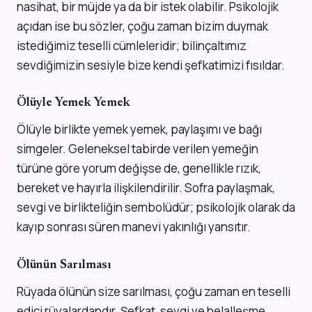
nasihat, bir müjde ya da bir istek olabilir. Psikolojik
açıdan ise bu sözler, çoğu zaman bizim duymak
istediğimiz teselli cümleleridir; bilinçaltımız
sevdiğimizin sesiyle bize kendi şefkatimizi fısıldar.
Ölüyle Yemek Yemek
Ölüyle birlikte yemek yemek, paylaşımı ve bağı
simgeler. Geleneksel tabirde verilen yemeğin
türüne göre yorum değişse de, genellikle rızık,
bereket ve hayırla ilişkilendirilir. Sofra paylaşmak,
sevgi ve birlikteliğin sembolüdür; psikolojik olarak da
kayıp sonrası süren manevi yakınlığı yansıtır.
Ölünün Sarılması
Rüyada ölünün size sarılması, çoğu zaman en teselli
edici rüyalardandır. Şefkat, sevgi ve helalleşme