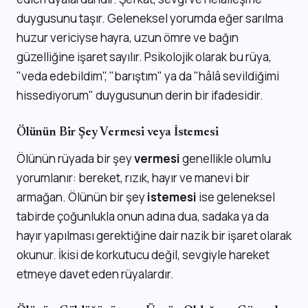
duygusunu taşır. Geleneksel yorumda eğer sarılma
huzur vericiyse hayra, uzun ömre ve bağın
güzelliğine işaret sayılır. Psikolojik olarak bu rüya,
"veda edebildim", "barıştım" ya da "hâlâ sevildiğimi
hissediyorum" duygusunun derin bir ifadesidir.
Ölünün Bir Şey Vermesi veya İstemesi
Ölünün rüyada bir şey
vermesi
genellikle olumlu
yorumlanır: bereket, rızık, hayır ve manevi bir
armağan. Ölünün bir şey
istemesi
ise geleneksel
tabirde çoğunlukla onun adına dua, sadaka ya da
hayır yapılması gerektiğine dair nazik bir işaret olarak
okunur. İkisi de korkutucu değil, sevgiyle hareket
etmeye davet eden rüyalardır.