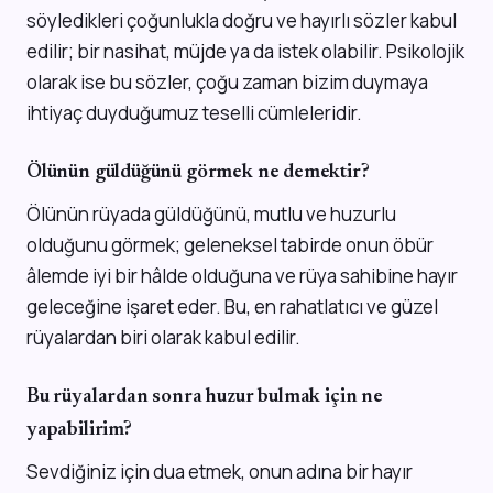
söyledikleri çoğunlukla doğru ve hayırlı sözler kabul
edilir; bir nasihat, müjde ya da istek olabilir. Psikolojik
olarak ise bu sözler, çoğu zaman bizim duymaya
ihtiyaç duyduğumuz teselli cümleleridir.
Ölünün güldüğünü görmek ne demektir?
Ölünün rüyada güldüğünü, mutlu ve huzurlu
olduğunu görmek; geleneksel tabirde onun öbür
âlemde iyi bir hâlde olduğuna ve rüya sahibine hayır
geleceğine işaret eder. Bu, en rahatlatıcı ve güzel
rüyalardan biri olarak kabul edilir.
Bu rüyalardan sonra huzur bulmak için ne
yapabilirim?
Sevdiğiniz için dua etmek, onun adına bir hayır