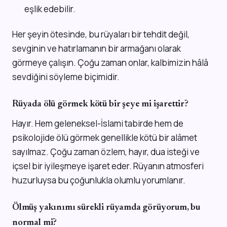
eşlik edebilir.
Her şeyin ötesinde, bu rüyaları bir tehdit değil,
sevginin ve hatırlamanın bir armağanı olarak
görmeye çalışın. Çoğu zaman onlar, kalbimizin hâlâ
sevdiğini söyleme biçimidir.
Rüyada ölü görmek kötü bir şeye mi işarettir?
Hayır. Hem geleneksel-İslami tabirde hem de
psikolojide ölü görmek genellikle kötü bir alâmet
sayılmaz. Çoğu zaman özlem, hayır, dua isteği ve
içsel bir iyileşmeye işaret eder. Rüyanın atmosferi
huzurluysa bu çoğunlukla olumlu yorumlanır.
Ölmüş yakınımı sürekli rüyamda görüyorum, bu
normal mi?