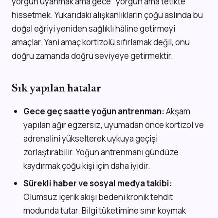
yorgun uyanmak ama gece "yorgun ama tetikte"
hissetmek. Yukarıdaki alışkanlıkların çoğu aslında bu
doğal eğriyi yeniden sağlıklı hâline getirmeyi
amaçlar. Yani amaç kortizolü sıfırlamak değil, onu
doğru zamanda doğru seviyeye getirmektir.
Sık yapılan hatalar
Gece geç saatte yoğun antrenman:
Akşam
yapılan ağır egzersiz, uyumadan önce kortizol ve
adrenalini yükselterek uykuya geçişi
zorlaştırabilir. Yoğun antrenmanı gündüze
kaydırmak çoğu kişi için daha iyidir.
Sürekli haber ve sosyal medya takibi:
Olumsuz içerik akışı bedeni kronik tehdit
modunda tutar. Bilgi tüketimine sınır koymak