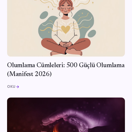
Olumlama Cümleleri: 500 Güçlü Olumlama
(Manifest 2026)
OKU
arrow_forward