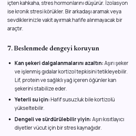
içten kahkaha, stres hormonlarını düşürür. İzolasyon
ise kronik stresi körükler. Bir arkadaşı aramak veya
sevdiklerinizle vakit ayırmak hafife alınmayacak bir
araçtır.
7. Beslenmede dengeyi koruyun
Kan şekeri dalgalanmalarını azaltın:
Aşırı şeker
ve işlenmiş gıdalar kortizol tepkisini tetikleyebilir.
Lif, protein ve sağlıklı yağ içeren öğünler kan
şekerini stabilize eder.
Yeterli su için:
Hafif susuzluk bile kortizolü
yükseltebilir.
Dengeli ve sürdürülebilir yiyin:
Aşırı kısıtlayıcı
diyetler vücut için bir stres kaynağıdır.