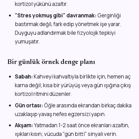
kortizol yükünü azaltır.
"Stres yokmuş gibi" davranmak:
Gerginliği
bastırmak değil, fark edip yönetmek işe yarar.
Duyguyu adlandırmak bile fizyolojik tepkiyi
yumuşatır.
Bir günlük örnek denge planı
Sabah:
Kahveyi kahvaltıyla birlikte için, hemen aç
karna değil; kısa bir yürüyüş veya gün ışığına çıkış
kortizol ritmini düzenler.
Gün ortası:
Öğle arasında ekrandan birkaç dakika
uzaklaşıp yavaş nefes egzersizi yapın.
Akşam:
Yatmadan 1-2 saat önce ekranları azaltın,
ışıkları kısın; vücuda "gün bitti" sinyali verin.