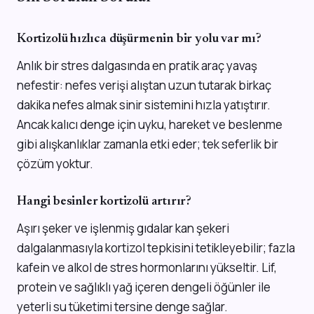
Kortizolü hızlıca düşürmenin bir yolu var mı?
Anlık bir stres dalgasında en pratik araç yavaş
nefestir: nefes verişi alıştan uzun tutarak birkaç
dakika nefes almak sinir sistemini hızla yatıştırır.
Ancak kalıcı denge için uyku, hareket ve beslenme
gibi alışkanlıklar zamanla etki eder; tek seferlik bir
çözüm yoktur.
Hangi besinler kortizolü artırır?
Aşırı şeker ve işlenmiş gıdalar kan şekeri
dalgalanmasıyla kortizol tepkisini tetikleyebilir; fazla
kafein ve alkol de stres hormonlarını yükseltir. Lif,
protein ve sağlıklı yağ içeren dengeli öğünler ile
yeterli su tüketimi tersine denge sağlar.