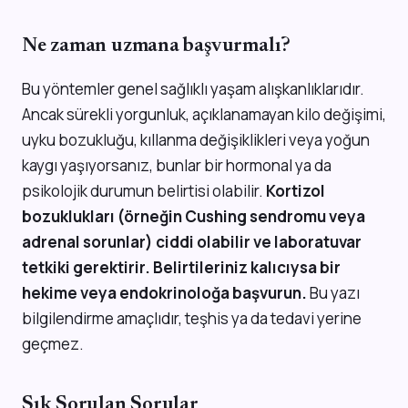
Ne zaman uzmana başvurmalı?
Bu yöntemler genel sağlıklı yaşam alışkanlıklarıdır.
Ancak sürekli yorgunluk, açıklanamayan kilo değişimi,
uyku bozukluğu, kıllanma değişiklikleri veya yoğun
kaygı yaşıyorsanız, bunlar bir hormonal ya da
psikolojik durumun belirtisi olabilir.
Kortizol
bozuklukları (örneğin Cushing sendromu veya
adrenal sorunlar) ciddi olabilir ve laboratuvar
tetkiki gerektirir. Belirtileriniz kalıcıysa bir
hekime veya endokrinoloğa başvurun.
Bu yazı
bilgilendirme amaçlıdır, teşhis ya da tedavi yerine
geçmez.
Sık Sorulan Sorular