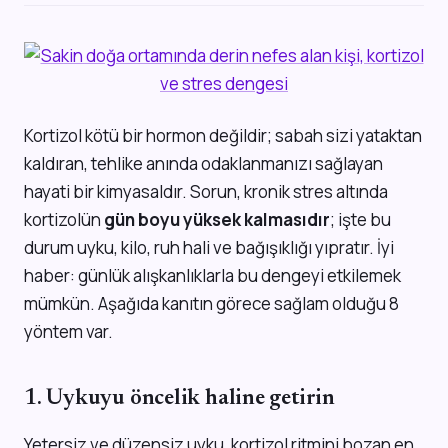
Kortizol kötü bir hormon değildir; sabah sizi yataktan
kaldıran, tehlike anında odaklanmanızı sağlayan
hayati bir kimyasaldır. Sorun, kronik stres altında
kortizolün
gün boyu yüksek kalmasıdır
; işte bu
durum uyku, kilo, ruh hali ve bağışıklığı yıpratır. İyi
haber: günlük alışkanlıklarla bu dengeyi etkilemek
mümkün. Aşağıda kanıtın görece sağlam olduğu 8
yöntem var.
1. Uykuyu öncelik haline getirin
Yetersiz ve düzensiz uyku, kortizol ritmini bozan en