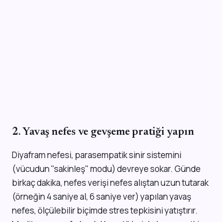
2. Yavaş nefes ve gevşeme pratiği yapın
Diyafram nefesi, parasempatik sinir sistemini
(vücudun "sakinleş" modu) devreye sokar. Günde
birkaç dakika, nefes verişi nefes alıştan uzun tutarak
(örneğin 4 saniye al, 6 saniye ver) yapılan yavaş
nefes, ölçülebilir biçimde stres tepkisini yatıştırır.