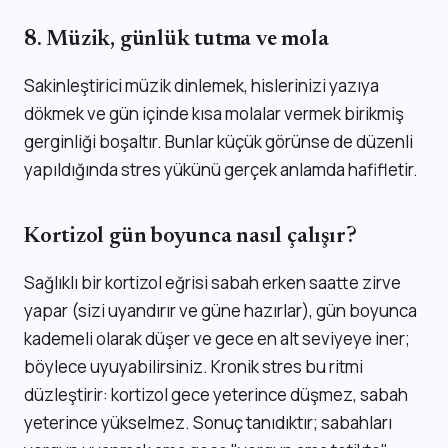
8. Müzik, günlük tutma ve mola
Sakinleştirici müzik dinlemek, hislerinizi yazıya
dökmek ve gün içinde kısa molalar vermek birikmiş
gerginliği boşaltır. Bunlar küçük görünse de düzenli
yapıldığında stres yükünü gerçek anlamda hafifletir.
Kortizol gün boyunca nasıl çalışır?
Sağlıklı bir kortizol eğrisi sabah erken saatte zirve
yapar (sizi uyandırır ve güne hazırlar), gün boyunca
kademeli olarak düşer ve gece en alt seviyeye iner;
böylece uyuyabilirsiniz. Kronik stres bu ritmi
düzleştirir: kortizol gece yeterince düşmez, sabah
yeterince yükselmez. Sonuç tanıdıktır; sabahları