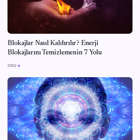
Blokajlar Nasıl Kaldırılır? Enerji
Blokajlarını Temizlemenin 7 Yolu
OKU
arrow_forward