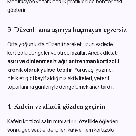
Meditasyon ve farkındalık pratikleri de benzer etki
gösterir.
3. Düzenli ama aşırıya kaçmayan egzersiz
Orta yoğunlukta düzenli hareket uzun vadede
kortizolü dengeler ve stresi azaltır. Ancak dikkat:
aşırı ve dinlenmesiz ağır antrenman kortizolü
kronik olarak yükseltebilir.
Yürüyüş, yüzme,
bisiklet gibi keyif aldığınız aktiviteleri, yeterli
toparlanma günleriyle dengelemek anahtardır.
4. Kafein ve alkolü gözden geçirin
Kafein kortizol salınımını artırır; özellikle öğleden
sonra geç saatlerde içilen kahve hem kortizolü