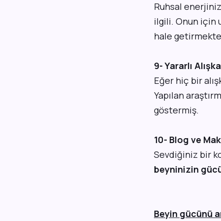
Ruhsal enerjiniz 
ilgili. Onun içi
hale getirmekte
9- Yararlı Alışka
Eğer hiç bir alı
Yapılan araştırm
göstermiş.
10- Blog ve Mak
Sevdiğiniz bir k
beyninizin gücü
Beyin gücünü a