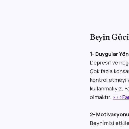
Beyin Güc
1- Duygular Yön
Depresif ve neg
Çok fazla konsan
kontrol etmeyi 
kullanmalıyız. 
olmaktır.
>>>Far
2- Motivasyonu 
Beynimizi etkile