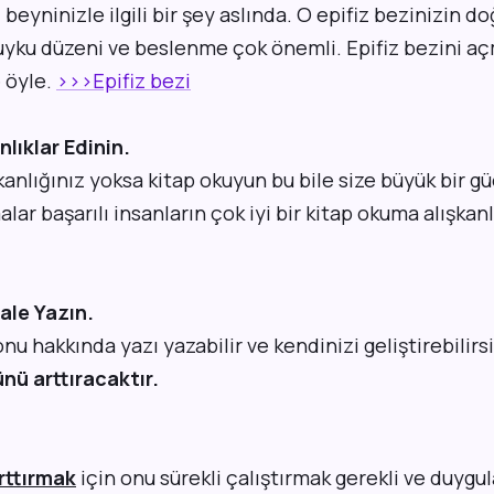
beyninizle ilgili bir şey aslında. O epifiz bezinizin do
n uyku düzeni ve beslenme çok önemli. Epifiz bezini a
 öyle.
>>>Epifiz bezi
nlıklar Edinin.
şkanlığınız yoksa kitap okuyun bu bile size büyük bir gü
alar başarılı insanların çok iyi bir kitap okuma alışkan
ale Yazın.
onu hakkında yazı yazabilir ve kendinizi geliştirebilirs
nü arttıracaktır.
rttırmak
için onu sürekli çalıştırmak gerekli ve duygula