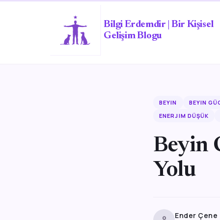
Bilgi Erdemdir | Bir Kişisel
Gelişim Blogu
BEYIN
BEYIN GÜ
ENERJIM DÜŞÜK
Beyin 
Yolu
Ender Çene