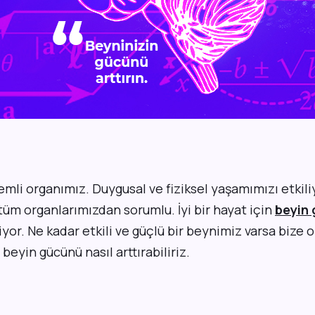
mli organımız. Duygusal ve fiziksel yaşamımızı etkiliy
üm organlarımızdan sorumlu. İyi bir hayat için
beyin
yor. Ne kadar etkili ve güçlü bir beynimiz varsa bize o 
 beyin gücünü nasıl arttırabiliriz.