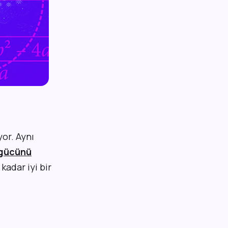
or. Aynı
 gücünü
kadar iyi bir