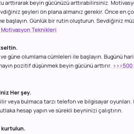
 arttırarak beyin gücünüzü arttırabilirsiniz. Motiva
evdiğiniz şeyleri ön plana almanız gerekir. Önce en ço
e başlayın. Günlük bir rutin oluşturun. Sevdiğiniz mü
Motivasyon Teknikleri
kseltin.
 ve güne olumlama cümleleri ile başlayın. Bugünü hari
mayın pozitif düşünmek beyin gücünü arttırır.
>>>500
niz Her şey.
lir veya bulmaca tarzı telefon ve bilgisayar oyunları.
utlaka hesap yapın ve sürekli beyninizi çalıştırın.
 kurtulun.