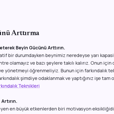
ünü Arttırma
eterek Beyin Gücünü Arttırın.
atif bir durumdayken beynimiz neredeyse yarı kapasit
tre olamayız ve bazı şeylere takılı kalırız. Onun için
ve yönetmeyi öğrenmeliyiz. Bunun için farkındalık tek
Farkındalık şimdiye odaklanmak ve yaptığınız işe tam 
kındalık Teknikleri
Artırın.
yen en büyük etkenlerden biri motivasyon eksikliğidi