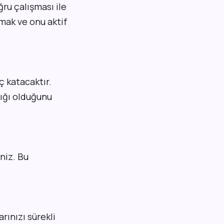
ğru çalışması ile
çmak ve onu aktif
ç katacaktır.
lığı olduğunu
iniz. Bu
rınızı sürekli