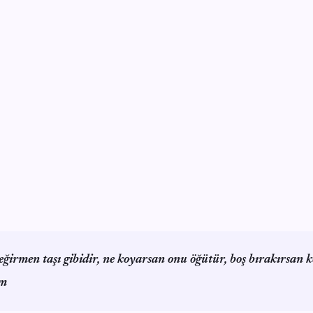
eğirmen taşı gibidir, ne koyarsan onu öğütür, boş bırakırsan 
im