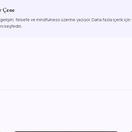
r Çene
 gelişim, felsefe ve mindfulness üzerine yazıyor. Daha fazla içerik için
ını keşfedin.