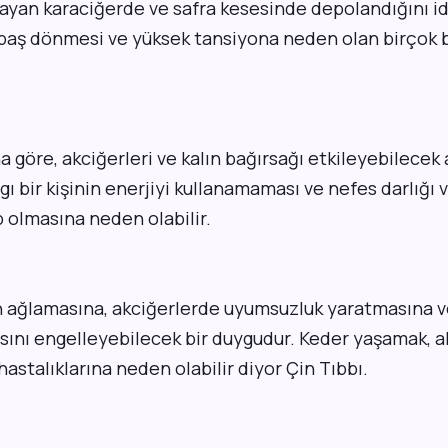
ayan karaciğerde ve safra kesesinde depolandığını id
 baş dönmesi ve yüksek tansiyona neden olan birçok b
a göre, akciğerleri ve kalın bağırsağı etkileyebilecek 
ı bir kişinin enerjiyi kullanamaması ve nefes darlığı v
p olmasına neden olabilir.
nin ağlamasına, akciğerlerde uyumsuzluk yaratmasına v
ını engelleyebilecek bir duygudur. Keder yaşamak, a
hastalıklarına neden olabilir diyor Çin Tıbbı.