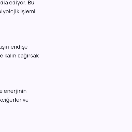
dia ediyor. Bu
iyolojik işlemi
aşırı endişe
e kalın bağırsak
e enerjinin
kciğerler ve