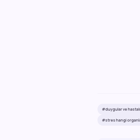
#duygular ve hastalı
#stres hangi organla