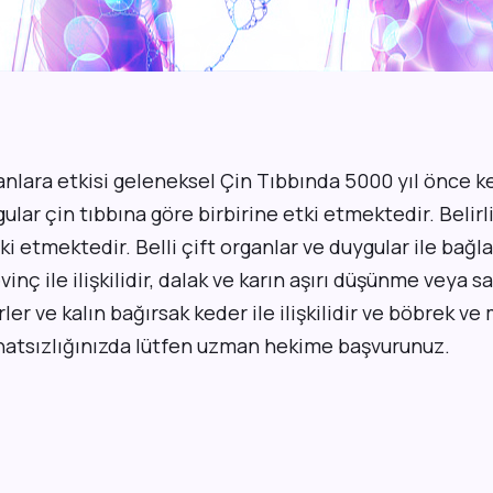
anlara etkisi geleneksel Çin Tıbbında 5000 yıl önce ke
gular çin tıbbına göre birbirine etki etmektedir. Belirl
i etmektedir. Belli çift organlar ve duygular ile bağlan
inç ile ilişkilidir, dalak ve karın aşırı düşünme veya sa
ğerler ve kalın bağırsak keder ile ilişkilidir ve böbrek v
ahatsızlığınızda lütfen uzman hekime başvurunuz.