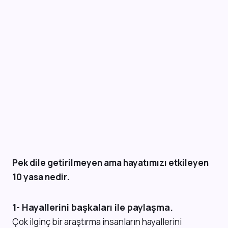
Pek dile getirilmeyen ama hayatımızı etkileyen
10 yasa nedir.
1- Hayallerini başkaları ile paylaşma.
Çok ilginç bir araştırma insanların hayallerini