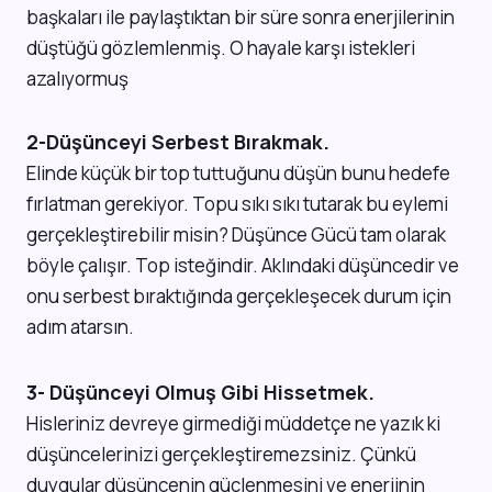
başkaları ile paylaştıktan bir süre sonra enerjilerinin
düştüğü gözlemlenmiş. O hayale karşı istekleri
azalıyormuş
2-Düşünceyi Serbest Bırakmak.
Elinde küçük bir top tuttuğunu düşün bunu hedefe
fırlatman gerekiyor. Topu sıkı sıkı tutarak bu eylemi
gerçekleştirebilir misin? Düşünce Gücü tam olarak
böyle çalışır. Top isteğindir. Aklındaki düşüncedir ve
onu serbest bıraktığında gerçekleşecek durum için
adım atarsın.
3- Düşünceyi Olmuş Gibi Hissetmek.
Hisleriniz devreye girmediği müddetçe ne yazık ki
düşüncelerinizi gerçekleştiremezsiniz. Çünkü
duygular düşüncenin güçlenmesini ve enerjinin