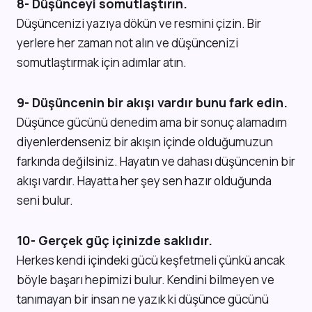
8- Düşünceyi somutlaştırın.
Düşüncenizi yazıya dökün ve resmini çizin. Bir
yerlere her zaman not alın ve düşüncenizi
somutlaştırmak için adımlar atın.
9- Düşüncenin bir akışı vardır bunu fark edin.
Düşünce gücünü denedim ama bir sonuç alamadım
diyenlerdenseniz bir akışın içinde olduğumuzun
farkında değilsiniz. Hayatın ve dahası düşüncenin bir
akışı vardır. Hayatta her şey sen hazır olduğunda
seni bulur.
10- Gerçek güç içinizde saklıdır.
Herkes kendi içindeki gücü keşfetmeli çünkü ancak
böyle başarı hepimizi bulur. Kendini bilmeyen ve
tanımayan bir insan ne yazık ki düşünce gücünü