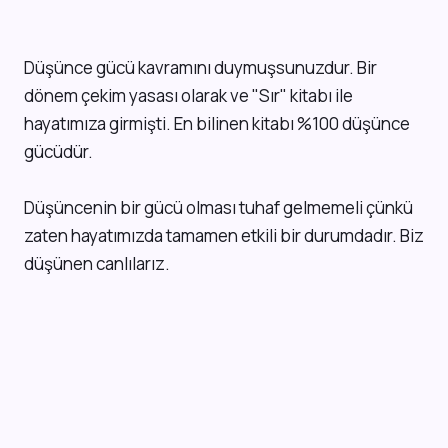
D
üşünce gücü kavramını duymuşsunuzdur. Bir
dönem çekim yasası olarak ve "Sır" kitabı ile
hayatımıza girmişti. En bilinen kitabı %100 düşünce
gücüdür.
Düşüncenin bir gücü olması tuhaf gelmemeli çünkü
zaten hayatımızda tamamen etkili bir durumdadır. Biz
düşünen canlılarız.