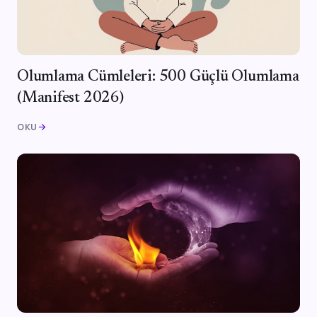
Olumlama Cümleleri: 500 Güçlü Olumlama
(Manifest 2026)
OKU
arrow_forward