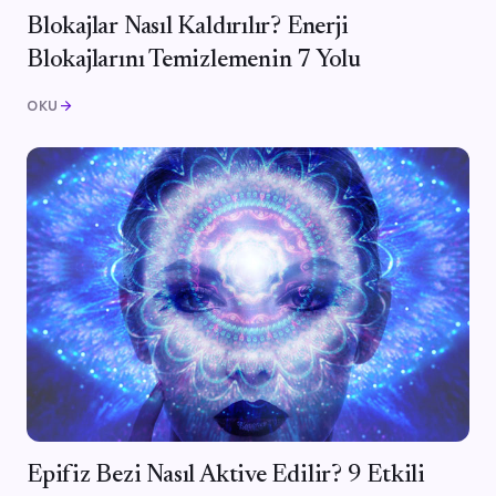
Blokajlar Nasıl Kaldırılır? Enerji
Blokajlarını Temizlemenin 7 Yolu
OKU
arrow_forward
Epifiz Bezi Nasıl Aktive Edilir? 9 Etkili