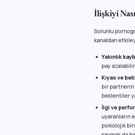
İlişkiyi Na
Sorunlu pornograf
kanaldan etkiley
Yakınlık kayb
pay azalabilir
Kıyas ve bek
bir partnerin
beklentiler y
İlgi ve perf
uyaranların e
psikolojik b
saymak da hat