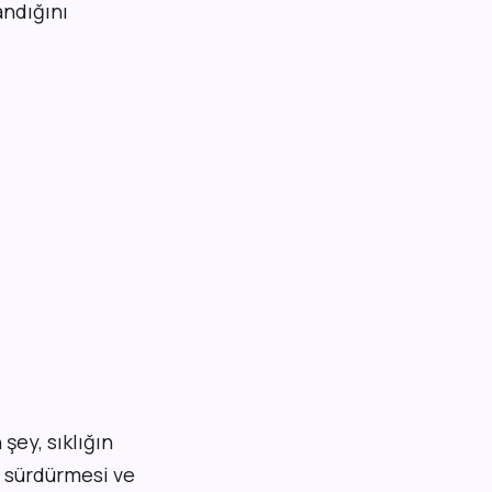
andığını
şey, sıklığın
e sürdürmesi ve