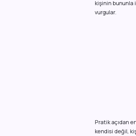
kişinin bununla 
vurgular.
Pratik açıdan en
kendisi değil, 