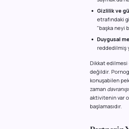
Gizlilik ve 
etrafındaki 
"başka neyi 
Duygusal me
reddedilmiş 
Dikkat edilmesi 
değildir. Pornog
konuşabilen pek 
zaman
davranışın
aktivitenin var 
başlamasıdır.