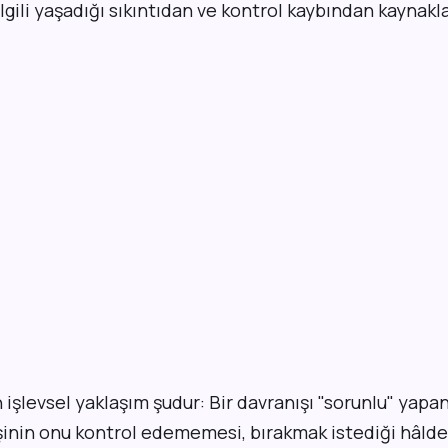
ilgili yaşadığı sıkıntıdan ve kontrol kaybından kaynakl
 işlevsel yaklaşım şudur: Bir davranışı "sorunlu" yapan 
kişinin onu kontrol edememesi, bırakmak istediği hâld