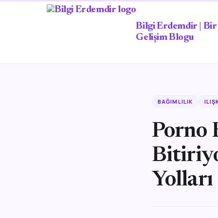
Bilgi Erdemdir | Bir 
Gelişim Blogu
BAĞIMLILIK
ILIŞ
Porno B
Bitiriy
Yolları