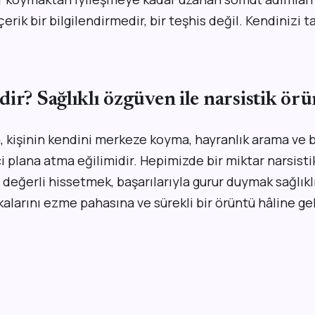
erik bir bilgilendirmedir, bir teşhis değil. Kendinizi t
ir? Sağlıklı özgüven ile narsistik örü
, kişinin kendini merkeze koyma, hayranlık arama ve b
ci plana atma eğilimidir. Hepimizde bir miktar narsistik
 değerli hissetmek, başarılarıyla gurur duymak sağlıkl
alarını ezme pahasına ve sürekli bir örüntü hâline ge