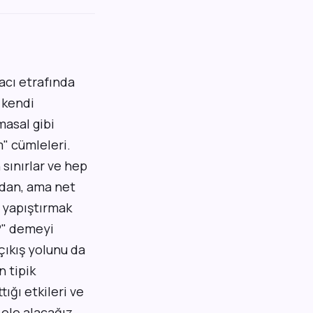
yacı etrafında
 kendi
masal gibi
m" cümleleri.
sınırlar ve hep
madan, ama net
 yapıştırmak
n?" demeyi
çıkış yolunu da
n tipik
ığı etkileri ve
ele alacağız.