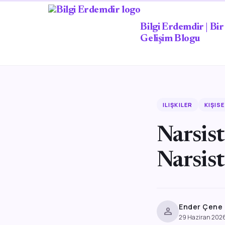
Bilgi Erdemdir | Bir 
Gelişim Blogu
ILIŞKILER
KIŞISE
Narsist
Narsis
Ender Çene
person
29 Haziran 202