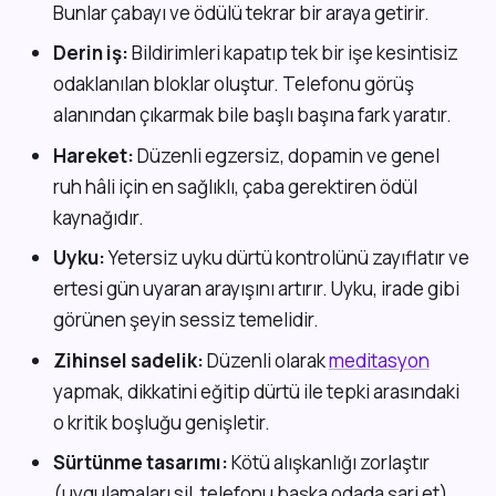
Bunlar çabayı ve ödülü tekrar bir araya getirir.
Derin iş:
Bildirimleri kapatıp tek bir işe kesintisiz
odaklanılan bloklar oluştur. Telefonu görüş
alanından çıkarmak bile başlı başına fark yaratır.
Hareket:
Düzenli egzersiz, dopamin ve genel
ruh hâli için en sağlıklı, çaba gerektiren ödül
kaynağıdır.
Uyku:
Yetersiz uyku dürtü kontrolünü zayıflatır ve
ertesi gün uyaran arayışını artırır. Uyku, irade gibi
görünen şeyin sessiz temelidir.
Zihinsel sadelik:
Düzenli olarak
meditasyon
yapmak, dikkatini eğitip dürtü ile tepki arasındaki
o kritik boşluğu genişletir.
Sürtünme tasarımı:
Kötü alışkanlığı zorlaştır
(uygulamaları sil, telefonu başka odada şarj et),