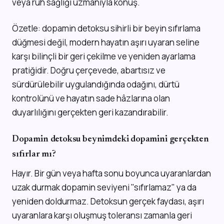
veya ruh sağlığı uzmanıyla konuş.
Özetle: dopamin detoksu sihirli bir beyin sıfırlama
düğmesi değil, modern hayatın aşırı uyaran seline
karşı bilinçli bir geri çekilme ve yeniden ayarlama
pratiğidir. Doğru çerçevede, abartısız ve
sürdürülebilir uygulandığında odağını, dürtü
kontrolünü ve hayatın sade hâzlarına olan
duyarlılığını gerçekten geri kazandırabilir.
Dopamin detoksu beynimdeki dopamini gerçekten
sıfırlar mı?
Hayır. Bir gün veya hafta sonu boyunca uyaranlardan
uzak durmak dopamin seviyeni "sıfırlamaz" ya da
yeniden doldurmaz. Detoksun gerçek faydası, aşırı
uyaranlara karşı oluşmuş toleransı zamanla geri