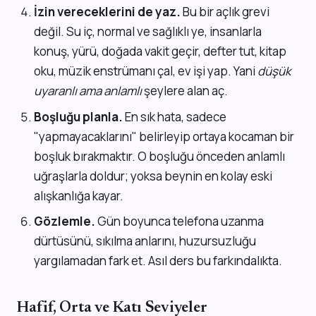
İzin vereceklerini de yaz.
Bu bir açlık grevi
değil. Su iç, normal ve sağlıklı ye, insanlarla
konuş, yürü, doğada vakit geçir, defter tut, kitap
oku, müzik enstrümanı çal, ev işi yap. Yani
düşük
uyaranlı ama anlamlı
şeylere alan aç.
Boşluğu planla.
En sık hata, sadece
"yapmayacaklarını" belirleyip ortaya kocaman bir
boşluk bırakmaktır. O boşluğu önceden anlamlı
uğraşlarla doldur; yoksa beynin en kolay eski
alışkanlığa kayar.
Gözlemle.
Gün boyunca telefona uzanma
dürtüsünü, sıkılma anlarını, huzursuzluğu
yargılamadan fark et. Asıl ders bu farkındalıkta.
Hafif, Orta ve Katı Seviyeler