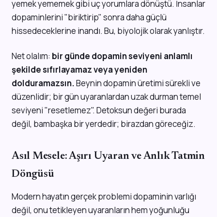
yemek yememek gibi uç yorumlara dönüştü. İnsanlar
dopaminlerini "biriktirip" sonra daha güçlü
hissedeceklerine inandı. Bu, biyolojik olarak yanlıştır.
Net olalım:
bir günde dopamin seviyeni anlamlı
şekilde sıfırlayamaz veya yeniden
dolduramazsın.
Beynin dopamin üretimi sürekli ve
düzenlidir; bir gün uyaranlardan uzak durman temel
seviyeni "resetlemez". Detoksun değeri burada
değil, bambaşka bir yerdedir; birazdan göreceğiz.
Asıl Mesele: Aşırı Uyaran ve Anlık Tatmin
Döngüsü
Modern hayatın gerçek problemi dopaminin varlığı
değil, onu tetikleyen uyaranların hem yoğunluğu