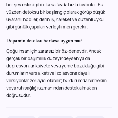
her şey eskisi gibi olursa fayda hızla kaybolur. Bu
yüzden detoksu bir başlangıç olarak görüp düşük
uyaranlı hobiler, derin iş, hareket ve düzenli uyku
gibi günlük çapaları yerleştirmen gerekir.
Dopamin detoksu herkese uygun mu?
Çoğu insan için zararsız bir öz-deneydir. Ancak
gerçek bir bağımlılık düzeyindeysen ya da
depresyon, anksiyete veya yeme bozukluğu gibi
durumların varsa, katı ve izolasyona dayalı
versiyonlar zorlayıcı olabilir; bu durumda bir hekim
veya ruh sağlığı uzmanından destek almak en
doğrusudur.