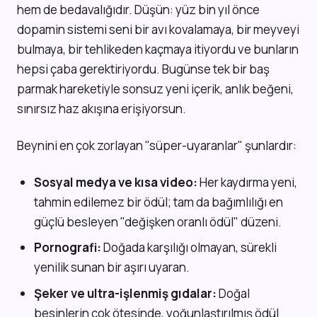
hem de bedavalığıdır. Düşün: yüz bin yıl önce
dopamin sistemi seni bir avı kovalamaya, bir meyveyi
bulmaya, bir tehlikeden kaçmaya itiyordu ve bunların
hepsi çaba gerektiriyordu. Bugünse tek bir baş
parmak hareketiyle sonsuz yeni içerik, anlık beğeni,
sınırsız haz akışına erişiyorsun.
Beynini en çok zorlayan "süper-uyaranlar" şunlardır:
Sosyal medya ve kısa video:
Her kaydırma yeni,
tahmin edilemez bir ödül; tam da bağımlılığı en
güçlü besleyen "değişken oranlı ödül" düzeni.
Pornografi:
Doğada karşılığı olmayan, sürekli
yenilik sunan bir aşırı uyaran.
Şeker ve ultra-işlenmiş gıdalar:
Doğal
besinlerin çok ötesinde, yoğunlaştırılmış ödül