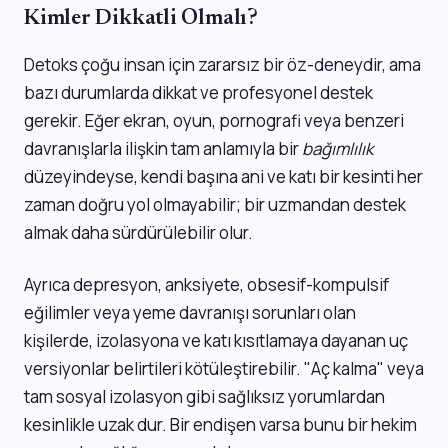
Kimler Dikkatli Olmalı?
Detoks çoğu insan için zararsız bir öz-deneydir, ama
bazı durumlarda dikkat ve profesyonel destek
gerekir. Eğer ekran, oyun, pornografi veya benzeri
davranışlarla ilişkin tam anlamıyla bir
bağımlılık
düzeyindeyse, kendi başına ani ve katı bir kesinti her
zaman doğru yol olmayabilir; bir uzmandan destek
almak daha sürdürülebilir olur.
Ayrıca depresyon, anksiyete, obsesif-kompulsif
eğilimler veya yeme davranışı sorunları olan
kişilerde, izolasyona ve katı kısıtlamaya dayanan uç
versiyonlar belirtileri kötüleştirebilir. "Aç kalma" veya
tam sosyal izolasyon gibi sağlıksız yorumlardan
kesinlikle uzak dur. Bir endişen varsa bunu bir hekim