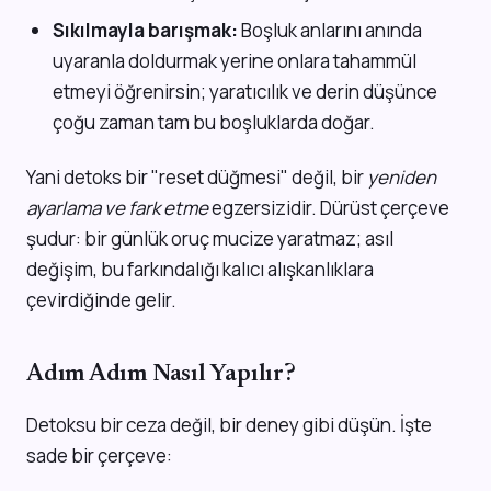
Sıkılmayla barışmak:
Boşluk anlarını anında
uyaranla doldurmak yerine onlara tahammül
etmeyi öğrenirsin; yaratıcılık ve derin düşünce
çoğu zaman tam bu boşluklarda doğar.
Yani detoks bir "reset düğmesi" değil, bir
yeniden
ayarlama ve fark etme
egzersizidir. Dürüst çerçeve
şudur: bir günlük oruç mucize yaratmaz; asıl
değişim, bu farkındalığı kalıcı alışkanlıklara
çevirdiğinde gelir.
Adım Adım Nasıl Yapılır?
Detoksu bir ceza değil, bir deney gibi düşün. İşte
sade bir çerçeve: