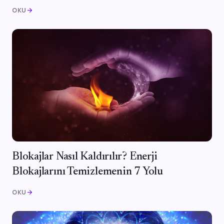
OKU
arrow_forward
Blokajlar Nasıl Kaldırılır? Enerji
Blokajlarını Temizlemenin 7 Yolu
OKU
arrow_forward