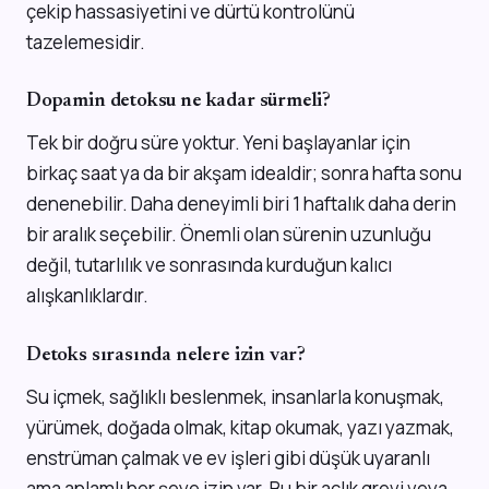
çekip hassasiyetini ve dürtü kontrolünü
tazelemesidir.
Dopamin detoksu ne kadar sürmeli?
Tek bir doğru süre yoktur. Yeni başlayanlar için
birkaç saat ya da bir akşam idealdir; sonra hafta sonu
denenebilir. Daha deneyimli biri 1 haftalık daha derin
bir aralık seçebilir. Önemli olan sürenin uzunluğu
değil, tutarlılık ve sonrasında kurduğun kalıcı
alışkanlıklardır.
Detoks sırasında nelere izin var?
Su içmek, sağlıklı beslenmek, insanlarla konuşmak,
yürümek, doğada olmak, kitap okumak, yazı yazmak,
enstrüman çalmak ve ev işleri gibi düşük uyaranlı
ama anlamlı her şeye izin var. Bu bir açlık grevi veya