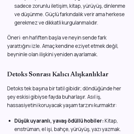
sadece zorunlu iletişim, kitap, yürüyüş, dinlenme
ve düşünme. Güçlü farkındalık verir ama herkese
gerekmez ve dikkatli kurgulanmalıdır.
Öneri: en hafiften başla ve neyin sende fark
yarattığını izle. Amaç kendine eziyet etmek değil,
beyninle olan ilişkini yeniden ayarlamak.
Detoks Sonrası Kalıcı Alışkanlıklar
Detoks tek başına bir tatil gibidir; döndüğünde her
şey eskisi gibiyse fayda buharlaşır. Asıl iş,
hassasiyetini koruyacak yaşam tarzını kurmaktır:
Düşük uyaranlı, yavaş ödüllü hobiler:
Kitap,
enstrüman, el işi, bahçe, yürüyüş, yazı yazmak.