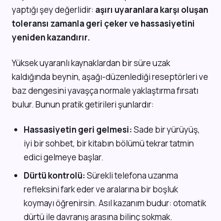
yaptığı şey değerlidir:
aşırı uyaranlara karşı oluşan
toleransı zamanla geri çeker ve hassasiyetini
yeniden kazandırır.
Yüksek uyaranlı kaynaklardan bir süre uzak
kaldığında beynin, aşağı-düzenlediği reseptörleri ve
baz dengesini yavaşça normale yaklaştırma fırsatı
bulur. Bunun pratik getirileri şunlardır:
Hassasiyetin geri gelmesi:
Sade bir yürüyüş,
iyi bir sohbet, bir kitabın bölümü tekrar tatmin
edici gelmeye başlar.
Dürtü kontrolü:
Sürekli telefona uzanma
refleksini fark eder ve aralarına bir boşluk
koymayı öğrenirsin. Asıl kazanım budur: otomatik
dürtü ile davranış arasına bilinç sokmak.