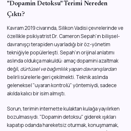
"Dopamin Detoksu" Terimi Nereden
Çıktı?
Kavram 2019 civarında, Silikon Vadisi çevrelerinde ve
özellikle psikiyatrist Dr. Cameron Sepah'ın bilişsel-
davranışçı terapiden uyarladığı bir öz-yönetim
tekniğiyle popülerleşti. Sepah'ın orijinal anlatımı
aslında oldukça makuldü: amaç dopamini azaltmak
değil,
dürtüsel ve bağımlılık yapan davranışlardan
belirli sürelerle geri çekilmekti. Teknik aslında
geleneksel "uyaran kontrolü" yöntemiydi, sadece
akılda kalıcı bir isim almıştı.
Sorun, terimin internette kulaktan kulağa yayılırken
bozulmasıydı. "Dopamin detoksu" giderek ışıkları
kapatıp odanda hareketsiz oturmak, konuşmamak,