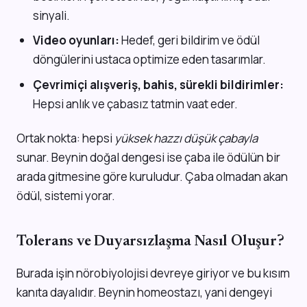
sinyali.
Video oyunları:
Hedef, geri bildirim ve ödül
döngülerini ustaca optimize eden tasarımlar.
Çevrimiçi alışveriş, bahis, sürekli bildirimler:
Hepsi anlık ve çabasız tatmin vaat eder.
Ortak nokta: hepsi
yüksek hazzı düşük çabayla
sunar. Beynin doğal dengesi ise çaba ile ödülün bir
arada gitmesine göre kuruludur. Çaba olmadan akan
ödül, sistemi yorar.
Tolerans ve Duyarsızlaşma Nasıl Oluşur?
Burada işin nörobiyolojisi devreye giriyor ve bu kısım
kanıta dayalıdır. Beynin homeostazı, yani dengeyi