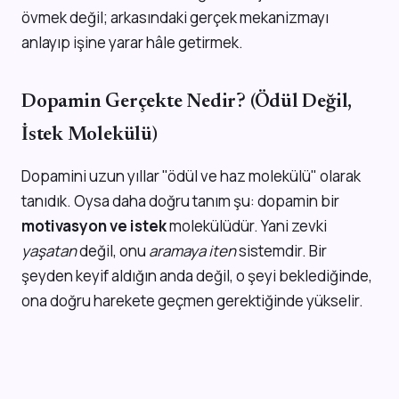
övmek değil; arkasındaki gerçek mekanizmayı
anlayıp işine yarar hâle getirmek.
Dopamin Gerçekte Nedir? (Ödül Değil,
İstek Molekülü)
Dopamini uzun yıllar "ödül ve haz molekülü" olarak
tanıdık. Oysa daha doğru tanım şu: dopamin bir
motivasyon ve istek
molekülüdür. Yani zevki
yaşatan
değil, onu
aramaya iten
sistemdir. Bir
şeyden keyif aldığın anda değil, o şeyi beklediğinde,
ona doğru harekete geçmen gerektiğinde yükselir.