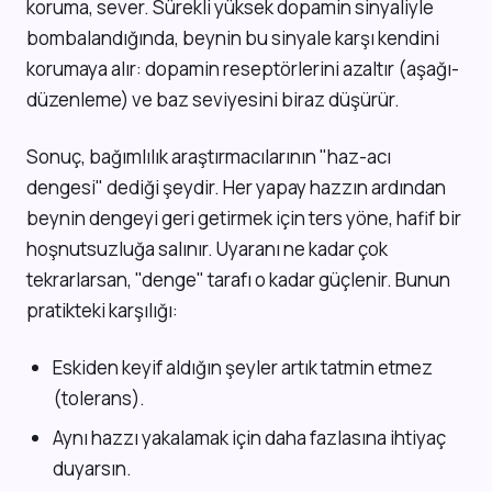
koruma, sever. Sürekli yüksek dopamin sinyaliyle
bombalandığında, beynin bu sinyale karşı kendini
korumaya alır: dopamin reseptörlerini azaltır (aşağı-
düzenleme) ve baz seviyesini biraz düşürür.
Sonuç, bağımlılık araştırmacılarının "haz-acı
dengesi" dediği şeydir. Her yapay hazzın ardından
beynin dengeyi geri getirmek için ters yöne, hafif bir
hoşnutsuzluğa salınır. Uyaranı ne kadar çok
tekrarlarsan, "denge" tarafı o kadar güçlenir. Bunun
pratikteki karşılığı:
Eskiden keyif aldığın şeyler artık tatmin etmez
(tolerans).
Aynı hazzı yakalamak için daha fazlasına ihtiyaç
duyarsın.