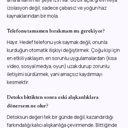
izolasyon değil; sadece çabasız ve yoğun haz
kaynaklarından bir mola.
Telefonu tamamen bırakmam mı gerekiyor?
Hayır. Hedef telefonu yok saymak değil, onunla
kurduğun otomatik ilişkiyi değiştirmek. Çoğu kişi için
en etkili yaklaşım, en sorunlu uygulamalardan (kısa
video, sosyal medya, oyun) uzak durup zorunlu
iletişimi sürdürmek, yani amaçsız kaydırmayı
kesmektir.
Detoks bittikten sonra eski alışkanlıklara
dönersem ne olur?
Detoksun değeri tek bir günde değil, kazandırdığı
farkındalığı kalıcı alışkanlığa çevirmende. Bittiğinde