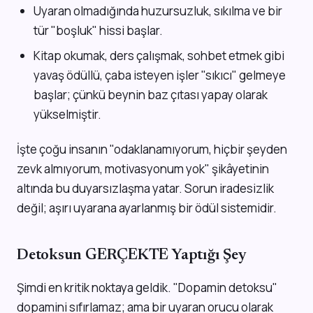
Uyaran olmadığında huzursuzluk, sıkılma ve bir
tür "boşluk" hissi başlar.
Kitap okumak, ders çalışmak, sohbet etmek gibi
yavaş ödüllü, çaba isteyen işler "sıkıcı" gelmeye
başlar; çünkü beynin baz çıtası yapay olarak
yükselmiştir.
İşte çoğu insanın "odaklanamıyorum, hiçbir şeyden
zevk almıyorum, motivasyonum yok" şikâyetinin
altında bu duyarsızlaşma yatar. Sorun iradesizlik
değil; aşırı uyarana ayarlanmış bir ödül sistemidir.
Detoksun GERÇEKTE Yaptığı Şey
Şimdi en kritik noktaya geldik. "Dopamin detoksu"
dopamini sıfırlamaz; ama bir uyaran orucu olarak