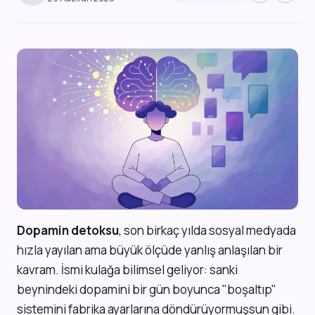
Dopamin detoksu
, son birkaç yılda sosyal medyada
hızla yayılan ama büyük ölçüde yanlış anlaşılan bir
kavram. İsmi kulağa bilimsel geliyor: sanki
beynindeki dopamini bir gün boyunca "boşaltıp"
sistemini fabrika ayarlarına döndürüyormuşsun gibi.