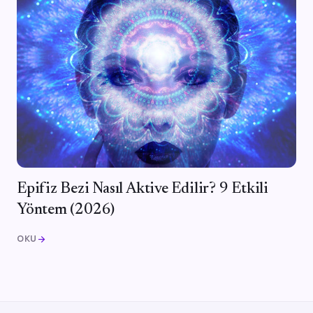
Epifiz Bezi Nasıl Aktive Edilir? 9 Etkili
Yöntem (2026)
OKU
arrow_forward