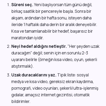
Süreni seç.
Yeni başlıyorsan tüm günü değil,
birkaç saatlik bir pencereyle başla. Sonra bir
akşam, ardından bir hafta sonu, isteyen daha
ileride 1 haftalık daha derin bir aralık deneyebilir.
Kısa ve tamamlanabilir bir hedef, başarısız bir
maratondan iyidir.
Neyi hedef aldığını netleştir.
"Her şeyden uzak
duracağım" değil; senin için en sorunlu 2-3
uyaranı belirle (örneğin kısa video, oyun, şekerli
atıştırmalık).
Uzak duracaklarını yaz.
Tipik liste: sosyal
medya ve kısa video, gereksiz ekran kaydırma,
pornografi, video oyunları, şekerli/ultra-işlenmiş
gıdalar, amaçsız internet gezintisi, otomatik
bildirimler.