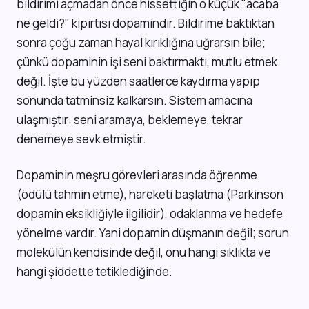
bildirimi açmadan önce hissettiğin o küçük "acaba
ne geldi?" kıpırtısı dopamindir. Bildirime baktıktan
sonra çoğu zaman hayal kırıklığına uğrarsın bile;
çünkü dopaminin işi seni baktırmaktı, mutlu etmek
değil. İşte bu yüzden saatlerce kaydırma yapıp
sonunda tatminsiz kalkarsın. Sistem amacına
ulaşmıştır: seni aramaya, beklemeye, tekrar
denemeye sevk etmiştir.
Dopaminin meşru görevleri arasında öğrenme
(ödülü tahmin etme), hareketi başlatma (Parkinson
dopamin eksikliğiyle ilgilidir), odaklanma ve hedefe
yönelme vardır. Yani dopamin düşmanın değil; sorun
molekülün kendisinde değil, onu hangi sıklıkta ve
hangi şiddette tetiklediğinde.