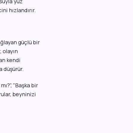
 suyla yüz
ni hızlandırır.
ğlayan güçlü bir
, olayın
 an kendi
a düşürür.
mı?", "Başka bir
ular, beyninizi