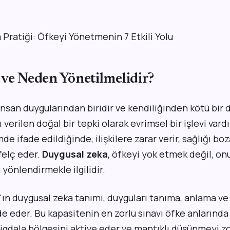
 ve Neden Yönetilmelidir?
nsan duygularından biridir ve kendiliğinden kötü bir d
 verilen doğal bir tepki olarak evrimsel bir işlevi vard
de ifade edildiğinde, ilişkilere zarar verir, sağlığı bo
felç eder.
Duygusal zeka
, öfkeyi yok etmek değil, o
 yönlendirmekle ilgilidir.
ın duygusal zeka tanımı, duyguları tanıma, anlama v
de eder. Bu kapasitenin en zorlu sınavı öfke anlarında 
igdala bölgesini aktive eder ve mantıklı düşünmeyi zo