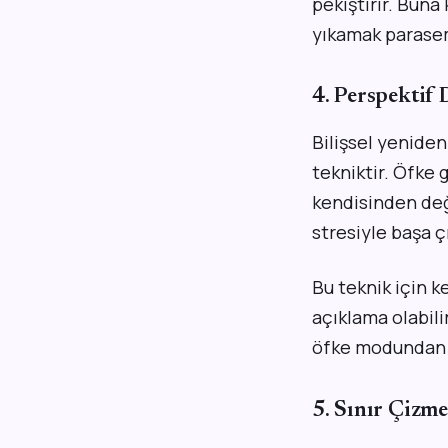
pekiştirir. Buna
yıkamak parasemp
4. Perspektif 
Bilişsel yeniden
tekniktir. Öfke 
kendisinden değ
stresiyle başa 
Bu teknik için k
açıklama olabili
öfke modundan 
5. Sınır Çizme