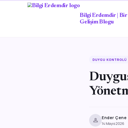
Bilgi Erdemdir | Bir 
Gelişim Blogu
DUYGU KONTROLÜ
Duygus
Yönetm
Ender Çene
person
14 Mayıs 2026