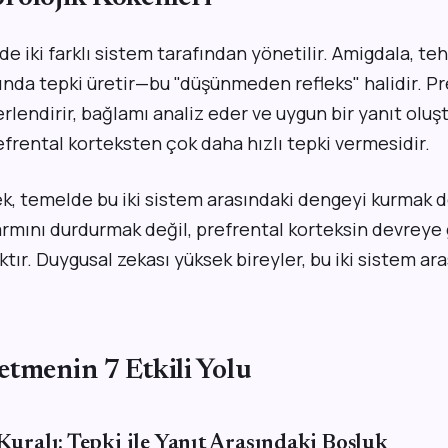
iki farklı sistem tarafından yönetilir. Amigdala, teh
ında tepki üretir—bu "düşünmeden refleks" halidir. Pr
lendirir, bağlamı analiz eder ve uygun bir yanıt oluşt
frental korteksten çok daha hızlı tepki vermesidir.
, temelde bu iki sistem arasındaki dengeyi kurmak d
armını durdurmak değil, prefrental korteksin devreye 
ır. Duygusal zekası yüksek bireyler, bu iki sistem ar
etmenin 7 Etkili Yolu
 Kuralı: Tepki ile Yanıt Arasındaki Boşluk