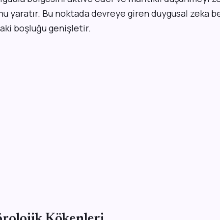
u yaratır. Bu noktada devreye giren duygusal zeka bec
daki boşluğu genişletir.
rolojik Kökenleri