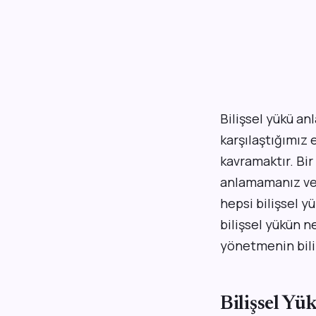
Bilişsel yükü a
karşılaştığımız
kavramaktır. Bi
anlamamanız vey
hepsi bilişsel y
bilişsel yükün n
yönetmenin bili
Bilişsel Yü