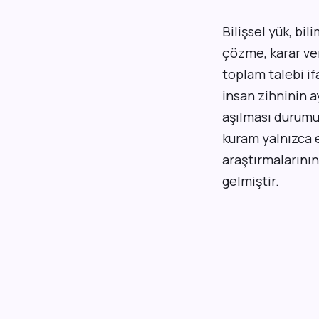
Bilişsel yük, bil
çözme, karar ve
toplam talebi i
insan zihninin a
aşılması durumu
kuram yalnızca e
araştırmalarını
gelmiştir.