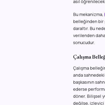
asıl öğrenilecek
Bu mekanizma,
belleğinden bir 
daraltır. Bu ned
verilenden daha 
sonucudur.
Çalışma Belleğ
Çalışma belleğin
anda sahnedeki o
başkasının sahn
ederse performan
döner. Bilişsel 
değilse, izleyici