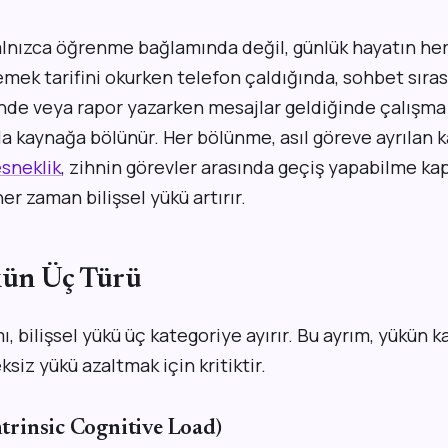
nızca öğrenme bağlamında değil, günlük hayatın her
yemek tarifini okurken telefon çaldığında, sohbet sıra
inde veya rapor yazarken mesajlar geldiğinde çalışma 
a kaynağa bölünür. Her bölünme, asıl göreve ayrılan 
esneklik
, zihnin görevler arasında geçiş yapabilme kap
er zaman bilişsel yükü artırır.
ükün Üç Türü
ı, bilişsel yükü üç kategoriye ayırır. Bu ayrım, yükün 
siz yükü azaltmak için kritiktir.
Intrinsic Cognitive Load)