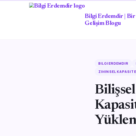
Bilgi Erdemdir | Bir 
Gelişim Blogu
BILGIERDEMDIR
ZIHINSEL KAPASIT
Bilişse
Kapasit
Yükle