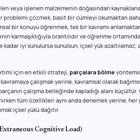
nilen veya işlenen malzemenin doğasından kaynaklana
r problemi çözmek, basit bir cümleyi okumaktan daha 
amsal bir konuyu öğrenmek, tek bir kavramı anlamakta
nin karmaşıklığıyla orantılıdır ve öğrenme ortamında
e kadar iyi sunulursa sunulsun, içsel yük azaltılamaz;
imi için en etkili strateji,
parçalara bölme
yöntemidi
 kavramaya çalışmak yerine, kavramsal olarak bağımsı
parçanın çalışma belleğinde kapladığı alanı küçültür.
nirken tüm özellikleri aynı anda denemek yerine, her 
mak içsel yükü dağıtır.
 (Extraneous Cognitive Load)