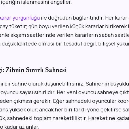
 içeriğin işlenmesini engeller.
karar yorgunluğu
ile doğrudan bağlantılıdır. Her karar
pay tüketir; gün boyu verilen küçük kararlar birikerek
enle akşam saatlerinde verilen kararların sabah saatl
düşük kalitede olması bir tesadüf değil, bilişsel yükü
i: Zihnin Sınırlı Sahnesi
i bir sahne olarak düşünebilirsiniz. Sahnenin büyüklüğ
yuncu sayısı sınırlıdır. Her yeni oyuncu sahneye çıkt
eden çıkması gerekir. Eğer sahnedeki oyuncular koor
s yüksek olur; ancak her biri farklı yöne çekilirse s
yük, sahnedeki toplam hareketliliktir. Hareket ne kada
 o kadar az anlar.