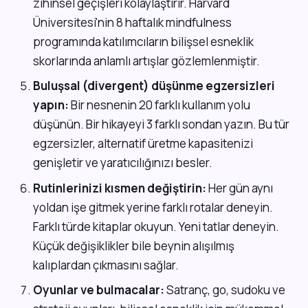
zihinsel geçişleri kolaylaştırır. Harvard
Üniversitesi'nin 8 haftalık mindfulness
programında katılımcıların bilişsel esneklik
skorlarında anlamlı artışlar gözlemlenmiştir.
Buluşsal (divergent) düşünme egzersizleri
yapın:
Bir nesnenin 20 farklı kullanım yolu
düşünün. Bir hikayeyi 3 farklı sondan yazın. Bu tür
egzersizler, alternatif üretme kapasitenizi
genişletir ve yaratıcılığınızı besler.
Rutinlerinizi kısmen değiştirin:
Her gün aynı
yoldan işe gitmek yerine farklı rotalar deneyin.
Farklı türde kitaplar okuyun. Yeni tatlar deneyin.
Küçük değişiklikler bile beynin alışılmış
kalıplardan çıkmasını sağlar.
Oyunlar ve bulmacalar:
Satranç, go, sudoku ve