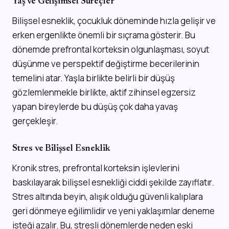
Yaş ve Gelişimsel Süreçler
Bilişsel esneklik, çocukluk döneminde hızla gelişir ve
erken ergenlikte önemli bir sıçrama gösterir. Bu
dönemde prefrontal korteksin olgunlaşması, soyut
düşünme ve perspektif değiştirme becerilerinin
temelini atar. Yaşla birlikte belirli bir düşüş
gözlemlenmekle birlikte, aktif zihinsel egzersiz
yapan bireylerde bu düşüş çok daha yavaş
gerçekleşir.
Stres ve Bilişsel Esneklik
Kronik stres, prefrontal korteksin işlevlerini
baskılayarak bilişsel esnekliği ciddi şekilde zayıflatır.
Stres altında beyin, alışık olduğu güvenli kalıplara
geri dönmeye eğilimlidir ve yeni yaklaşımlar deneme
isteği azalır. Bu, stresli dönemlerde neden eski