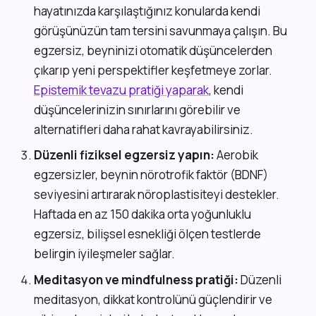
hayatınızda karşılaştığınız konularda kendi
görüşünüzün tam tersini savunmaya çalışın. Bu
egzersiz, beyninizi otomatik düşüncelerden
çıkarıp yeni perspektifler keşfetmeye zorlar.
Epistemik tevazu pratiği yaparak
, kendi
düşüncelerinizin sınırlarını görebilir ve
alternatifleri daha rahat kavrayabilirsiniz.
Düzenli fiziksel egzersiz yapın:
Aerobik
egzersizler, beynin nörotrofik faktör (BDNF)
seviyesini artırarak nöroplastisiteyi destekler.
Haftada en az 150 dakika orta yoğunluklu
egzersiz, bilişsel esnekliği ölçen testlerde
belirgin iyileşmeler sağlar.
Meditasyon ve mindfulness pratiği:
Düzenli
meditasyon, dikkat kontrolünü güçlendirir ve