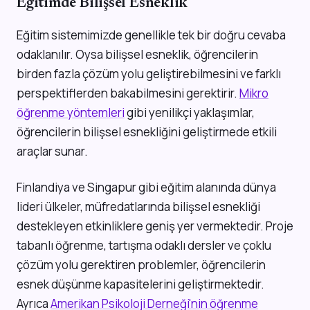
Eğitimde Bilişsel Esneklik
Eğitim sistemimizde genellikle tek bir doğru cevaba
odaklanılır. Oysa bilişsel esneklik, öğrencilerin
birden fazla çözüm yolu geliştirebilmesini ve farklı
perspektiflerden bakabilmesini gerektirir.
Mikro
öğrenme yöntemleri
gibi yenilikçi yaklaşımlar,
öğrencilerin bilişsel esnekliğini geliştirmede etkili
araçlar sunar.
Finlandiya ve Singapur gibi eğitim alanında dünya
lideri ülkeler, müfredatlarında bilişsel esnekliği
destekleyen etkinliklere geniş yer vermektedir. Proje
tabanlı öğrenme, tartışma odaklı dersler ve çoklu
çözüm yolu gerektiren problemler, öğrencilerin
esnek düşünme kapasitelerini geliştirmektedir.
Ayrıca
Amerikan Psikoloji Derneği'nin öğrenme