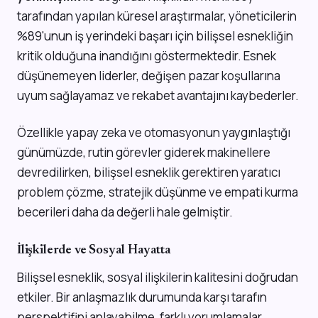
tarafından yapılan küresel araştırmalar, yöneticilerin
%89'unun iş yerindeki başarı için bilişsel esnekliğin
kritik olduğuna inandığını göstermektedir. Esnek
düşünemeyen liderler, değişen pazar koşullarına
uyum sağlayamaz ve rekabet avantajını kaybederler.
Özellikle yapay zeka ve otomasyonun yaygınlaştığı
günümüzde, rutin görevler giderek makinellere
devredilirken, bilişsel esneklik gerektiren yaratıcı
problem çözme, stratejik düşünme ve empati kurma
becerileri daha da değerli hale gelmiştir.
İlişkilerde ve Sosyal Hayatta
Bilişsel esneklik, sosyal ilişkilerin kalitesini doğrudan
etkiler. Bir anlaşmazlık durumunda karşı tarafın
perspektifini anlayabilme, farklı yorumlamalar