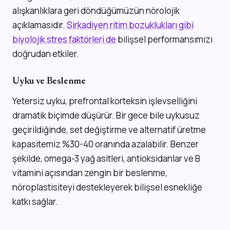
alışkanlıklara geri döndüğümüzün nörolojik
açıklamasıdır.
Sirkadiyen ritim bozuklukları gibi
biyolojik stres faktörleri de
bilişsel performansımızı
doğrudan etkiler.
Uyku ve Beslenme
Yetersiz uyku, prefrontal korteksin işlevselliğini
dramatik biçimde düşürür. Bir gece bile uykusuz
geçirildiğinde, set değiştirme ve alternatif üretme
kapasitemiz %30-40 oranında azalabilir. Benzer
şekilde, omega-3 yağ asitleri, antioksidanlar ve B
vitamini açısından zengin bir beslenme,
nöroplastisiteyi destekleyerek bilişsel esnekliğe
katkı sağlar.