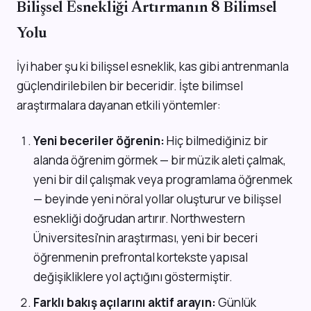
Bilişsel Esnekliği Artırmanın 8 Bilimsel
Yolu
İyi haber şu ki bilişsel esneklik, kas gibi antrenmanla
güçlendirilebilen bir beceridir. İşte bilimsel
araştırmalara dayanan etkili yöntemler:
Yeni beceriler öğrenin:
Hiç bilmediğiniz bir
alanda öğrenim görmek — bir müzik aleti çalmak,
yeni bir dil çalışmak veya programlama öğrenmek
— beyinde yeni nöral yollar oluşturur ve bilişsel
esnekliği doğrudan artırır. Northwestern
Üniversitesi'nin araştırması, yeni bir beceri
öğrenmenin prefrontal kortekste yapısal
değişikliklere yol açtığını göstermiştir.
Farklı bakış açılarını aktif arayın:
Günlük