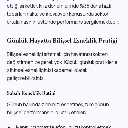
ettiği şirketler, kriz dönemlerinde %35 daha hızlı
toparlanmakta ve inovasyon konusunda sektör
ortalamasının üstünde performans sergilemektedir.
Günlük Hayatta Bilişsel Esneklik Pratiği
Bilişsel esnekliği artırmak için hayatınızı kökten
değiştirmenize gerek yok. Küçük, günlük pratiklerle
zihinsel esnekliğinizi kademeli olarak
geliştirebilirsiniz.
Sabah Esneklik Rutini
Günün başında zihninizi esnetmek, tüm günün
bilişsel performansını olumlu etkiler:
Uyanır uyanmaz telefonunuzu kontrol etmek