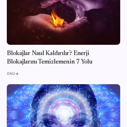
Blokajlar Nasıl Kaldırılır? Enerji
Blokajlarını Temizlemenin 7 Yolu
OKU
arrow_forward