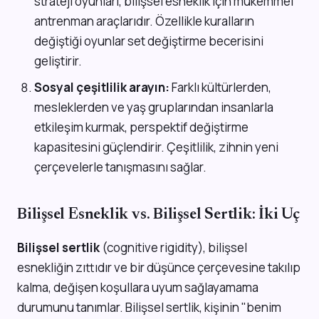
strateji oyunları, bilişsel esneklik için mükemmel
antrenman araçlarıdır. Özellikle kuralların
değiştiği oyunlar set değiştirme becerisini
geliştirir.
Sosyal çeşitlilik arayın:
Farklı kültürlerden,
mesleklerden ve yaş gruplarından insanlarla
etkileşim kurmak, perspektif değiştirme
kapasitesini güçlendirir. Çeşitlilik, zihnin yeni
çerçevelerle tanışmasını sağlar.
Bilişsel Esneklik vs. Bilişsel Sertlik: İki Uç
Bilişsel sertlik
(cognitive rigidity), bilişsel
esnekliğin zıttıdır ve bir düşünce çerçevesine takılıp
kalma, değişen koşullara uyum sağlayamama
durumunu tanımlar. Bilişsel sertlik, kişinin "benim