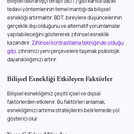
Bilişsel davranışçı terapi (BDT) gibi kanıta dayalı
tedavi yöntemlerinin temel mantığı da bilişsel
esnekliği artırmaktır. BDT, bireylere düşüncelerinin
gerçeklik dışı olduğunu ve alternatif yorumlamalar
yapılabileceğini göstererek zihinsel esneklik
kazandırır.
Zihinsel kontrastlama tekniğinde olduğu
gibi
, zihnimizi yeni çerçevelere taşımak psikolojik
dayanıklılığımızı artırır.
Bilişsel Esnekliği Etkileyen Faktörler
Bilişsel esnekliğimiz çeşitli içsel ve dışsal
faktörlerden etkilenir. Bu faktörleri anlamak,
esnekliğimizi artırma stratejilerini belirlemede yol
gösterici olur.