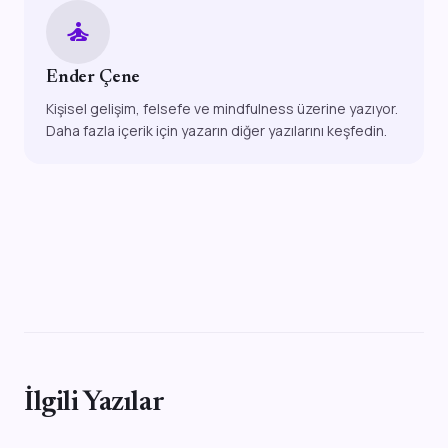
self_improvement
Ender Çene
Kişisel gelişim, felsefe ve mindfulness üzerine yazıyor.
Daha fazla içerik için yazarın diğer yazılarını keşfedin.
İlgili Yazılar