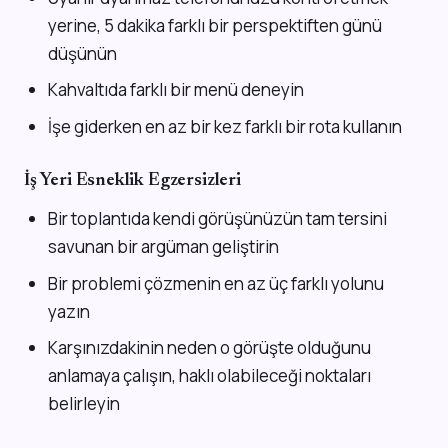
yerine, 5 dakika farklı bir perspektiften günü
düşünün
Kahvaltıda farklı bir menü deneyin
İşe giderken en az bir kez farklı bir rota kullanın
İş Yeri Esneklik Egzersizleri
Bir toplantıda kendi görüşünüzün tam tersini
savunan bir argüman geliştirin
Bir problemi çözmenin en az üç farklı yolunu
yazın
Karşınızdakinin neden o görüşte olduğunu
anlamaya çalışın, haklı olabileceği noktaları
belirleyin