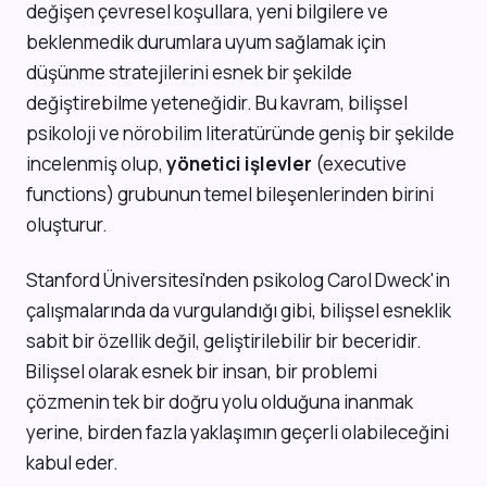
değişen çevresel koşullara, yeni bilgilere ve
beklenmedik durumlara uyum sağlamak için
düşünme stratejilerini esnek bir şekilde
değiştirebilme yeteneğidir. Bu kavram, bilişsel
psikoloji ve nörobilim literatüründe geniş bir şekilde
incelenmiş olup,
yönetici işlevler
(executive
functions) grubunun temel bileşenlerinden birini
oluşturur.
Stanford Üniversitesi'nden psikolog Carol Dweck'in
çalışmalarında da vurgulandığı gibi, bilişsel esneklik
sabit bir özellik değil, geliştirilebilir bir beceridir.
Bilişsel olarak esnek bir insan, bir problemi
çözmenin tek bir doğru yolu olduğuna inanmak
yerine, birden fazla yaklaşımın geçerli olabileceğini
kabul eder.