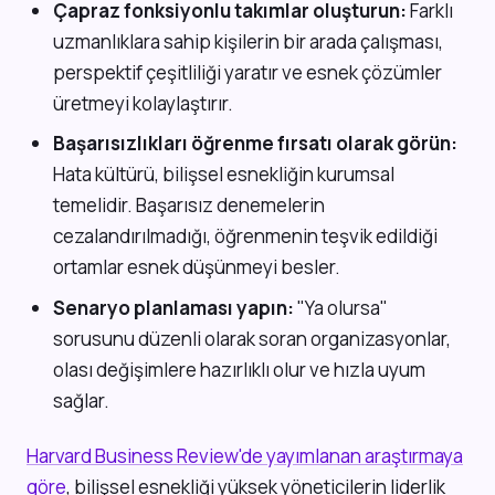
Çapraz fonksiyonlu takımlar oluşturun:
Farklı
uzmanlıklara sahip kişilerin bir arada çalışması,
perspektif çeşitliliği yaratır ve esnek çözümler
üretmeyi kolaylaştırır.
Başarısızlıkları öğrenme fırsatı olarak görün:
Hata kültürü, bilişsel esnekliğin kurumsal
temelidir. Başarısız denemelerin
cezalandırılmadığı, öğrenmenin teşvik edildiği
ortamlar esnek düşünmeyi besler.
Senaryo planlaması yapın:
"Ya olursa"
sorusunu düzenli olarak soran organizasyonlar,
olası değişimlere hazırlıklı olur ve hızla uyum
sağlar.
Harvard Business Review'de yayımlanan araştırmaya
göre
, bilişsel esnekliği yüksek yöneticilerin liderlik