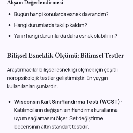
Akşam Değerlendirmesi
Bugün hangi konularda esnek davrandım?
Hangi durumlarda takılıp kaldım?
Yarın hangi durumlarda daha esnek olabilirim?
Bilişsel Esneklik Ölçümü: Bilimsel Testler
Araştırmacılar bilişsel esnekliği ölçmek için çeşitli
nöropsikolojik testler geliştirmiştir. En yaygın
kullanılanları şunlardır:
Wisconsin Kart Sınıflandırma Testi (WCST):
Katılımcıların değişen sınıflandırma kurallarına
uyum sağlamasını ölçer. Set değiştirme
becerisinin altın standart testidir.