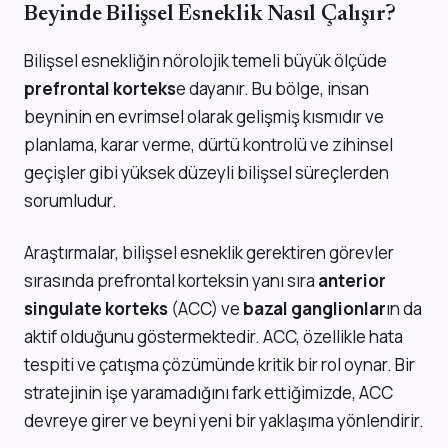
Beyinde Bilişsel Esneklik Nasıl Çalışır?
Bilişsel esnekliğin nörolojik temeli büyük ölçüde
prefrontal korteks
e dayanır. Bu bölge, insan
beyninin en evrimsel olarak gelişmiş kısmıdır ve
planlama, karar verme, dürtü kontrolü ve zihinsel
geçişler gibi yüksek düzeyli bilişsel süreçlerden
sorumludur.
Araştırmalar, bilişsel esneklik gerektiren görevler
sırasında prefrontal korteksin yanı sıra
anterior
singulate korteks
(ACC) ve
bazal ganglionlar
ın da
aktif olduğunu göstermektedir. ACC, özellikle hata
tespiti ve çatışma çözümünde kritik bir rol oynar. Bir
stratejinin işe yaramadığını fark ettiğimizde, ACC
devreye girer ve beyni yeni bir yaklaşıma yönlendirir.