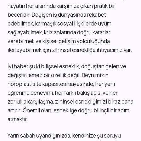
hayatın her alanında karşımıza çıkan pratik bir
beceridir. Değişen iş dünyasında rekabet
edebilmek, karmaşık sosyal ilişkilerde uyum
sağlayabilmek, kriz anlarında doğru kararlar
verebilmek ve kişisel gelişim yolculuğunda
ilerleyebilmek için zihinsel esnekliğe ihtiyacımız var.
İyi haber şu ki bilişsel esneklik, doğuştan gelen ve
değiştirilemez bir özellik değil. Beynimizin
nöroplastisite kapasitesi sayesinde, her yeni
öğrenme deneyimi, her farklı bakış açısı ve her
zorlukla karşılaşma, zihinsel esnekliğimizi biraz daha
artırır. Önemli olan, esnekliğe doğru bilinçli bir adım
atmaktır.
Yarın sabah uyandığınızda, kendinize şu soruyu