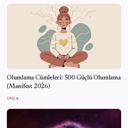
Olumlama Cümleleri: 500 Güçlü Olumlama
(Manifest 2026)
OKU
arrow_forward