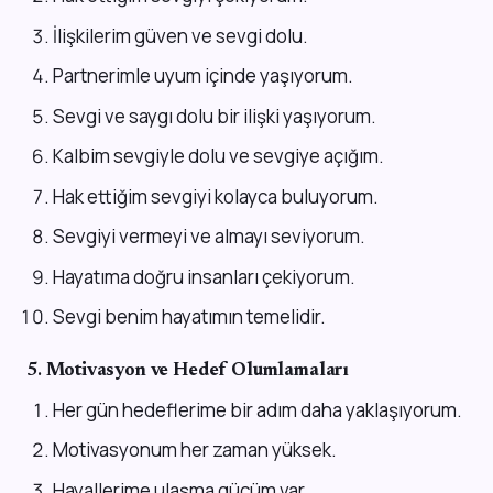
İlişkilerim güven ve sevgi dolu.
Partnerimle uyum içinde yaşıyorum.
Sevgi ve saygı dolu bir ilişki yaşıyorum.
Kalbim sevgiyle dolu ve sevgiye açığım.
Hak ettiğim sevgiyi kolayca buluyorum.
Sevgiyi vermeyi ve almayı seviyorum.
Hayatıma doğru insanları çekiyorum.
Sevgi benim hayatımın temelidir.
5.
Motivasyon ve Hedef Olumlamaları
Her gün hedeflerime bir adım daha yaklaşıyorum.
Motivasyonum her zaman yüksek.
Hayallerime ulaşma gücüm var.