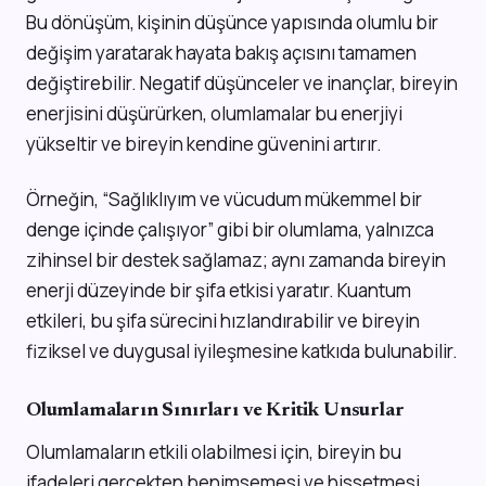
Bu dönüşüm, kişinin düşünce yapısında olumlu bir
değişim yaratarak hayata bakış açısını tamamen
değiştirebilir. Negatif düşünceler ve inançlar, bireyin
enerjisini düşürürken, olumlamalar bu enerjiyi
yükseltir ve bireyin kendine güvenini artırır.
Örneğin, “Sağlıklıyım ve vücudum mükemmel bir
denge içinde çalışıyor” gibi bir olumlama, yalnızca
zihinsel bir destek sağlamaz; aynı zamanda bireyin
enerji düzeyinde bir şifa etkisi yaratır. Kuantum
etkileri, bu şifa sürecini hızlandırabilir ve bireyin
fiziksel ve duygusal iyileşmesine katkıda bulunabilir.
Olumlamaların Sınırları ve Kritik Unsurlar
Olumlamaların etkili olabilmesi için, bireyin bu
ifadeleri gerçekten benimsemesi ve hissetmesi