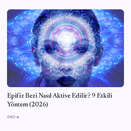
Epifiz Bezi Nasıl Aktive Edilir? 9 Etkili
Yöntem (2026)
OKU
arrow_forward