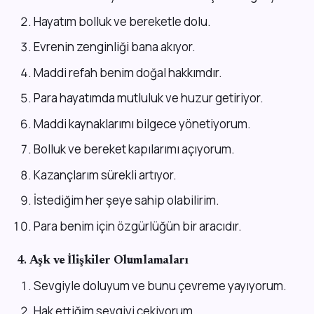
Hayatım bolluk ve bereketle dolu.
Evrenin zenginliği bana akıyor.
Maddi refah benim doğal hakkımdır.
Para hayatımda mutluluk ve huzur getiriyor.
Maddi kaynaklarımı bilgece yönetiyorum.
Bolluk ve bereket kapılarımı açıyorum.
Kazançlarım sürekli artıyor.
İstediğim her şeye sahip olabilirim.
Para benim için özgürlüğün bir aracıdır.
4.
Aşk ve İlişkiler Olumlamaları
Sevgiyle doluyum ve bunu çevreme yayıyorum.
Hak ettiğim sevgiyi çekiyorum.