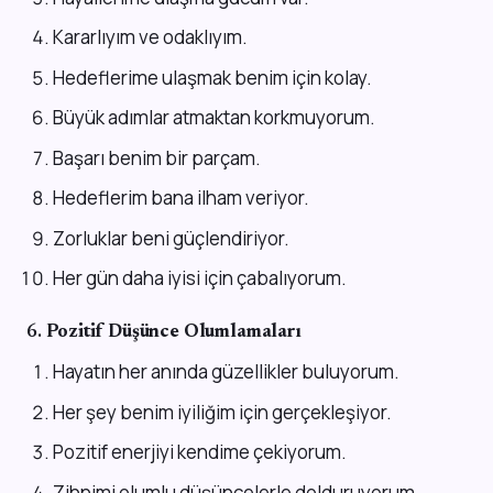
Kararlıyım ve odaklıyım.
Hedeflerime ulaşmak benim için kolay.
Büyük adımlar atmaktan korkmuyorum.
Başarı benim bir parçam.
Hedeflerim bana ilham veriyor.
Zorluklar beni güçlendiriyor.
Her gün daha iyisi için çabalıyorum.
6.
Pozitif Düşünce Olumlamaları
Hayatın her anında güzellikler buluyorum.
Her şey benim iyiliğim için gerçekleşiyor.
Pozitif enerjiyi kendime çekiyorum.
Zihnimi olumlu düşüncelerle dolduruyorum.