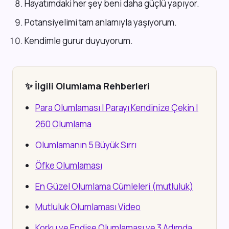
Hayatımdaki her şey beni daha güçlü yapıyor.
Potansiyelimi tam anlamıyla yaşıyorum.
Kendimle gurur duyuyorum.
✨ İlgili Olumlama Rehberleri
Para Olumlaması | Parayı Kendinize Çekin |
260 Olumlama
Olumlamanın 5 Büyük Sırrı
Öfke Olumlaması
En Güzel Olumlama Cümleleri (mutluluk)
Mutluluk Olumlaması Video
Korku ve Endişe Olumlaması ve 3 Adımda