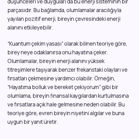
düşünceleri ve duyguları da bu enerji sisteminin bir
parçasıdır. Bu bağlamda, olumlamalar aracılığıyla
yayılan pozitif enerji, bireyin çevresindeki enerji
alanını etkileyebilir.
“Kuantum çekim yasası” olarak bilinen teoriye göre,
birey neye odaklanırsa onu hayatına çeker.
Olumlamalar, bireyin enerji alanını yüksek
titreşimlere taşıyarak benzer frekanstaki olayları ve
fırsatları çekmesine yardımcı olabilir. Örneğin,
“Hayatıma bolluk ve bereket çekiyorum” gibi bir
olumlama, bireyin finansal kaygılardan kurtulmasına
ve fırsatlara açık hale gelmesine neden olabilir. Bu
teoriye göre, evren bireyin niyetini algılar ve buna
uygun bir yanıt üretir.