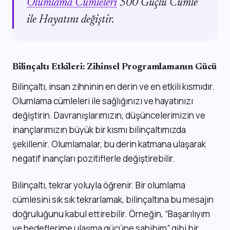
Olumlama Cümleleri
500 Güçlü Cümle
ile Hayatını değiştir.
Bilinçaltı Etkileri: Zihinsel Programlamanın Gücü
Bilinçaltı, insan zihninin en derin ve en etkili kısmıdır.
Olumlama cümleleri ile sağlığınızı ve hayatınızı
değiştirin. Davranışlarımızın, düşüncelerimizin ve
inançlarımızın büyük bir kısmı bilinçaltımızda
şekillenir. Olumlamalar, bu derin katmana ulaşarak
negatif inançları pozitiflerle değiştirebilir.
Bilinçaltı, tekrar yoluyla öğrenir. Bir olumlama
cümlesini sık sık tekrarlamak, bilinçaltına bu mesajın
doğruluğunu kabul ettirebilir. Örneğin, “Başarılıyım
ve hedeflerime ulaşma gücüne sahibim” gibi bir