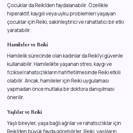
Çocuklar da Reiki'den faydalanabilir. Özellikle
hiperaktif, kaygılı veya uyku problemleri yaşayan
çocuklar için Reiki, sakinleştirici ve rahatlatıcı bir etki
yaratabilir.
Hamileler ve Reiki
Hamilelik sürecinde olan kadınlar da Reiki'yi güvenle
kullanabilir. Hamilelikte yaşanan stres, kaygı ve
fiziksel rahatsızlıkların hafifletilmesinde Reiki etkili
olabilir. Ancak, hamileler için Reiki uygulaması
yapmadan önce mutlaka bir doktora danışılması
önerilir.
Yaşlılar ve Reiki
Yaşlı bireyler, yaşa bağlı ağrılar ve rahatsızlıklar için
Reiki'den büyük fayda görebilirler. Reiki, yaşlıların