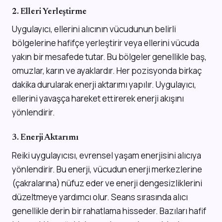
2. Elleri Yerleştirme
Uygulayıcı, ellerini alıcının vücudunun belirli
bölgelerine hafifçe yerleştirir veya ellerini vücuda
yakın bir mesafede tutar. Bu bölgeler genellikle baş,
omuzlar, karın ve ayaklardır. Her pozisyonda birkaç
dakika durularak enerji aktarımı yapılır. Uygulayıcı,
ellerini yavaşça hareket ettirerek enerji akışını
yönlendirir.
3. Enerji Aktarımı
Reiki uygulayıcısı, evrensel yaşam enerjisini alıcıya
yönlendirir. Bu enerji, vücudun enerji merkezlerine
(çakralarına) nüfuz eder ve enerji dengesizliklerini
düzeltmeye yardımcı olur. Seans sırasında alıcı
genellikle derin bir rahatlama hisseder. Bazıları hafif