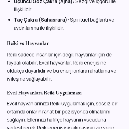
Üçüncü Göz Çakra (Ajna):
Sezgi ve içgörü ile
ilişkilidir.
Taç Çakra (Sahasrara):
Spiritüel bağlantı ve
aydınlanma ile ilişkilidir.
Reiki ve Hayvanlar
Reiki sadece insanlar için değil, hayvanlar için de
faydalı olabilir. Evcil hayvanlar, Reiki enerjisine
oldukça duyarlıdır ve bu enerji onlara rahatlama ve
iyileşme sağlayabilir.
Evcil Hayvanlara Reiki Uygulaması
Evcil hayvanlarınıza Reiki uygulamak için, sessiz bir
ortamda onların rahat bir pozisyonda olmalarını
sağlayın. Ellerinizi hafifçe hayvanın vücuduna
yerleştirerek, Reiki enerjisinin akmasına izin verin.