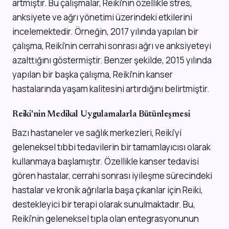
artmıştır. Bu çalışmalar, Reiki'nin özellikle stres,
anksiyete ve ağrı yönetimi üzerindeki etkilerini
incelemektedir. Örneğin, 2017 yılında yapılan bir
çalışma, Reiki'nin cerrahi sonrası ağrı ve anksiyeteyi
azalttığını göstermiştir. Benzer şekilde, 2015 yılında
yapılan bir başka çalışma, Reiki'nin kanser
hastalarında yaşam kalitesini artırdığını belirtmiştir.
Reiki'nin Medikal Uygulamalarla Bütünleşmesi
Bazı hastaneler ve sağlık merkezleri, Reiki'yi
geleneksel tıbbi tedavilerin bir tamamlayıcısı olarak
kullanmaya başlamıştır. Özellikle kanser tedavisi
gören hastalar, cerrahi sonrası iyileşme sürecindeki
hastalar ve kronik ağrılarla başa çıkanlar için Reiki,
destekleyici bir terapi olarak sunulmaktadır. Bu,
Reiki'nin geleneksel tıpla olan entegrasyonunun