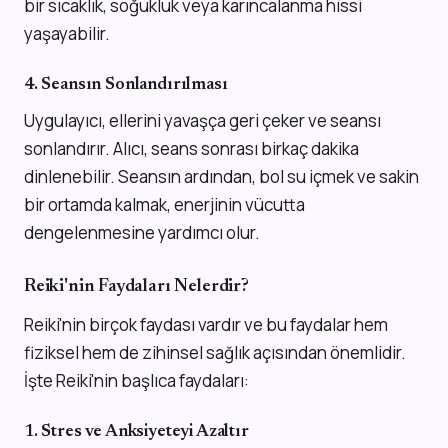
bir sıcaklık, soğukluk veya karıncalanma hissi
yaşayabilir.
4. Seansın Sonlandırılması
Uygulayıcı, ellerini yavaşça geri çeker ve seansı
sonlandırır. Alıcı, seans sonrası birkaç dakika
dinlenebilir. Seansın ardından, bol su içmek ve sakin
bir ortamda kalmak, enerjinin vücutta
dengelenmesine yardımcı olur.
Reiki'nin Faydaları Nelerdir?
Reiki'nin birçok faydası vardır ve bu faydalar hem
fiziksel hem de zihinsel sağlık açısından önemlidir.
İşte Reiki'nin başlıca faydaları:
1. Stres ve Anksiyeteyi Azaltır