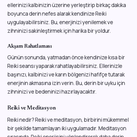
ellerinizi kalbinizin üzerine yerleştirip birkaç dakika
boyunca derin nefes alarak kendinize Reiki
uygulayabilirsiniz. Bu, enerjinizi yenilemek ve
zihninizi sakinleştirmek için harika bir yoldur.
Akşam Rahatlaması
Günün sonunda, yatmadan önce kendinize kısa bir
Reiki seansı yaparak rahatlayabilirsiniz. Ellerinizle
başınızı, kalbinizi ve karın bölgenizi hafifçe tutarak
enerjinin akmasına izin verin. Bu, derin bir uyku için
zihninizi ve bedeninizi hazırlayacaktır.
Reiki ve Meditasyon
Reiki nedir? Reiki ve meditasyon, birbirini mükemmel
bir şekilde tamamlayan iki uygulamadır. Meditasyon
sırasında, Reiki enerjisini yönlendirerek daha derin