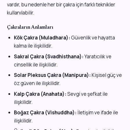
vardır, bu nedenle her bir çakra için farklı teknikler
kullanılabilir.
Çakraların Anlamları
Kök Çakra (Muladhara):
Güvenlik ve hayatta
kalma ile ilişkilidir.
Sakral Çakra (Svadhisthana):
Yaratıcılık ve
cinsellik ile ilişkilidir.
Solar Pleksus Çakra (Manipura):
Kişisel güç ve
öz güven ile ilişkilidir.
Kalp Çakra (Anahata):
Sevgi ve şefkat ile
ilişkilidir.
Boğaz Çakra (Vishuddha):
İletişim ve ifade ile
ilişkilidir.