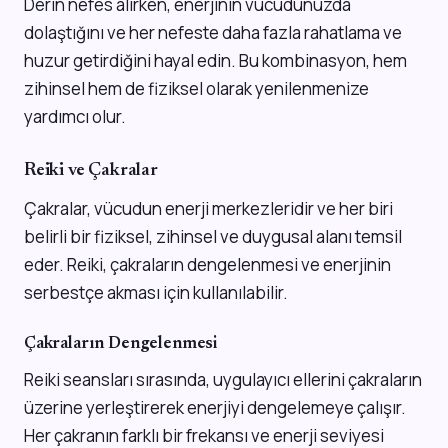
Derin nefes alırken, enerjinin vücudunuzda
dolaştığını ve her nefeste daha fazla rahatlama ve
huzur getirdiğini hayal edin. Bu kombinasyon, hem
zihinsel hem de fiziksel olarak yenilenmenize
yardımcı olur.
Reiki ve Çakralar
Çakralar, vücudun enerji merkezleridir ve her biri
belirli bir fiziksel, zihinsel ve duygusal alanı temsil
eder. Reiki, çakraların dengelenmesi ve enerjinin
serbestçe akması için kullanılabilir.
Çakraların Dengelenmesi
Reiki seansları sırasında, uygulayıcı ellerini çakraların
üzerine yerleştirerek enerjiyi dengelemeye çalışır.
Her çakranın farklı bir frekansı ve enerji seviyesi