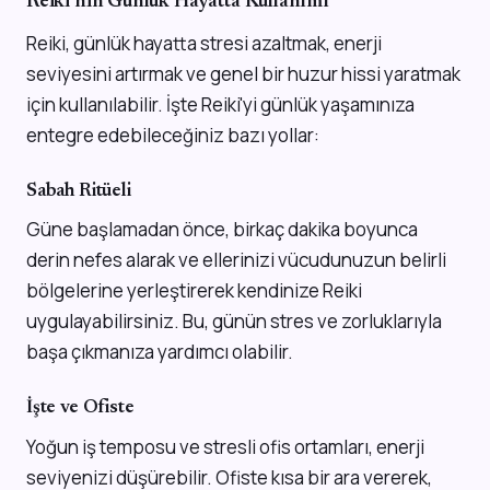
Reiki'nin Günlük Hayatta Kullanımı
Reiki, günlük hayatta stresi azaltmak, enerji
seviyesini artırmak ve genel bir huzur hissi yaratmak
için kullanılabilir. İşte Reiki'yi günlük yaşamınıza
entegre edebileceğiniz bazı yollar:
Sabah Ritüeli
Güne başlamadan önce, birkaç dakika boyunca
derin nefes alarak ve ellerinizi vücudunuzun belirli
bölgelerine yerleştirerek kendinize Reiki
uygulayabilirsiniz. Bu, günün stres ve zorluklarıyla
başa çıkmanıza yardımcı olabilir.
İşte ve Ofiste
Yoğun iş temposu ve stresli ofis ortamları, enerji
seviyenizi düşürebilir. Ofiste kısa bir ara vererek,