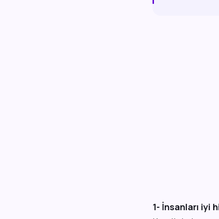
1- İnsanları iyi h