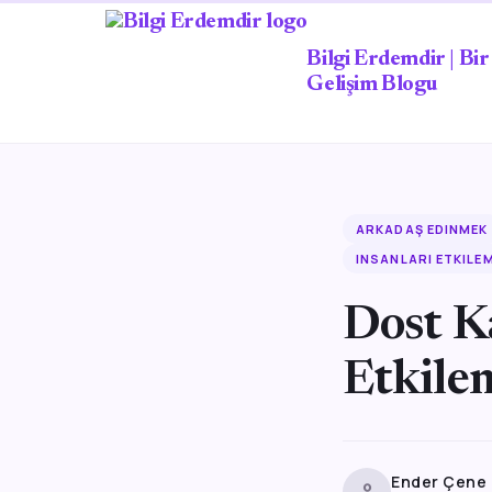
Bilgi Erdemdir | Bir 
Gelişim Blogu
ARKADAŞ EDINMEK
INSANLARI ETKILE
Dost K
Etkile
Ender Çene