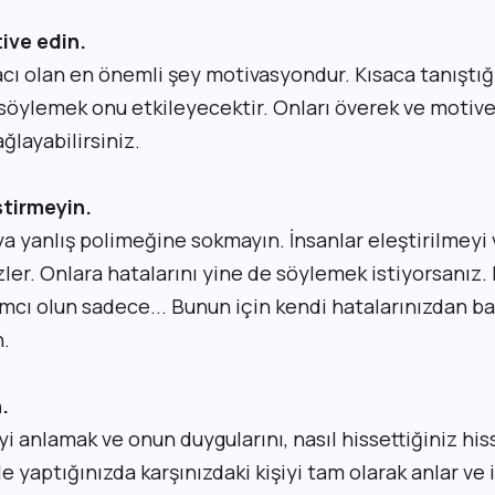
tive edin.
acı olan en önemli şey motivasyondur. Kısaca tanıştığ
 söylemek onu etkileyecektir. Onları överek ve motiv
ğlayabilirsiniz.
ştirmeyin.
a yanlış polimeğine sokmayın. İnsanlar eleştirilmeyi 
er. Onlara hatalarını yine de söylemek istiyorsanız. 
mcı olun sadece... Bunun için kendi hatalarınızdan b
.
.
iyi anlamak ve onun duygularını, nasıl hissettiğiniz h
e yaptığınızda karşınızdaki kişiyi tam olarak anlar ve i