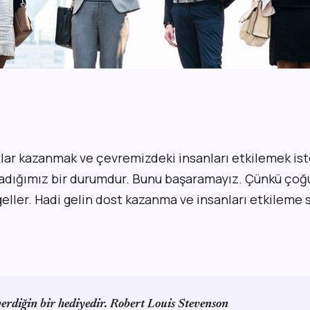
tlar kazanmak ve çevremizdeki insanları etkilemek ist
dığımız bir durumdur. Bunu başaramayız. Çünkü ço
ller. Hadi gelin dost kazanma ve insanları etkileme 
erdiğin bir hediyedir. Robert Louis Stevenson