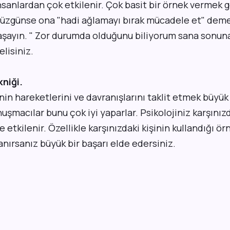
nsanlardan çok etkilenir. Çok basit bir örnek vermek 
şi üzgünse ona "hadi ağlamayı bırak mücadele et" dem
 yaşayın. " Zor durumda olduğunu biliyorum sana sonun
lisiniz.
niği.
inin hareketlerini ve davranışlarını taklit etmek büyük
şmacılar bunu çok iyi yaparlar. Psikolojiniz karşınızd
 etkilenir. Özellikle karşınızdaki kişinin kullandığı ör
nırsanız büyük bir başarı elde edersiniz.