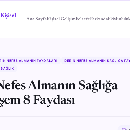
Kişisel
Ana Sayfa
Kişisel Gelişim
Felsefe
Farkındalık
Mutlulu
RIN NEFES ALMANIN FAYDALARI
DERIN NEFES ALMANIN SAĞLIĞA FA
SAĞLIK
Nefes Almanın Sağlığa
em 8 Faydası