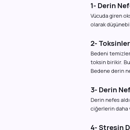
1- Derin Nef
Vücuda giren oks
olarak düşünebil
2- Toksinler
Bedeni temizlem
toksin birikir. 
Bedene derin ne
3- Derin Ne
Derin nefes aldı
ciğerlerin daha 
4- Stresin 