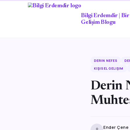
Bilgi Erdemdir | Bir 
Gelişim Blogu
DERIN NEFES
DE
KIŞISEL GELIŞIM
Derin 
Muhteş
Ender Çene