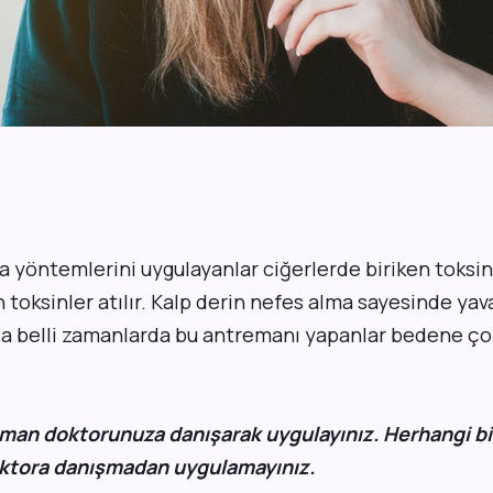
a yöntemlerini uygulayanlar ciğerlerde biriken toksinl
toksinler atılır. Kalp derin nefes alma sayesinde yav
ca belli zamanlarda bu antremanı yapanlar bedene çok 
zman doktorunuza danışarak uygulayınız. Herhangi bir
ktora danışmadan uygulamayınız.