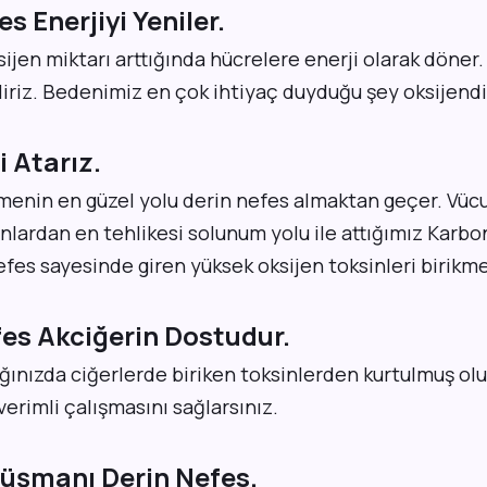
es Enerjiyi Yeniler.
ijen miktarı arttığında hücrelere enerji olarak döner.
iriz. Bedenimiz en çok ihtiyaç duyduğu şey oksijendi
i Atarız.
enin en güzel yolu derin nefes almaktan geçer. Vücu
Bunlardan en tehlikesi solunum yolu ile attığımız Karbon
fes sayesinde giren yüksek oksijen toksinleri birikm
fes Akciğerin Dostudur.
ğınızda ciğerlerde biriken toksinlerden kurtulmuş olu
verimli çalışmasını sağlarsınız.
Düşmanı Derin Nefes.