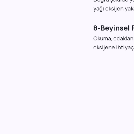
yağı oksijen yak
8-Beyinsel F
Okuma, odaklanma
oksijene ihtiyaç