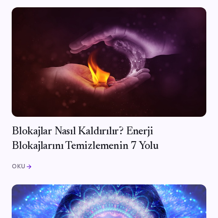
Blokajlar Nasıl Kaldırılır? Enerji
Blokajlarını Temizlemenin 7 Yolu
OKU
arrow_forward