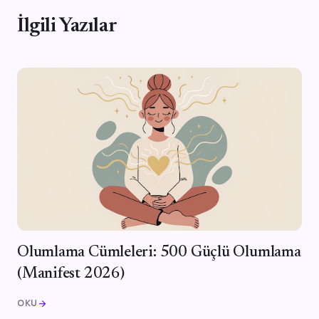
İlgili Yazılar
Olumlama Cümleleri: 500 Güçlü Olumlama
(Manifest 2026)
OKU
arrow_forward