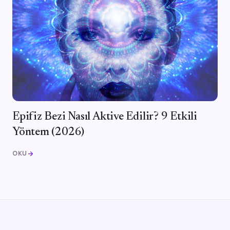
Epifiz Bezi Nasıl Aktive Edilir? 9 Etkili
Yöntem (2026)
OKU
arrow_forward