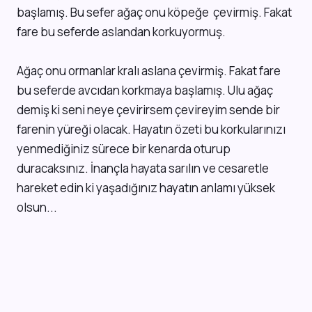
başlamış. Bu sefer ağaç onu köpeğe çevirmiş. Fakat
fare bu seferde aslandan korkuyormuş.
Ağaç onu ormanlar kralı aslana çevirmiş. Fakat fare
bu seferde avcıdan korkmaya başlamış. Ulu ağaç
demiş ki seni neye çevirirsem çevireyim sende bir
farenin yüreği olacak. Hayatın özeti bu korkularınızı
yenmediğiniz sürece bir kenarda oturup
duracaksınız. İnançla hayata sarılın ve cesaretle
hareket edin ki yaşadığınız hayatın anlamı yüksek
olsun...