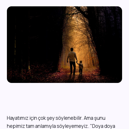
H
ayatımız için çok şey söylenebilir. Ama şunu
hepimiz tam anlamıyla söyleyemeyiz. "Doya doya