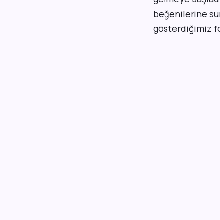
beğenilerine su
gösterdiğimiz fo