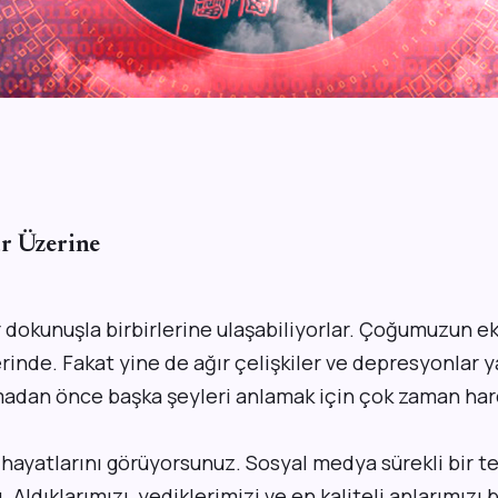
r Üzerine
ir dokunuşla birbirlerine ulaşabiliyorlar. Çoğumuzun
inde. Fakat yine de ağır çelişkiler ve depresyonlar y
adan önce başka şeyleri anlamak için çok zaman har
 hayatlarını görüyorsunuz. Sosyal medya sürekli bir te
 Aldıklarımızı, yediklerimizi ve en kaliteli anlarımızı 