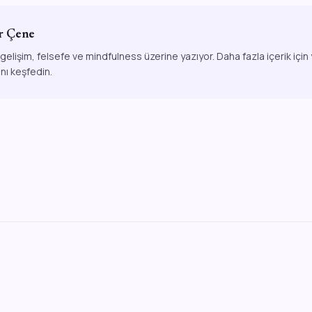
r Çene
 gelişim, felsefe ve mindfulness üzerine yazıyor. Daha fazla içerik için
ını keşfedin.