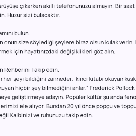
Yürüyüşe çıkarken akıllı telefonunuzu almayın. Bir saa
n. Huzur sizi bulacaktır.
amını bulun.
n onun size söylediği şeylere biraz olsun kulak verin. B
mek için hayatınızdaki değişiklikleri göz alın.
in Rehberini Takip edin.
n her şeyi bildiğini zanneder. İkinci kitabı okuyan kuş
uyan hiçbir şey bilmediğini anlar.” Frederick Pollock
meye geliştirmeye adayın. Popüler kültür şu anda fe
erimizi ele alıyor. Bundan 20 yıl önce popçu ve topçu
değil Kalbinizi ve ruhunuzu takip edin.