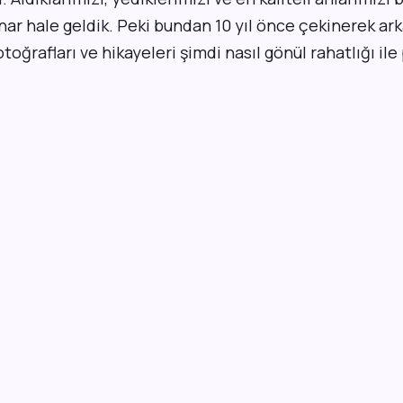
nar hale geldik. Peki bundan 10 yıl önce çekinerek ar
toğrafları ve hikayeleri şimdi nasıl gönül rahatlığı ile