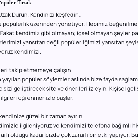
Popüler Tuzak
zak Durun. Kendinizi keşfedin..
ze popülerlik üzerinden yönetiyor. Hepimiz beğenilme
 Fakat kendimiz gibi olmayan; içsel olmayan şeyler pa
rlerimizi yansıtan değil popülerliğimizi yansıtan şey
oruz kendimizi.
eri takip etmemeye çalışın
yayılan popüler söylemler aslında bize fayda sağlam
sizi geliştirecek site ve önerileri izleyin. Kişisel gel
lgileri öğrenmenizle başlar.
kendinize güzel bir zaman ayırın.
imizle ilgileniyoruz ve kendimizi telefona bağımlı h
ararlı olduğu kadar bizde çok zararlı bir etki yapıyor.