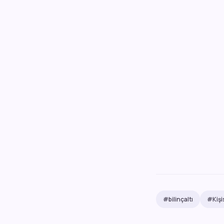
#bilinçaltı
#Kişi