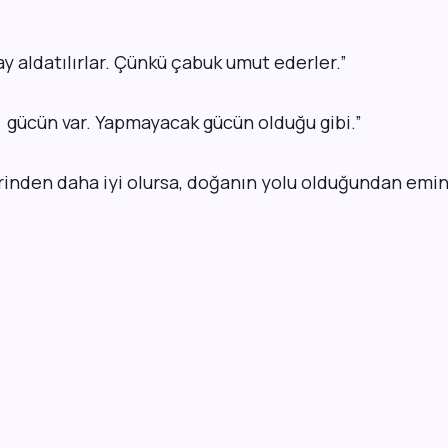
y aldatılırlar. Çünkü çabuk umut ederler.
”
 gücün var. Yapmayacak gücün olduğu gibi.
”
erinden daha iyi olursa, doğanın yolu olduğundan emin 