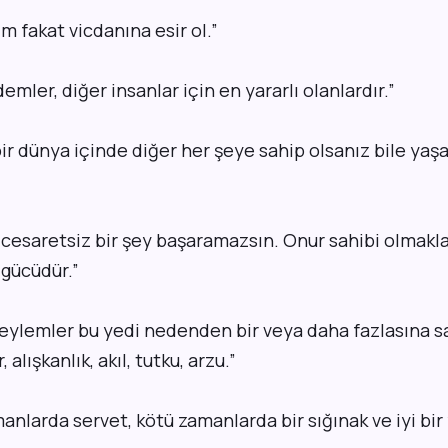
m fakat vicdanına esir ol.
”
emler, diğer insanlar için en yararlı olanlardır.
”
ir dünya içinde diğer her şeye sahip olsanız bile yaş
cesaretsiz bir şey başaramazsın. Onur sahibi olmakla 
 gücüdür.
”
eylemler bu yedi nedenden bir veya daha fazlasına sa
 alışkanlık, akıl, tutku, arzu.
”
manlarda servet, kötü zamanlarda bir sığınak ve iyi bir