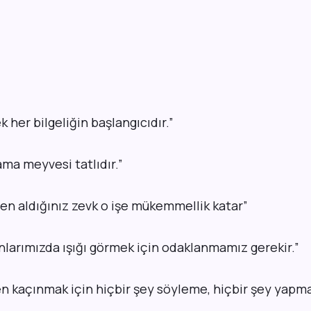
k her bilgeliğin başlangıcıdır.”
 ama meyvesi tatlıdır.”
ten aldığınız zevk o işe mükemmellik katar
”
anlarımızda ışığı görmek için odaklanmamız gerekir.”
n kaçınmak için hiçbir şey söyleme, hiçbir şey yapma