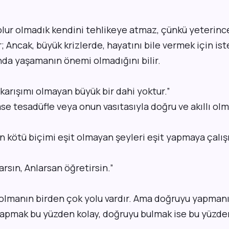
 olur olmadık kendini tehlikeye atmaz, çünkü yeterin
r; Ancak, büyük krizlerde, hayatını bile vermek için
ist
tında yaşamanın önemi olmadığını bilir.
k karışımı olmayan büyük bir dahi yoktur.”
se tesadüfle veya onun vasıtasıyla doğru ve akıllı ol
en kötü biçimi eşit olmayan şeyleri eşit yapmaya çalış
arsın, Anlarsan öğretirsin.
”
 olmanın birden çok yolu vardır. Ama doğruyu yapmanın
 yapmak bu yüzden kolay, doğruyu bulmak ise bu yüzde