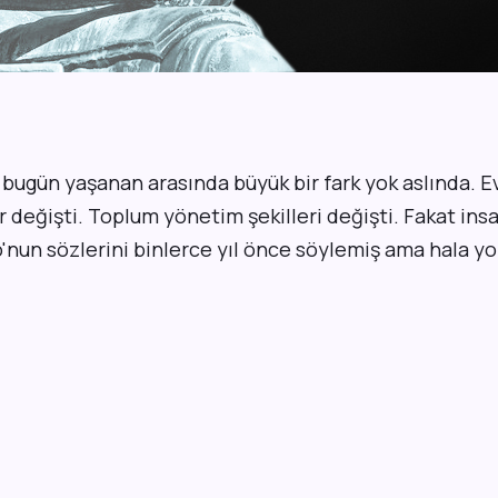
 bugün yaşanan arasında büyük bir fark yok aslında. E
er değişti. Toplum yönetim şekilleri değişti. Fakat ins
to'nun sözlerini binlerce yıl önce söylemiş ama hala y