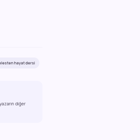
elesten hayat dersi
 yazarın diğer