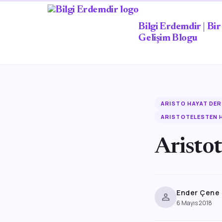
Bilgi Erdemdir | Bir 
Gelişim Blogu
ARISTO HAYAT DER
ARISTOTELESTEN 
Aristot
Ender Çene
person
6 Mayıs 2018