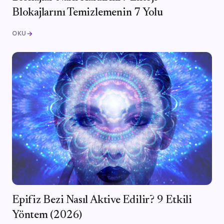
Blokajlarını Temizlemenin 7 Yolu
OKU
arrow_forward
Epifiz Bezi Nasıl Aktive Edilir? 9 Etkili
Yöntem (2026)