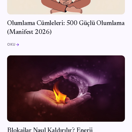
Olumlama Cümleleri: 500 Güçlü Olumlama
(Manifest 2026)
OKU
arrow_forward
Blokajlar Nasıl Kaldırılır? Enerji