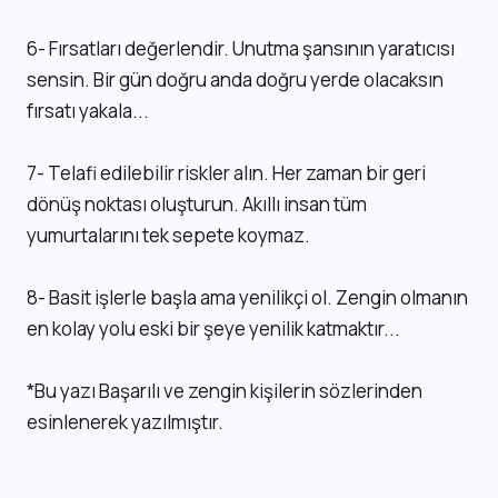
6- Fırsatları değerlendir. Unutma şansının yaratıcısı
sensin. Bir gün doğru anda doğru yerde olacaksın
fırsatı yakala...
7- Telafi edilebilir riskler alın. Her zaman bir geri
dönüş noktası oluşturun. Akıllı insan tüm
yumurtalarını tek sepete koymaz.
8- Basit işlerle başla ama yenilikçi ol. Zengin olmanın
en kolay yolu eski bir şeye yenilik katmaktır...
*Bu yazı Başarılı ve zengin kişilerin sözlerinden
esinlenerek yazılmıştır.