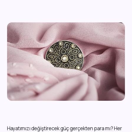
H
ayatımızı değiştirecek güç gerçekten para mı? Her