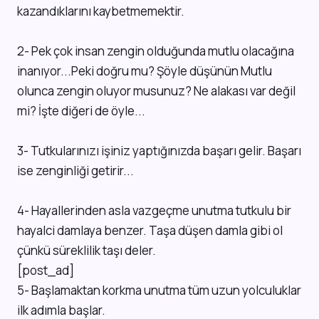
kazandıklarını kaybetmemektir.
2- Pek çok insan zengin olduğunda mutlu olacağına
inanıyor...Peki doğru mu? Şöyle düşünün Mutlu
olunca zengin oluyor musunuz? Ne alakası var değil
mi? İşte diğeri de öyle...
3- Tutkularınızı işiniz yaptığınızda başarı gelir. Başarı
ise zenginliği getirir...
4- Hayallerinden asla vazgeçme unutma tutkulu bir
hayalci damlaya benzer. Taşa düşen damla gibi ol
çünkü süreklilik taşı deler.
[post_ad]
5- Başlamaktan korkma unutma tüm uzun yolculuklar
ilk adımla başlar.