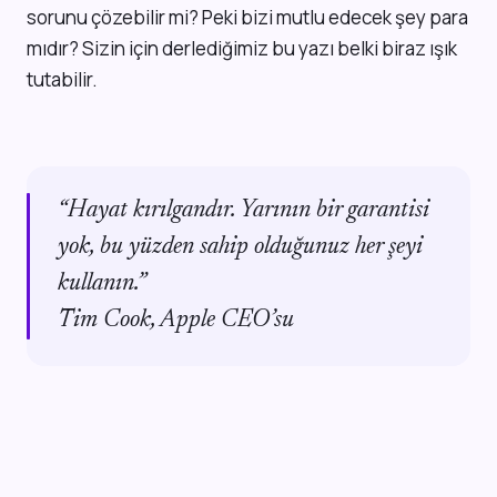
sorunu çözebilir mi? Peki bizi mutlu edecek şey para
mıdır? Sizin için derlediğimiz bu yazı belki biraz ışık
tutabilir.
“Hayat kırılgandır. Yarının bir garantisi
yok, bu yüzden sahip olduğunuz her şeyi
kullanın.”
Tim Cook, Apple CEO’su