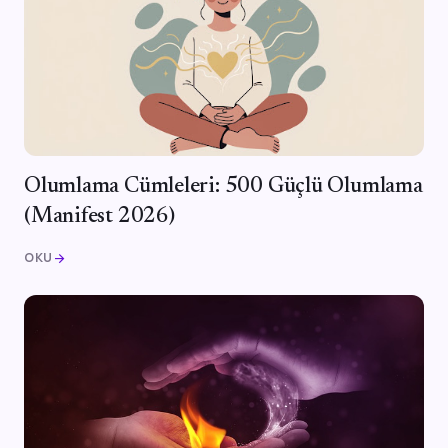
Olumlama Cümleleri: 500 Güçlü Olumlama
(Manifest 2026)
OKU
arrow_forward