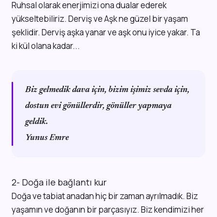
Ruhsal olarak enerjimizi ona dualar ederek
yükseltebiliriz. Derviş ve Aşk ne güzel bir yaşam
şeklidir. Derviş aşka yanar ve aşk onu iyice yakar. Ta
ki kül olana kadar...
Biz gelmedik dava için, bizim işimiz sevda için,
dostun evi gönüllerdir, gönüller yapmaya
geldik.
Yunus Emre
2- Doğa ile bağlantı kur
Doğa ve tabiat anadan hiç bir zaman ayrılmadık. Biz
yaşamın ve doğanın bir parçasıyız. Biz kendimizi her