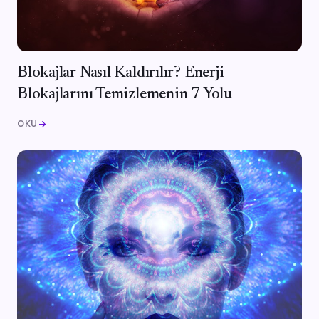
Blokajlar Nasıl Kaldırılır? Enerji
Blokajlarını Temizlemenin 7 Yolu
OKU
arrow_forward