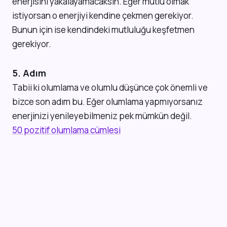
enerjisini yakalayamacaksın. Eğer mutlu olmak
istiyorsan o enerjiyi kendine çekmen gerekiyor.
Bunun için ise kendindeki mutluluğu keşfetmen
gerekiyor.
5. Adım
Tabii ki olumlama ve olumlu düşünce çok önemli ve
bizce son adım bu. Eğer olumlama yapmıyorsanız
enerjinizi yenileyebilmeniz pek mümkün değil.
50 pozitif olumlama cümlesi