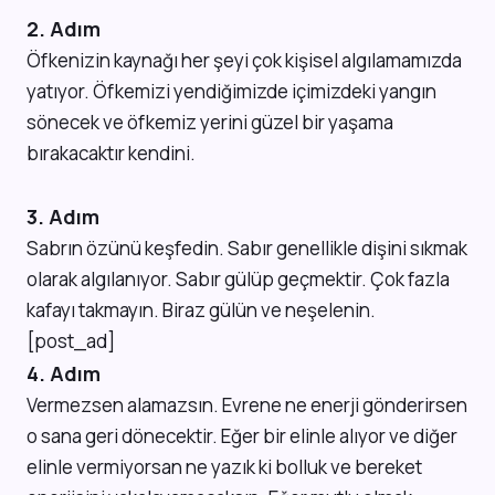
2. Adım
Öfkenizin kaynağı her şeyi çok kişisel algılamamızda
yatıyor. Öfkemizi yendiğimizde içimizdeki yangın
sönecek ve öfkemiz yerini güzel bir yaşama
bırakacaktır kendini.
3. Adım
Sabrın özünü keşfedin. Sabır genellikle dişini sıkmak
olarak algılanıyor. Sabır gülüp geçmektir. Çok fazla
kafayı takmayın. Biraz gülün ve neşelenin.
[post_ad]
4. Adım
Vermezsen alamazsın. Evrene ne enerji gönderirsen
o sana geri dönecektir. Eğer bir elinle alıyor ve diğer
elinle vermiyorsan ne yazık ki bolluk ve bereket