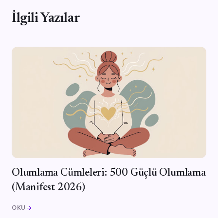
İlgili Yazılar
Olumlama Cümleleri: 500 Güçlü Olumlama
(Manifest 2026)
OKU
arrow_forward