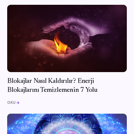
Blokajlar Nasıl Kaldırılır? Enerji
Blokajlarını Temizlemenin 7 Yolu
OKU
arrow_forward