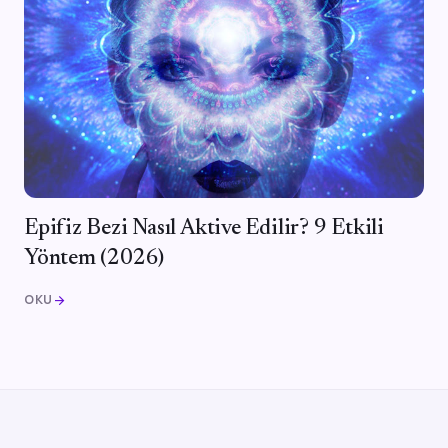
Epifiz Bezi Nasıl Aktive Edilir? 9 Etkili
Yöntem (2026)
OKU
arrow_forward