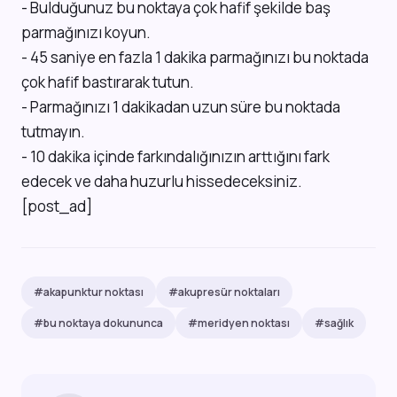
- Bulduğunuz bu noktaya çok hafif şekilde baş
parmağınızı koyun.
- 45 saniye en fazla 1 dakika parmağınızı bu noktada
çok hafif bastırarak tutun.
- Parmağınızı 1 dakikadan uzun süre bu noktada
tutmayın.
- 10 dakika içinde farkındalığınızın arttığını fark
edecek ve daha huzurlu hissedeceksiniz.
[post_ad]
#akapunktur noktası
#akupresür noktaları
#bu noktaya dokununca
#meridyen noktası
#sağlık