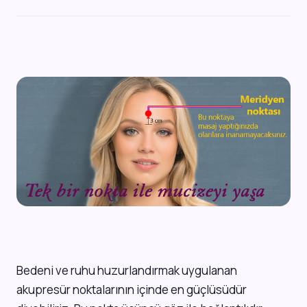
B
edeni ve ruhu huzurlandırmak uygulanan
akupresür noktalarının içinde en güçlüsüdür