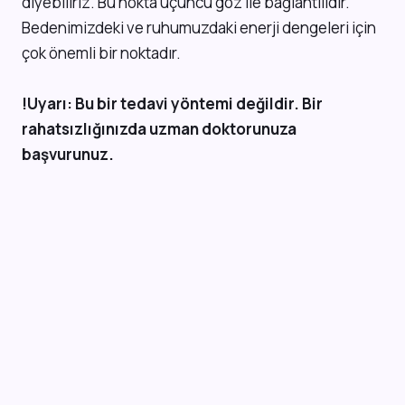
diyebiliriz. Bu nokta üçüncü göz ile bağlantılıdır.
Bedenimizdeki ve ruhumuzdaki enerji dengeleri için
çok önemli bir noktadır.
!Uyarı: Bu bir tedavi yöntemi değildir. Bir
rahatsızlığınızda uzman doktorunuza
başvurunuz.