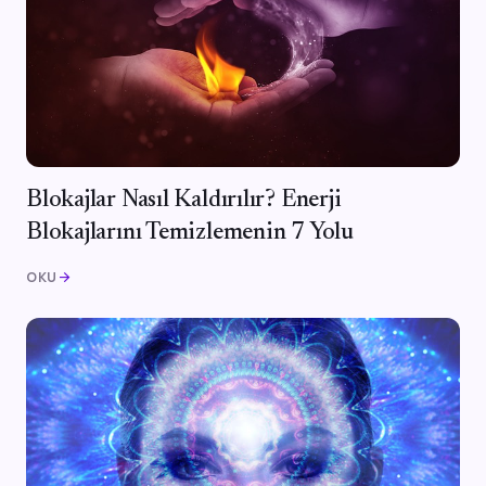
Blokajlar Nasıl Kaldırılır? Enerji
Blokajlarını Temizlemenin 7 Yolu
OKU
arrow_forward