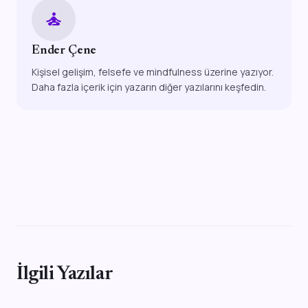
self_improvement
Ender Çene
Kişisel gelişim, felsefe ve mindfulness üzerine yazıyor.
Daha fazla içerik için yazarın diğer yazılarını keşfedin.
İlgili Yazılar