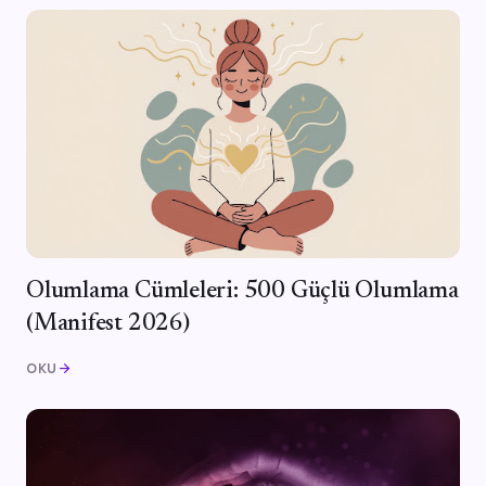
Olumlama Cümleleri: 500 Güçlü Olumlama
(Manifest 2026)
OKU
arrow_forward