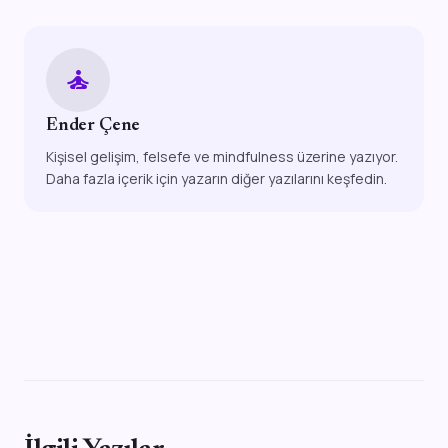
self_improvement
Ender Çene
Kişisel gelişim, felsefe ve mindfulness üzerine yazıyor.
Daha fazla içerik için yazarın diğer yazılarını keşfedin.