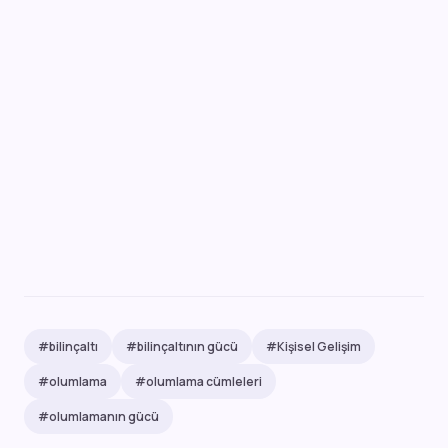
#bilinçaltı
#bilinçaltının gücü
#Kişisel Gelişim
#olumlama
#olumlama cümleleri
#olumlamanın gücü