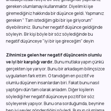
gereken olumlamayı kullanmaktır. Diyelim ki işe
giremediğiniz hakkında bir düşünce geldi. Yapmanız
gereken " Tam istediğim gibi bir işe giriyorum"
diyebilirsiniz. Bunu her negatif düşünce geldiğinde
söyleyin. Bir kişi böyle bir söz söylediğinde bu
negatif düşünceye "iyi bir işe gireceğim" deyin
Zihnimize gelen her negatif düşüncenin olumlu
ve iyi bir karşılığı vardır.
Bunu mutlaka yapın çünkü
gerçekten işe yarıyor. Bunu bir arkadaşım bilinçsizce
uygularken fark ettim. O tanıdığım en pozitif ve
olumlu düşünen insanlardan biri. Fakat bunu nasıl
yaptığını dün tam olarak anladım. Diğer kişilerin
söylediği her negatif düşünceye pozitif bir söz
söyleyerek yapıyor. Bunu ona sorduğumda, beynine
hep iyi şeyler gönderdiğini söyledi. Bunun olumlama