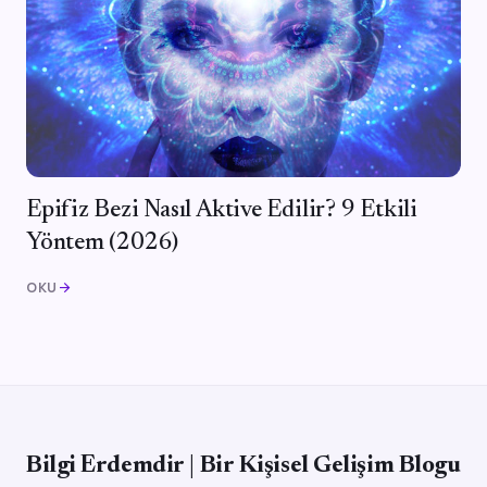
Epifiz Bezi Nasıl Aktive Edilir? 9 Etkili
Yöntem (2026)
OKU
arrow_forward
Bilgi Erdemdir | Bir Kişisel Gelişim Blogu