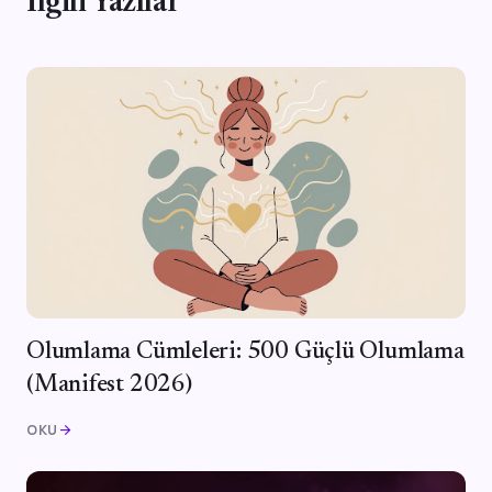
İlgili Yazılar
Olumlama Cümleleri: 500 Güçlü Olumlama
(Manifest 2026)
OKU
arrow_forward