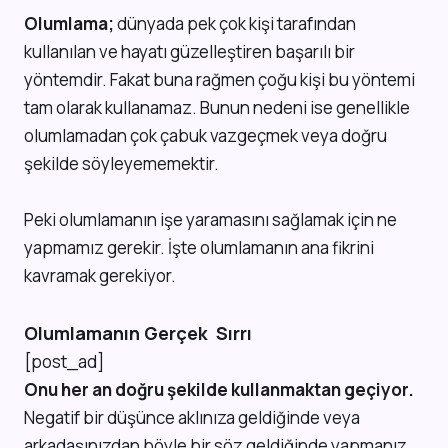
Olumlama;
dünyada pek çok kişi tarafından
kullanılan ve hayatı güzelleştiren başarılı bir
yöntemdir. Fakat buna rağmen çoğu kişi bu yöntemi
tam olarak kullanamaz. Bunun nedeni ise genellikle
olumlamadan çok çabuk vazgeçmek veya doğru
şekilde söyleyememektir.
Peki olumlamanın işe yaramasını sağlamak için ne
yapmamız gerekir. İşte olumlamanın ana fikrini
kavramak gerekiyor.
Olumlamanın Gerçek Sırrı
[post_ad]
Onu her an doğru şekilde kullanmaktan geçiyor.
Negatif bir düşünce aklınıza geldiğinde veya
arkadaşınızdan böyle bir söz geldiğinde yapmanız