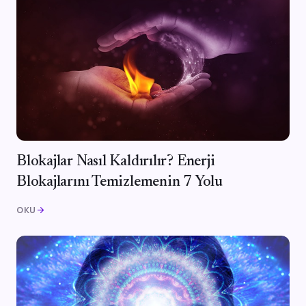
Blokajlar Nasıl Kaldırılır? Enerji
Blokajlarını Temizlemenin 7 Yolu
OKU
arrow_forward