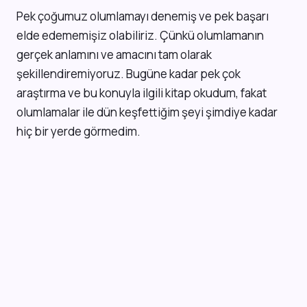
P
ek çoğumuz olumlamayı denemiş ve pek başarı
elde edememişiz olabiliriz. Çünkü olumlamanın
gerçek anlamını ve amacını tam olarak
şekillendiremiyoruz. Bugüne kadar pek çok
araştırma ve bu konuyla ilgili kitap okudum, fakat
olumlamalar ile dün keşfettiğim şeyi şimdiye kadar
hiç bir yerde görmedim.