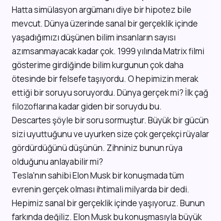
Hatta simülasyon argümanı diye bir hipotez bile
mevcut. Dünya üzerinde sanal bir gerçeklik içinde
yaşadığımızı düşünen bilim insanların sayısı
azımsanmayacak kadar çok. 1999 yılında Matrix filmi
gösterime girdiğinde bilim kurgunun çok daha
ötesinde bir felsefe taşıyordu. O hepimizin merak
ettiği bir soruyu soruyordu. Dünya gerçek mi? İlk çağ
filozoflarına kadar giden bir soruydu bu.
Descartes şöyle bir soru sormuştur. Büyük bir gücün
sizi uyuttuğunu ve uyurken size çok gerçekçi rüyalar
gördürdüğünü düşünün. Zihniniz bunun rüya
olduğunu anlayabilir mi?
Tesla'nın sahibi Elon Musk bir konuşmada tüm
evrenin gerçek olması ihtimali milyarda bir dedi.
Hepimiz sanal bir gerçeklik içinde yaşıyoruz. Bunun
farkında değiliz. Elon Musk bu konuşmasıyla büyük