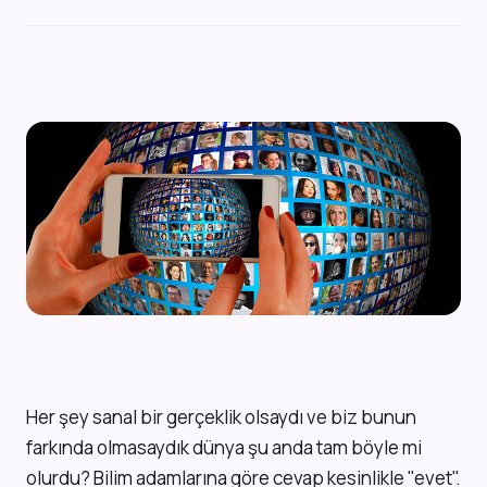
H
er şey sanal bir gerçeklik olsaydı ve biz bunun
farkında olmasaydık dünya şu anda tam böyle mi
olurdu? Bilim adamlarına göre cevap kesinlikle "evet".