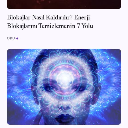
Blokajlar Nasıl Kaldırılır? Enerji
Blokajlarını Temizlemenin 7 Yolu
OKU
arrow_forward