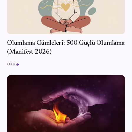
Olumlama Cümleleri: 500 Güçlü Olumlama
(Manifest 2026)
OKU
arrow_forward