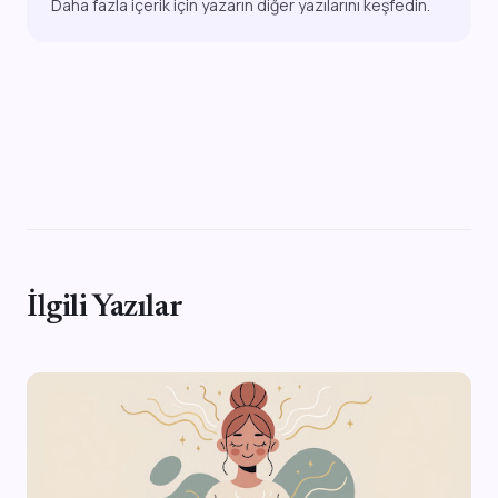
Daha fazla içerik için yazarın diğer yazılarını keşfedin.
İlgili Yazılar