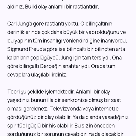
aldınız. Bu iki olay anlamlı bir rastlantıdır.
Carl Jung'a göre rastlantı yoktu. O bilinçaltının
derinliklerinde çok daha büyük bir yapı olduğunu ve
bu yapının tüm insanlığı yönlendirdiğine inanıyordu.
Sigmund Freud'a göre ise bilinçaltı bir bilinçten arta
kalanların çöplüğüydü. Jung için tam tersiydi. Ona
göre bilinçaltı Gerçeğin anahtarıydı. Orada tüm
cevaplara ulaşılabilirdiniz.
Teori şu şekilde işlemektedir. Anlamlı bir olay
yaşadınız bunun illa bir senkronize olmuş bir saat
olması gerekmez. Televizyonda veya internette
gördüğünüz bir olay olabilir. Ya da o anda yaşadığınız
spiritüel güçlü bir his olabilir. Bu sizin önceden
sorduğunuz bir sorunun cevabıdır. Ya da olacak bir