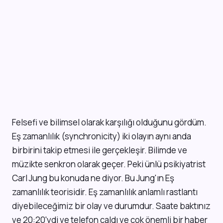
Felsefi ve bilimsel olarak karşılığı olduğunu gördüm.
Eş zamanlılık (synchronicity) iki olayın aynı anda
birbirini takip etmesi ile gerçekleşir. Bilimde ve
müzikte senkron olarak geçer. Peki ünlü psikiyatrist
Carl Jung bu konuda ne diyor. Bu Jung'ın Eş
zamanlılık teorisidir. Eş zamanlılık anlamlı rastlantı
diyebileceğimiz bir olay ve durumdur. Saate baktınız
ve 20:20'ydi ve telefon çaldı ve çok önemli bir haber