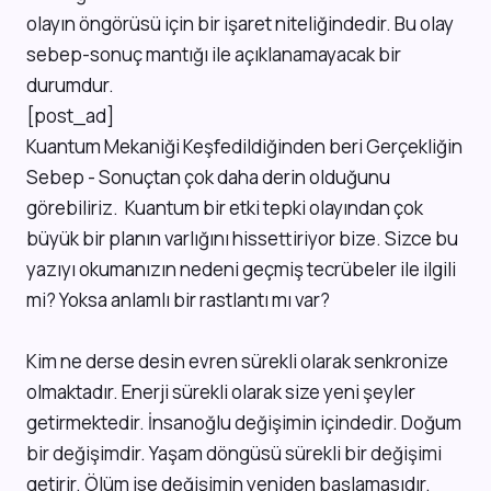
olayın öngörüsü için bir işaret niteliğindedir. Bu olay
sebep-sonuç mantığı ile açıklanamayacak bir
durumdur.
[post_ad]
Kuantum Mekaniği Keşfedildiğinden beri Gerçekliğin
Sebep - Sonuçtan çok daha derin olduğunu
görebiliriz. Kuantum bir etki tepki olayından çok
büyük bir planın varlığını hissettiriyor bize. Sizce bu
yazıyı okumanızın nedeni geçmiş tecrübeler ile ilgili
mi? Yoksa anlamlı bir rastlantı mı var?
Kim ne derse desin evren sürekli olarak senkronize
olmaktadır. Enerji sürekli olarak size yeni şeyler
getirmektedir. İnsanoğlu değişimin içindedir. Doğum
bir değişimdir. Yaşam döngüsü sürekli bir değişimi
getirir. Ölüm ise değişimin yeniden başlamasıdır.