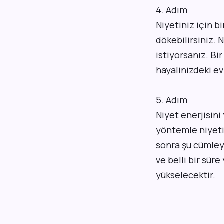
4. Adım
Niyetiniz için bi
dökebilirsiniz. 
istiyorsanız. Bir
hayalinizdeki ev
5. Adım
Niyet enerjisin
yöntemle niyetin
sonra şu cümley
ve belli bir sür
yükselecektir.