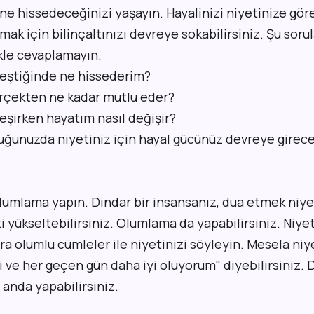
ne hissedeceğinizi yaşayın. Hayalinizi niyetinize gör
mak için bilinçaltınızı devreye sokabilirsiniz. Şu soru
ikle cevaplamayın.
leştiğinde ne hissederim?
rçekten ne kadar mutlu eder?
eşirken hayatım nasıl değişir?
uğunuzda niyetiniz için hayal gücünüz devreye girece
umlama yapın. Dindar bir insansanız, dua etmek niyet 
zi yükseltebilirsiniz. Olumlama da yapabilirsiniz. Niyet
a olumlu cümleler ile niyetinizi söyleyin. Mesela niy
i ve her geçen gün daha iyi oluyorum" diyebilirsiniz. 
anda yapabilirsiniz.