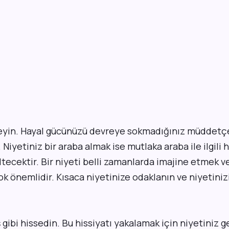
rleyin. Hayal gücünüzü devreye sokmadığınız müddetçe
Niyetiniz bir araba almak ise mutlaka araba ile ilgili 
ltecektir. Bir niyeti belli zamanlarda imajine etmek ve
 önemlidir. Kısaca niyetinize odaklanın ve niyetinizi
 gibi hissedin. Bu hissiyatı yakalamak için niyetiniz 