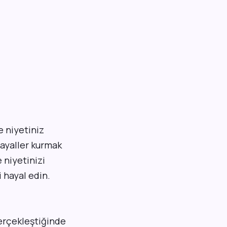
 niyetiniz
hayaller kurmak
 niyetinizi
 hayal edin.
gerçekleştiğinde