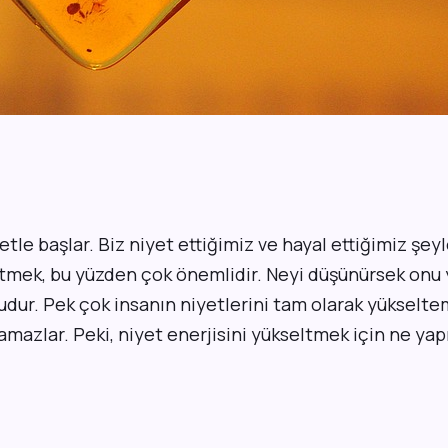
etle başlar. Biz niyet ettiğimiz ve hayal ettiğimiz şey
etmek, bu yüzden çok önemlidir. Neyi düşünürsek onu 
dur. Pek çok insanın niyetlerini tam olarak yükseltem
amazlar. Peki, niyet enerjisini yükseltmek için ne yap