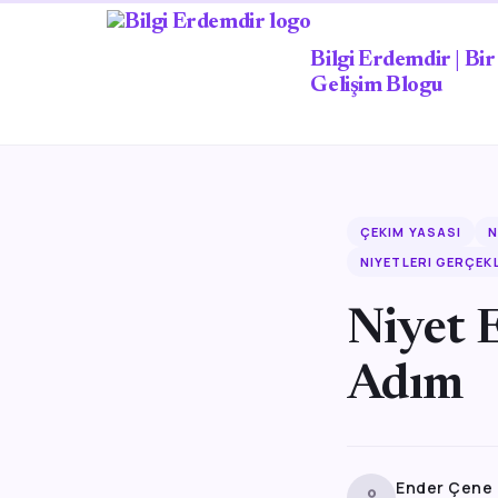
Bilgi Erdemdir | Bir 
Gelişim Blogu
ÇEKIM YASASI
N
NIYETLERI GERÇEK
Niyet E
Adım
Ender Çene