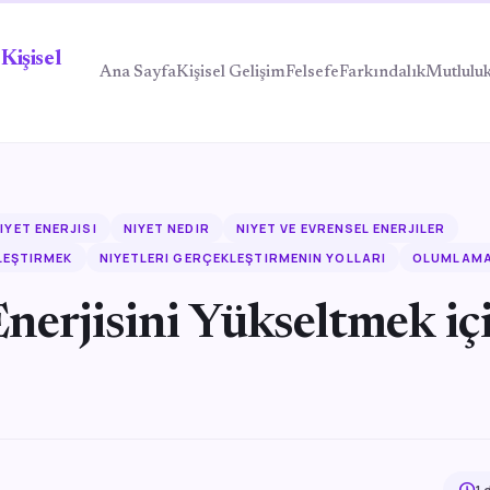
Kişisel
Ana Sayfa
Kişisel Gelişim
Felsefe
Farkındalık
Mutlulu
IYET ENERJISI
NIYET NEDIR
NIYET VE EVRENSEL ENERJILER
LEŞTIRMEK
NIYETLERI GERÇEKLEŞTIRMENIN YOLLARI
OLUMLAM
nerjisini Yükseltmek iç