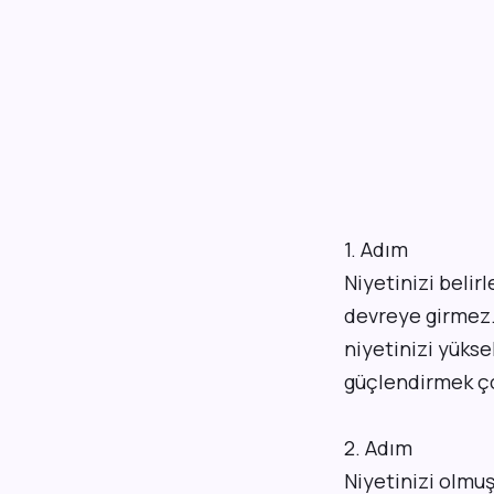
1. Adım
Niyetinizi beli
devreye girmez. 
niyetinizi yükse
güçlendirmek çok
2. Adım
Niyetinizi olmuş