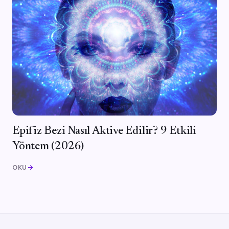
Epifiz Bezi Nasıl Aktive Edilir? 9 Etkili
Yöntem (2026)
OKU
arrow_forward