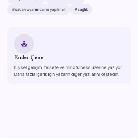
#sabah uyanınca ne yapılmalı
#sağlık
self_improvement
Ender Çene
Kişisel gelişim, felsefe ve mindfulness üzerine yazıyor.
Daha fazla içerik için yazarın diğer yazılarını keşfedin.