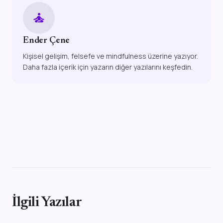
self_improvement
Ender Çene
Kişisel gelişim, felsefe ve mindfulness üzerine yazıyor.
Daha fazla içerik için yazarın diğer yazılarını keşfedin.
İlgili Yazılar