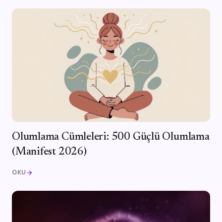
Olumlama Cümleleri: 500 Güçlü Olumlama
(Manifest 2026)
OKU
arrow_forward