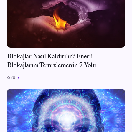
Blokajlar Nasıl Kaldırılır? Enerji
Blokajlarını Temizlemenin 7 Yolu
OKU
arrow_forward