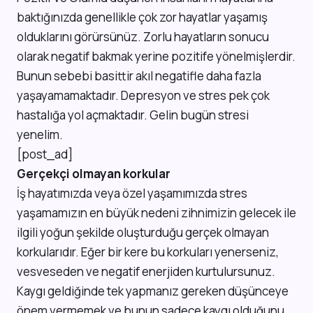
baktığınızda genellikle çok zor hayatlar yaşamış
olduklarını görürsünüz. Zorlu hayatların sonucu
olarak negatif bakmak yerine pozitife yönelmişlerdir.
Bunun sebebi basittir akıl negatifle daha fazla
yaşayamamaktadır. Depresyon ve stres pek çok
hastalığa yol açmaktadır. Gelin bugün stresi
yenelim.
[post_ad]
Gerçekçi olmayan korkular
İş hayatımızda veya özel yaşamımızda stres
yaşamamızın en büyük nedeni zihnimizin gelecek ile
ilgili yoğun şekilde oluşturduğu gerçek olmayan
korkularıdır. Eğer bir kere bu korkuları yenerseniz,
vesveseden ve negatif enerjiden kurtulursunuz.
Kaygı geldiğinde tek yapmanız gereken düşünceye
önem vermemek ve bunun sadece kaygı olduğunu