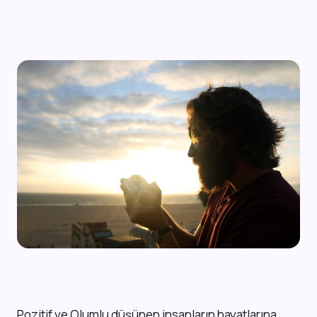
P
ozitif ve Olumlu düşünen insanların hayatlarına