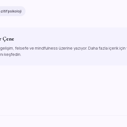
itif psikoloji
r Çene
 gelişim, felsefe ve mindfulness üzerine yazıyor. Daha fazla içerik için
ını keşfedin.