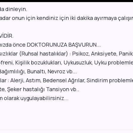
a dinleyin.
adar onun için kendiniz için iki dakika ayırmaya çalışı
İDİR.
rınızda önce DOKTORUNUZA BAŞVURUN...
ızlıklar (Ruhsal hastalıklar) : Psikoz, Anksiyete, Panik
reni, Kişilik bozuklukları, Uykusuzluk, Uyku problemle
ağımlılığı, Bunaltı, Nevroz vb...
lar : Alerji, Astım, Bedensel Ağrılar, Sindirim probleml
e, Şeker hastalığı Tansiyon vb..
olarak uygulayabilirsiniz...