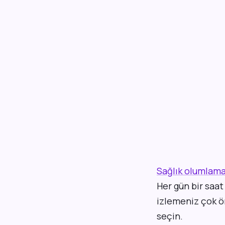
Sağlık olumlama
Her gün bir saat
izlemeniz çok ön
seçin.