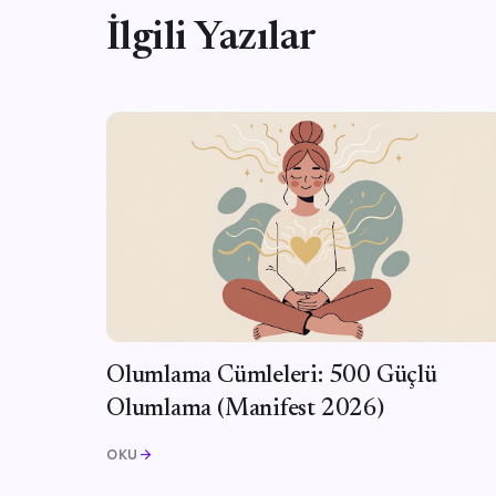
İlgili Yazılar
Olumlama Cümleleri: 500 Güçlü
Olumlama (Manifest 2026)
OKU
arrow_forward