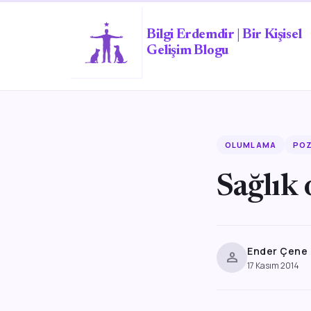
Bilgi Erdemdir | Bir Kişisel
Gelişim Blogu
OLUMLAMA
POZ
Sağlık
Ender Çene
person
17 Kasım 2014