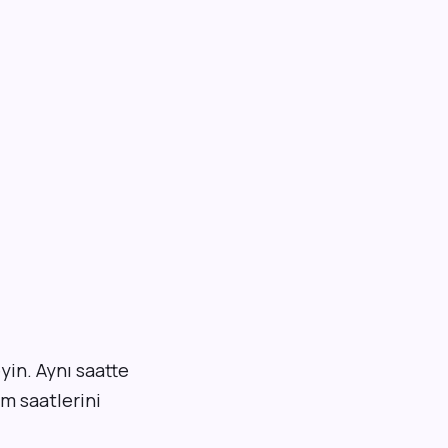
yin. Aynı saatte
am saatlerini