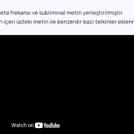
eta frekansı ve subliminal metin yerleştirilmiştir.
 içeri üsteki metin ile benzerdir bazı telkinler eklenm