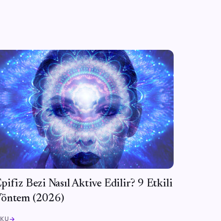
pifiz Bezi Nasıl Aktive Edilir? 9 Etkili
Yöntem (2026)
KU
arrow_forward