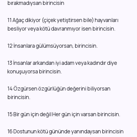
bırakmadıysan birincisin
11 Ağaç dikiyor (çiçek yetiştirsen bile) hayvanları
besliyor veya kötü davranmıyor isen birincisin.
12 İnsanlara gülümsüyorsan, birincisin.
13 İnsanlar arkandan iyi adam veya kadındır diye
konuşuyorsa birincisin.
14 Özgürsen özgürlüğün değerini biliyorsan
birincisin.
15 Bir gün için değil Her gün için varsan birincisin.
16 Dostunun kötü gününde yanındaysan birincisin