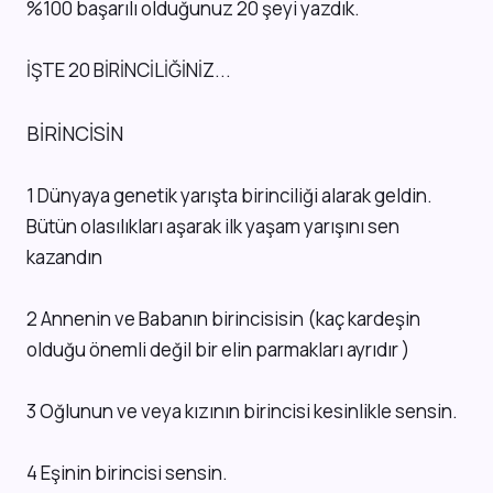
%100 başarılı olduğunuz 20 şeyi yazdık.
İŞTE 20 BİRİNCİLİĞİNİZ...
BİRİNCİSİN
1 Dünyaya genetik yarışta birinciliği alarak geldin.
Bütün olasılıkları aşarak ilk yaşam yarışını sen
kazandın
2 Annenin ve Babanın birincisisin (kaç kardeşin
olduğu önemli değil bir elin parmakları ayrıdır )
3 Oğlunun ve veya kızının birincisi kesinlikle sensin.
4 Eşinin birincisi sensin.