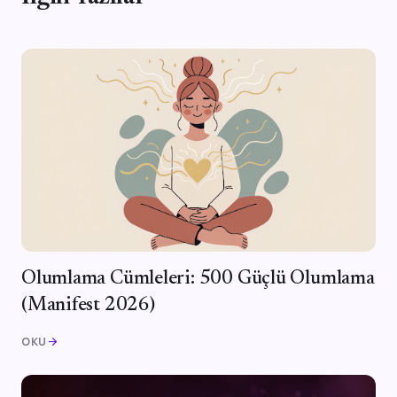
Olumlama Cümleleri: 500 Güçlü Olumlama
(Manifest 2026)
OKU
arrow_forward