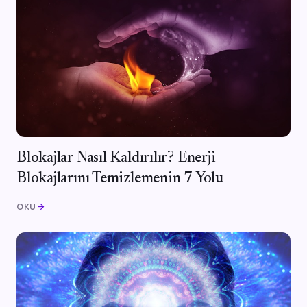
Blokajlar Nasıl Kaldırılır? Enerji
Blokajlarını Temizlemenin 7 Yolu
OKU
arrow_forward