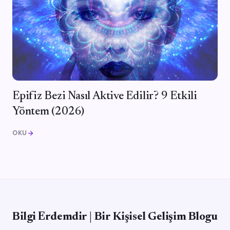
Epifiz Bezi Nasıl Aktive Edilir? 9 Etkili
Yöntem (2026)
OKU
arrow_forward
Bilgi Erdemdir | Bir Kişisel Gelişim Blogu