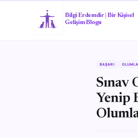
Bilgi Erdemdir | Bir Kişisel
Gelişim Blogu
BAŞARI
OLUML
Sınav 
Yenip 
Oluml