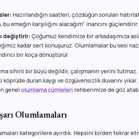
sler:
Hazırlandığın saatleri, çözdüğün soruları hatırla
, bu emeğin karşılığını alacağım" inancını güçlendirir.
 değiştirir:
Çoğumuz kendimize bir arkadaşımıza asl
imiz kadar sert konuşuruz. Olumlamalar bu sesi nazi
dirici bir koça dönüştürür.
 sihirli bir büyü değildir, çalışmanın yerini tutmaz
 köprüde duran kaygı ve özgüvensizlik duvarını yıkar.
in genel
olumlama cümleleri
rehberimize de göz atabil
aşarı Olumlamaları
amaları kategorilere ayırdık. Hepsini birden tekrar e