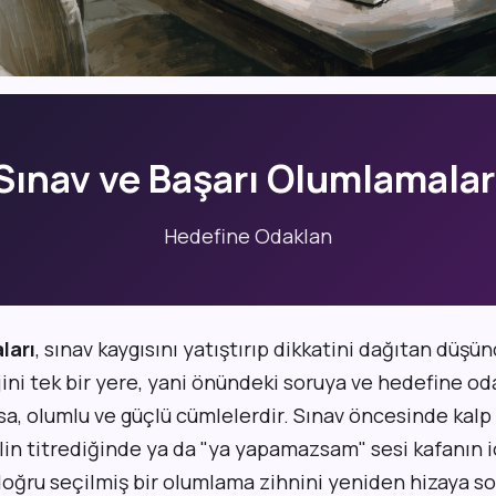
Sınav ve Başarı Olumlamalar
Hedefine Odaklan
ları
, sınav kaygısını yatıştırıp dikkatini dağıtan düşü
jini tek bir yere, yani önündeki soruya ve hedefine o
sa, olumlu ve güçlü cümlelerdir. Sınav öncesinde kalp 
elin titrediğinde ya da "ya yapamazsam" sesi kafanın 
doğru seçilmiş bir olumlama zihnini yeniden hizaya s