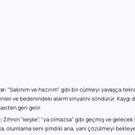
ır:
"Sakinim ve hazırım" gibi bir cümleyi yavaşça tekr
enler ve bedenindeki alarm sinyalini söndürür. Kaygı 
siten geri gelir.
:
Zihnin "keşke", "ya olmazsa" gibi geçmiş ve gelecek
a, olumlama seni şimdiki ana, yani çözülmeyi bekleye