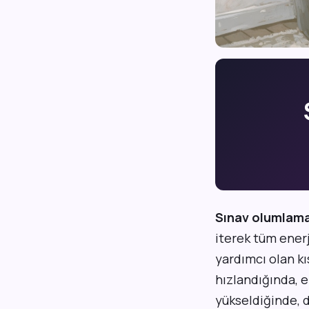
Sınav olumlama
iterek tüm ener
yardımcı olan kı
hızlandığında, 
yükseldiğinde, 