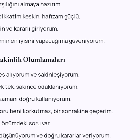
şılığını almaya hazırım.
dikkatim keskin, hafızam güçlü.
in ve kararlı giriyorum.
min en iyisini yapacağıma güveniyorum.
Sakinlik Olumlamaları
es alıyorum ve sakinleşiyorum.
ek tek, sakince odaklanıyorum.
zamanı doğru kullanıyorum.
oru beni korkutmaz, bir sonrakine geçerim.
 önümdeki soru var.
 düşünüyorum ve doğru kararlar veriyorum.