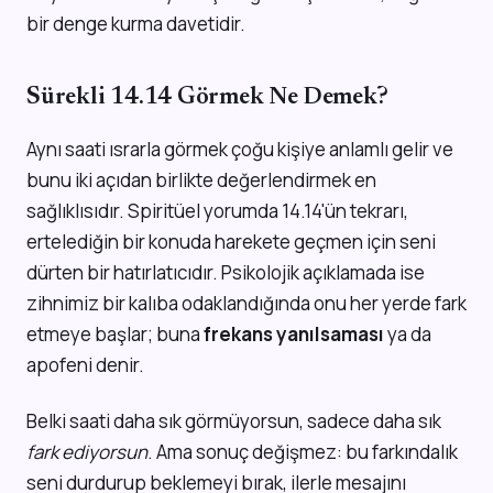
bir denge kurma davetidir.
Sürekli 14.14 Görmek Ne Demek?
Aynı saati ısrarla görmek çoğu kişiye anlamlı gelir ve
bunu iki açıdan birlikte değerlendirmek en
sağlıklısıdır. Spiritüel yorumda 14.14'ün tekrarı,
ertelediğin bir konuda harekete geçmen için seni
dürten bir hatırlatıcıdır. Psikolojik açıklamada ise
zihnimiz bir kalıba odaklandığında onu her yerde fark
etmeye başlar; buna
frekans yanılsaması
ya da
apofeni denir.
Belki saati daha sık görmüyorsun, sadece daha sık
fark ediyorsun
. Ama sonuç değişmez: bu farkındalık
seni durdurup beklemeyi bırak, ilerle mesajını