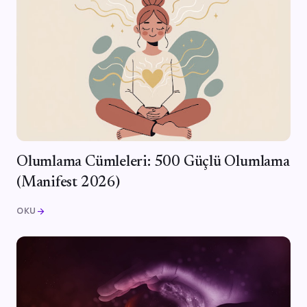
Olumlama Cümleleri: 500 Güçlü Olumlama
(Manifest 2026)
OKU
arrow_forward