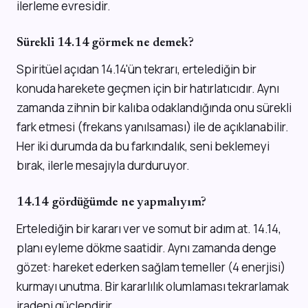
ilerleme evresidir.
Sürekli 14.14 görmek ne demek?
Spiritüel açıdan 14.14'ün tekrarı, ertelediğin bir
konuda harekete geçmen için bir hatırlatıcıdır. Aynı
zamanda zihnin bir kalıba odaklandığında onu sürekli
fark etmesi (frekans yanılsaması) ile de açıklanabilir.
Her iki durumda da bu farkındalık, seni beklemeyi
bırak, ilerle mesajıyla durduruyor.
14.14 gördüğümde ne yapmalıyım?
Ertelediğin bir kararı ver ve somut bir adım at. 14.14,
planı eyleme dökme saatidir. Aynı zamanda denge
gözet: hareket ederken sağlam temeller (4 enerjisi)
kurmayı unutma. Bir kararlılık olumlaması tekrarlamak
iradeni güçlendirir.