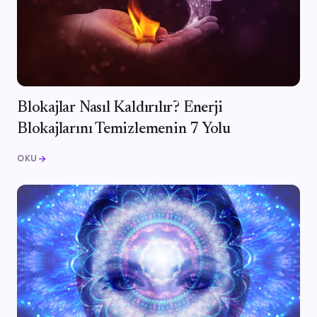
Blokajlar Nasıl Kaldırılır? Enerji
Blokajlarını Temizlemenin 7 Yolu
OKU
arrow_forward