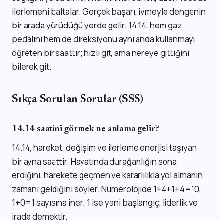
ilerlemeni baltalar. Gerçek başarı, ivmeyle dengenin
bir arada yürüdüğü yerde gelir. 14.14, hem gaz
pedalını hem de direksiyonu aynı anda kullanmayı
öğreten bir saattir; hızlı git, ama nereye gittiğini
bilerek git.
Sıkça Sorulan Sorular (SSS)
14.14 saatini görmek ne anlama gelir?
14.14, hareket, değişim ve ilerleme enerjisi taşıyan
bir ayna saattir. Hayatında durağanlığın sona
erdiğini, harekete geçmen ve kararlılıkla yol almanın
zamanı geldiğini söyler. Numerolojide 1+4+1+4=10,
1+0=1 sayısına iner; 1 ise yeni başlangıç, liderlik ve
irade demektir.