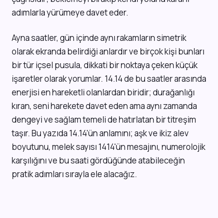
adımlarla yürümeye davet eder.
Ayna saatler, gün içinde aynı rakamların simetrik
olarak ekranda belirdiği anlardır ve birçok kişi bunları
bir tür içsel pusula, dikkati bir noktaya çeken küçük
işaretler olarak yorumlar. 14.14 de bu saatler arasında
enerjisi en hareketli olanlardan biridir; durağanlığı
kıran, seni harekete davet eden ama aynı zamanda
dengeyi ve sağlam temeli de hatırlatan bir titreşim
taşır. Bu yazıda 14.14'ün anlamını; aşk ve ikiz alev
boyutunu, melek sayısı 1414'ün mesajını, numerolojik
karşılığını ve bu saati gördüğünde atabileceğin
pratik adımları sırayla ele alacağız.