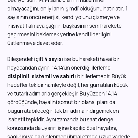
olmayacağını, en iyi anın 'şimdi' olduğunu hatırlatır. 1
sayısının öncü enerjisi, kendi yolunu çizmeye ve
inisiyatif almaya çağırır; başkasının seni harekete
geçirmesini beklemek yerine kendi liderliğini
üstlenmeye davet eder.
Bileşendeki çift
4 sayısı
ise bu hareketi havai bir
heyecandan ayırır: 14.14'ün önerdiği ilerleme
disiplinli, sistemli ve sabırlı
bir ilerlemedir. Büyük
hedefler tek bir hamleyle değil, her gün atılan küçük
ve tutarlı adımlarla gerçekleşir. Bu yüzden 14.14
gördüğünde, hayalini somut bir plana, planı da
bugün atabileceğin tek bir adıma indirgemek en
isabetli tepkidir. Aynı zamanda bu saat denge
konusunda da uyarır: işine kapılıp özel hayatını,
sağlığını ya da dinlenmeni ihmal etmek, uzun vadede