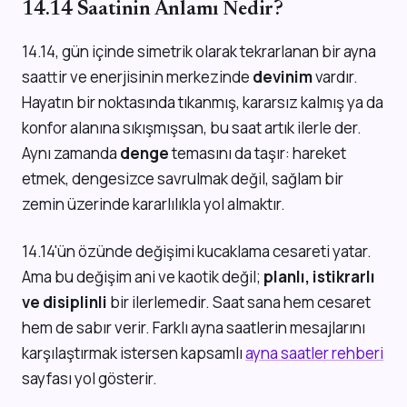
14.14 Saatinin Anlamı Nedir?
14.14, gün içinde simetrik olarak tekrarlanan bir ayna
saattir ve enerjisinin merkezinde
devinim
vardır.
Hayatın bir noktasında tıkanmış, kararsız kalmış ya da
konfor alanına sıkışmışsan, bu saat artık ilerle der.
Aynı zamanda
denge
temasını da taşır: hareket
etmek, dengesizce savrulmak değil, sağlam bir
zemin üzerinde kararlılıkla yol almaktır.
14.14'ün özünde değişimi kucaklama cesareti yatar.
Ama bu değişim ani ve kaotik değil;
planlı, istikrarlı
ve disiplinli
bir ilerlemedir. Saat sana hem cesaret
hem de sabır verir. Farklı ayna saatlerin mesajlarını
karşılaştırmak istersen kapsamlı
ayna saatler rehberi
sayfası yol gösterir.