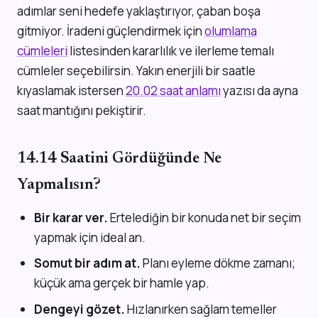
adımlar seni hedefe yaklaştırıyor, çaban boşa
gitmiyor. İradeni güçlendirmek için
olumlama
cümleleri
listesinden kararlılık ve ilerleme temalı
cümleler seçebilirsin. Yakın enerjili bir saatle
kıyaslamak istersen
20.02 saat anlamı
yazısı da ayna
saat mantığını pekiştirir.
14.14 Saatini Gördüğünde Ne
Yapmalısın?
Bir karar ver.
Ertelediğin bir konuda net bir seçim
yapmak için ideal an.
Somut bir adım at.
Planı eyleme dökme zamanı;
küçük ama gerçek bir hamle yap.
Dengeyi gözet.
Hızlanırken sağlam temeller