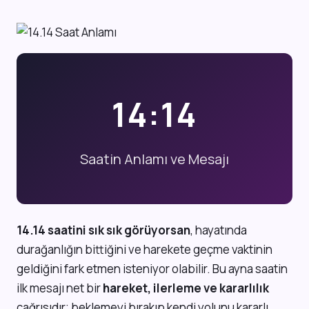
14:14
Saatin Anlamı ve Mesajı
14.14 saatini sık sık görüyorsan
, hayatında
durağanlığın bittiğini ve harekete geçme vaktinin
geldiğini fark etmen isteniyor olabilir. Bu ayna saatin
ilk mesajı net bir
hareket, ilerleme ve kararlılık
çağrısıdır; beklemeyi bırakıp kendi yolunu kararlı