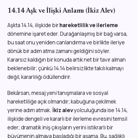
14.14 Aşk ve İlişki Anlamı (İkiz Alev)
Aşkta 14.14, ilişkide bir
hareketlilik ve ilerleme
dönemine işaret eder. Durağanlaşmış bir bağ varsa,
bu saat onu yeniden canlandırma ve birlikte ileriye
dönük bir adım atma zamanı geldiğini söyler.
Kararsız kaldığın bir konuda artık net bir tavır alman
beklenebilir; çünkü 14.14 belirsizlikte takılı kalmayı
değil, kararlılığı ödüllendirir.
Bekârsan, mesaj yeni tanışmalara ve sosyal
hareketliliğe açık olmandır; kabuğuna çekilmek
yerine adım atmak.
İkiz alev
yolculuğunda ise 14.14,
ilişkide dengeli ve kararlı bir ilerleme evresini temsil
eder; dramatik iniş çıkışların yerini istikrarlı bir
büyümenin almaya başladığı bir aşama. Bu, sağlıklı