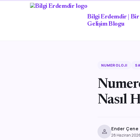
Bilgi Erdemdir | Bir 
Gelişim Blogu
NUMEROLOJI
SA
Numero
Nasıl H
Ender Çene
person
28 Haziran 202