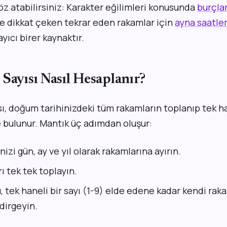
z atabilirsiniz: Karakter eğilimleri konusunda
burçlar
de dikkat çeken tekrar eden rakamlar için
ayna saatler
ıcı birer kaynaktır.
Sayısı Nasıl Hesaplanır?
sı, doğum tarihinizdeki tüm rakamların toplanıp tek 
 bulunur. Mantık üç adımdan oluşur:
izi gün, ay ve yıl olarak rakamlarına ayırın.
 tek tek toplayın.
 tek haneli bir sayı (1-9) elde edene kadar kendi raka
dirgeyin.