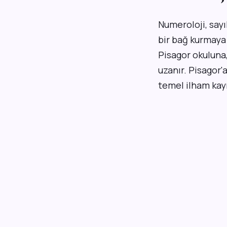
Numeroloji, sayı
bir bağ kurmaya 
Pisagor okuluna,
uzanır. Pisagor'
temel ilham kayn