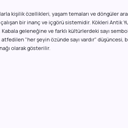
larla kişilik özellikleri, yaşam temaları ve döngüler a
çalışan bir inanç ve içgörü sistemidir. Kökleri Antik Y
 Kabala geleneğine ve farklı kültürlerdeki sayı semb
a atfedilen "her şeyin özünde sayı vardır" düşüncesi, 
ağı olarak gösterilir.