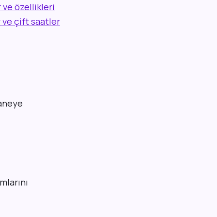
 ve özellikleri
 ve çift saatler
haneye
mlarını