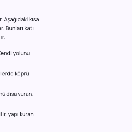
. Aşağıdaki kısa
. Bunları katı
ır.
 Kendi yolunu
kilerde köprü
nü dışa vuran,
lir, yapı kuran