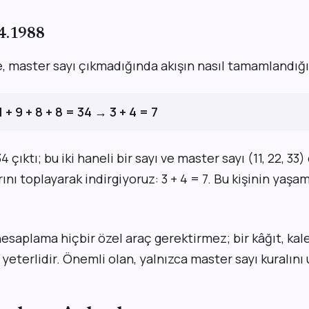
04.1988
le, master sayı çıkmadığında akışın nasıl tamamlandığı
 1 + 9 + 8 + 8 = 34 → 3 + 4 = 7
çıktı; bu iki haneli bir sayı ve master sayı (11, 22, 33)
nı toplayarak indirgiyoruz: 3 + 4 = 7. Bu kişinin yaşam
esaplama hiçbir özel araç gerektirmez; bir kâğıt, ka
yeterlidir. Önemli olan, yalnızca master sayı kuralın