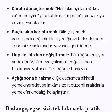
Kurala dönüştürmek:
"Her lokmayı tam 30 kez
çiğnemeliyim" gibi katı kurallar pratiği bir baskıya
çevirir. Esnek olun.
Suçlulukla karıştırmak:
Bilinçli yemek
yargılamak değildir. Hızlı yediğinizi fark ederseniz
kendinizi suçlamadan yavaşça geri dönün.
Hepsini birden değiştirmek:
Tüm öğünleri aynı
anda dönüştürmeye çalışmak çoğu zaman
bırakmaya yol açar. Tek öğünle başlayın.
Açlığı sona bırakmak:
Çok acıkınca dikkatli
yemek neredeyse imkânsızdır; düzenli aralıklarla
yemek farkındalığı kolaylaştırır.
Başlangıç egzersizi: tek lokmayla pratik