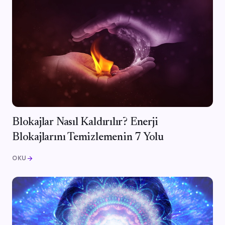
Blokajlar Nasıl Kaldırılır? Enerji
Blokajlarını Temizlemenin 7 Yolu
OKU
arrow_forward