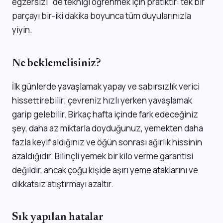
egzersizi" de tekniği öğrenmek için pratiktir: tek bir
parçayı bir-iki dakika boyunca tüm duyularınızla
yiyin.
Ne beklemelisiniz?
İlk günlerde yavaşlamak yapay ve sabırsızlık verici
hissettirebilir; çevreniz hızlı yerken yavaşlamak
garip gelebilir. Birkaç hafta içinde fark edeceğiniz
şey, daha az miktarla doyduğunuz, yemekten daha
fazla keyif aldığınız ve öğün sonrası ağırlık hissinin
azaldığıdır. Bilinçli yemek bir kilo verme garantisi
değildir, ancak çoğu kişide aşırı yeme ataklarını ve
dikkatsiz atıştırmayı azaltır.
Sık yapılan hatalar