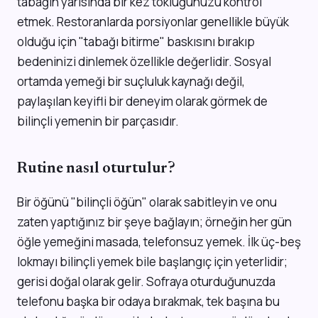
tabağın yarısında bir kez tokluğunuzu kontrol
etmek. Restoranlarda porsiyonlar genellikle büyük
olduğu için "tabağı bitirme" baskısını bırakıp
bedeninizi dinlemek özellikle değerlidir. Sosyal
ortamda yemeği bir suçluluk kaynağı değil,
paylaşılan keyifli bir deneyim olarak görmek de
bilinçli yemenin bir parçasıdır.
Rutine nasıl oturtulur?
Bir öğünü "bilinçli öğün" olarak sabitleyin ve onu
zaten yaptığınız bir şeye bağlayın; örneğin her gün
öğle yemeğini masada, telefonsuz yemek. İlk üç-beş
lokmayı bilinçli yemek bile başlangıç için yeterlidir;
gerisi doğal olarak gelir. Sofraya oturduğunuzda
telefonu başka bir odaya bırakmak, tek başına bu