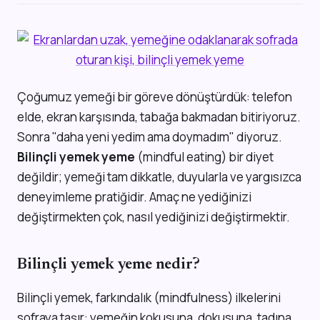
Çoğumuz yemeği bir göreve dönüştürdük: telefon
elde, ekran karşısında, tabağa bakmadan bitiriyoruz.
Sonra "daha yeni yedim ama doymadım" diyoruz.
Bilinçli yemek yeme
(mindful eating) bir diyet
değildir; yemeği tam dikkatle, duyularla ve yargısızca
deneyimleme pratiğidir. Amaç ne yediğinizi
değiştirmekten çok, nasıl yediğinizi değiştirmektir.
Bilinçli yemek yeme nedir?
Bilinçli yemek, farkındalık (mindfulness) ilkelerini
sofraya taşır: yemeğin kokusuna, dokusuna, tadına