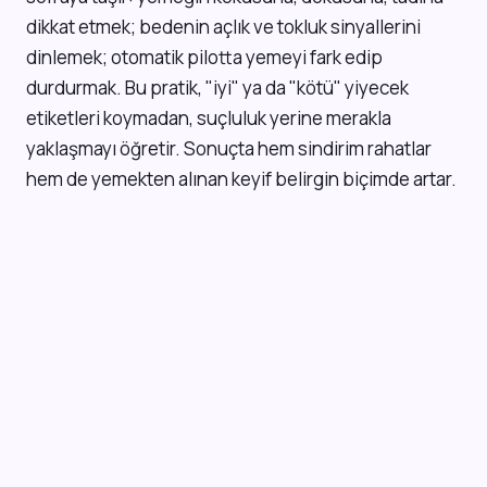
dikkat etmek; bedenin açlık ve tokluk sinyallerini
dinlemek; otomatik pilotta yemeyi fark edip
durdurmak. Bu pratik, "iyi" ya da "kötü" yiyecek
etiketleri koymadan, suçluluk yerine merakla
yaklaşmayı öğretir. Sonuçta hem sindirim rahatlar
hem de yemekten alınan keyif belirgin biçimde artar.