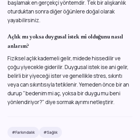
başlamak en gerçekçi yöntemdir. Tek bir alışkanlık
oturduktan sonra diğer öğünlere doğal olarak
yayabilirsiniz.
Açlık mı yoksa duygusal istek mi olduğunu nasıl
anlarım?
Fiziksel açlık kademeli gelir, midede hissedilir ve
çoğu yiyecekle giderilir. Duygusal istek ise ani gelir,
belirli bir yiyeceği ister ve genellikle stres, sıkıntı
veya can sıkıntısıyla tetiklenir. Yemeden önce bir an
durup "bedenim mi aç, yoksa bir duygu mu beni
yönlendiriyor?" diye sormak ayrımı netleştirir.
#Farkındalık
#Sağlık