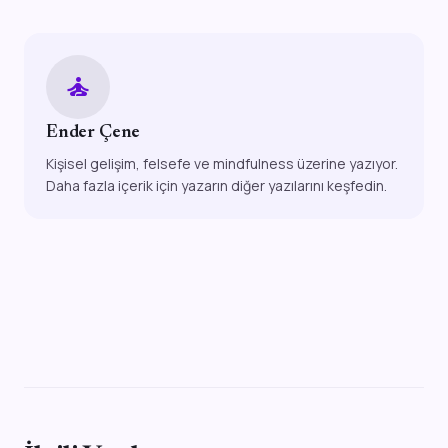
self_improvement
Ender Çene
Kişisel gelişim, felsefe ve mindfulness üzerine yazıyor.
Daha fazla içerik için yazarın diğer yazılarını keşfedin.