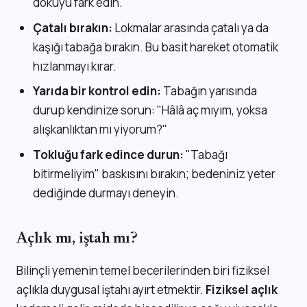
dokuyu fark edin.
Çatalı bırakın:
Lokmalar arasında çatalı ya da
kaşığı tabağa bırakın. Bu basit hareket otomatik
hızlanmayı kırar.
Yarıda bir kontrol edin:
Tabağın yarısında
durup kendinize sorun: "Hâlâ aç mıyım, yoksa
alışkanlıktan mı yiyorum?"
Tokluğu fark edince durun:
"Tabağı
bitirmeliyim" baskısını bırakın; bedeniniz yeter
dediğinde durmayı deneyin.
Açlık mı, iştah mı?
Bilinçli yemenin temel becerilerinden biri fiziksel
açlıkla duygusal iştahı ayırt etmektir.
Fiziksel açlık