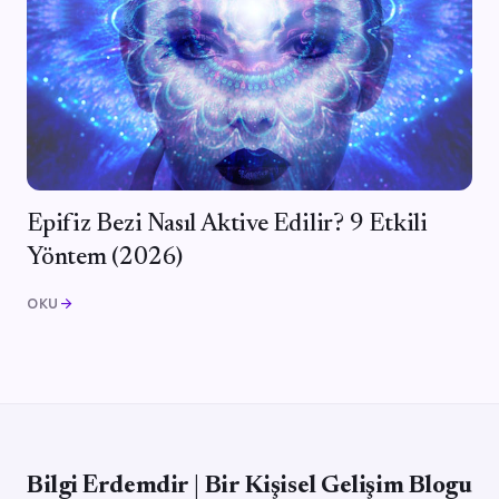
Epifiz Bezi Nasıl Aktive Edilir? 9 Etkili
Yöntem (2026)
OKU
arrow_forward
Bilgi Erdemdir | Bir Kişisel Gelişim Blogu