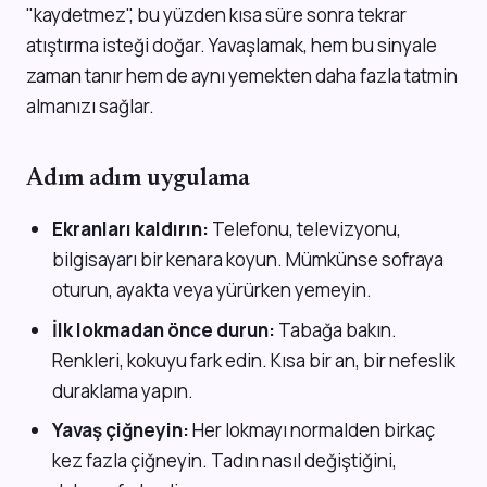
"kaydetmez", bu yüzden kısa süre sonra tekrar
atıştırma isteği doğar. Yavaşlamak, hem bu sinyale
zaman tanır hem de aynı yemekten daha fazla tatmin
almanızı sağlar.
Adım adım uygulama
Ekranları kaldırın:
Telefonu, televizyonu,
bilgisayarı bir kenara koyun. Mümkünse sofraya
oturun, ayakta veya yürürken yemeyin.
İlk lokmadan önce durun:
Tabağa bakın.
Renkleri, kokuyu fark edin. Kısa bir an, bir nefeslik
duraklama yapın.
Yavaş çiğneyin:
Her lokmayı normalden birkaç
kez fazla çiğneyin. Tadın nasıl değiştiğini,