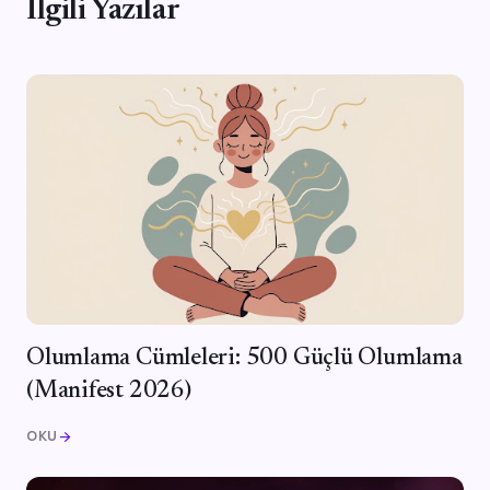
İlgili Yazılar
Olumlama Cümleleri: 500 Güçlü Olumlama
(Manifest 2026)
OKU
arrow_forward