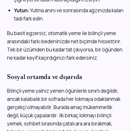
Yutun:
Yutma anını ve sonrasında ağzınızda kalan
tadı fark edin.
Bu basit egzersiz, otomatik yeme ile bilinçli yeme
arasındaki farkı bedeninizde net biçimde hissettirir.
Tek bir üzümden bu kadar tat çıkıyorsa, bir öğünden
ne kadar keyif kaçırdığınızı fark edersiniz.
Sosyal ortamda ve dışarıda
Bilinçli yeme yalnız yenen öğünlerle sınırlı değildir,
ancak kalabalık bir sofrada her lokmaya odaklanmak
gerçekçi olmayabilir. Burada amaç mükemmellik
değil, küçük çapalardır: ilk birkaç lokmayı bilinçli
yemek, sohbet sırasında çatalı ara ara bırakmak,