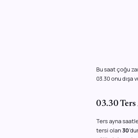
Bu saat çoğu z
03.30 onu dışa 
03.30 Ters
Ters ayna saatle
tersi olan
30
’du