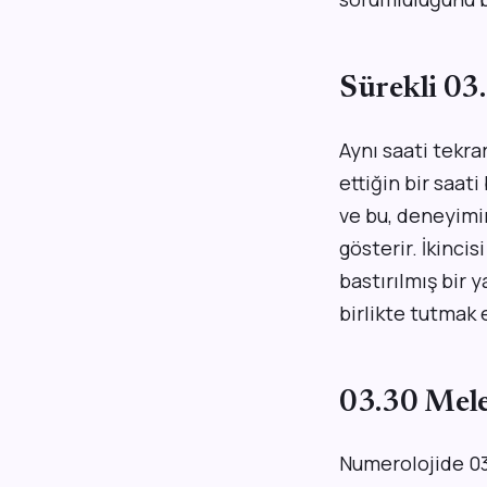
Sürekli 0
Aynı saati tekrar
ettiğin bir saat
ve bu, deneyimi
gösterir. İkinci
bastırılmış bir 
birlikte tutmak 
03.30 Mele
Numerolojide 03