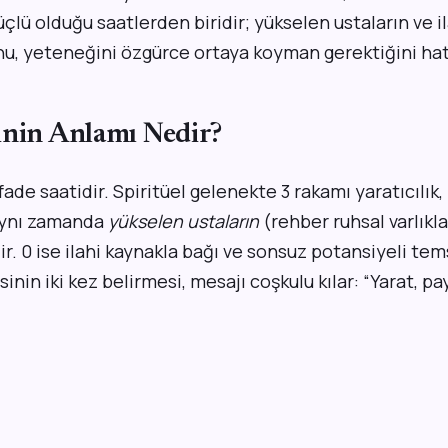
üçlü olduğu saatlerden biridir; yükselen ustaların ve i
u, yeteneğini özgürce ortaya koyman gerektiğini hatı
inin Anlamı Nedir?
fade saatidir. Spiritüel gelenekte 3 rakamı yaratıcılık,
aynı zamanda
yükselen ustaların
(rehber ruhsal varlıkla
lir. 0 ise ilahi kaynakla bağı ve sonsuz potansiyeli tem
sinin iki kez belirmesi, mesajı coşkulu kılar: “Yarat, pa