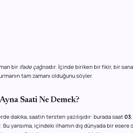
aman bir
ifade çağrısı
dır. İçinde biriken bir fikir, bir san
vurmanın tam zamanı olduğunu söyler.
 Ayna Saati Ne Demek?
rde dakika, saatin tersten yazılışıdır: burada saat
03
r. Bu yansıma, içindeki ilhamın dış dünyada bir eser