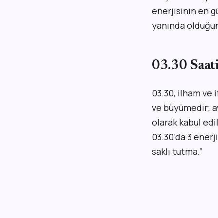
enerjisinin en g
yanında olduğun
03.30 Saat
03.30, ilham ve i
ve büyümedir; 
olarak kabul edi
03.30’da 3 enerji
saklı tutma.”