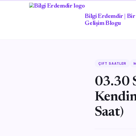
Bilgi Erdemdir | Bir 
Gelişim Blogu
ÇIFT SAATLER
M
03.30 S
Kendini
Saat)