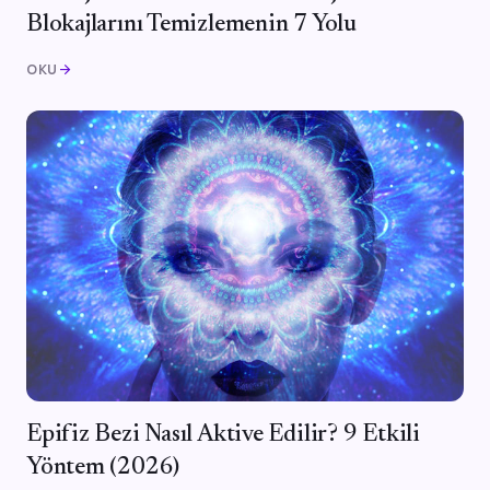
Blokajlarını Temizlemenin 7 Yolu
OKU
arrow_forward
Epifiz Bezi Nasıl Aktive Edilir? 9 Etkili
Yöntem (2026)