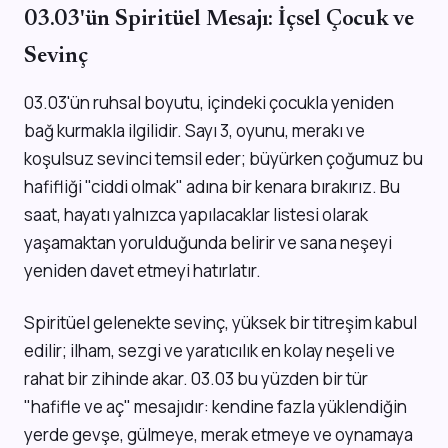
03.03'ün Spiritüel Mesajı: İçsel Çocuk ve
Sevinç
03.03'ün ruhsal boyutu, içindeki çocukla yeniden
bağ kurmakla ilgilidir. Sayı 3, oyunu, merakı ve
koşulsuz sevinci temsil eder; büyürken çoğumuz bu
hafifliği "ciddi olmak" adına bir kenara bırakırız. Bu
saat, hayatı yalnızca yapılacaklar listesi olarak
yaşamaktan yorulduğunda belirir ve sana neşeyi
yeniden davet etmeyi hatırlatır.
Spiritüel gelenekte sevinç, yüksek bir titreşim kabul
edilir; ilham, sezgi ve yaratıcılık en kolay neşeli ve
rahat bir zihinde akar. 03.03 bu yüzden bir tür
"hafifle ve aç" mesajıdır: kendine fazla yüklendiğin
yerde gevşe, gülmeye, merak etmeye ve oynamaya