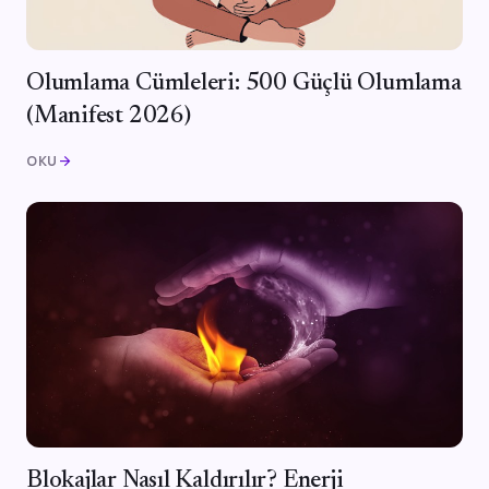
Olumlama Cümleleri: 500 Güçlü Olumlama
(Manifest 2026)
OKU
arrow_forward
Blokajlar Nasıl Kaldırılır? Enerji