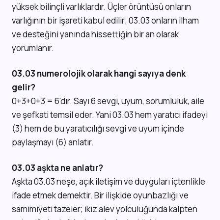
yüksek bilinçli varlıklardır. Üçler örüntüsü onların
varlığının bir işareti kabul edilir; 03.03 onların ilham
ve desteğini yanında hissettiğin bir an olarak
yorumlanır.
03.03 numerolojik olarak hangi sayıya denk
gelir?
0+3+0+3 = 6'dır. Sayı 6 sevgi, uyum, sorumluluk, aile
ve şefkati temsil eder. Yani 03.03 hem yaratıcı ifadeyi
(3) hem de bu yaratıcılığı sevgi ve uyum içinde
paylaşmayı (6) anlatır.
03.03 aşkta ne anlatır?
Aşkta 03.03 neşe, açık iletişim ve duyguları içtenlikle
ifade etmek demektir. Bir ilişkide oyunbazlığı ve
samimiyeti tazeler; ikiz alev yolculuğunda kalpten