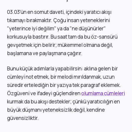
03.03'ün en somut daveti, içindeki yaratıcı akışı
tıkamayı bırakmaktır. Çoğu insan yeteneklerini
"yeterince iyi değilim" ya da "ne düşünürler"
korkusuyla bastırır. Bu saat tam da bu öz-sansürü
gevşetmek için belirir; mükemmel olmana değil,
başlamana ve paylaşmana çağırır.
Bunu küçük adımlarla yapabilirsin: aklına gelen bir
cümleyi not etmek, bir melodi mırıldanmak, uzun
süredir ertelediğin bir yazıya tek paragraf eklemek.
Özgüveni ve ifadeyi güçlendiren
olumlama cümleleri
kurmak da bu akışı destekler; çünkü yaratıcılığın en
büyük düşmanı yeteneksizlik değil, kendine
güvensizliktir.