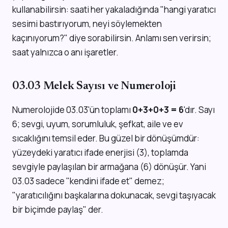
kullanabilirsin: saati her yakaladığında "hangi yaratıcı
sesimi bastırıyorum, neyi söylemekten
kaçınıyorum?" diye sorabilirsin. Anlamı sen verirsin;
saat yalnızca o anı işaretler.
03.03 Melek Sayısı ve Numeroloji
Numerolojide 03.03'ün toplamı
0+3+0+3 = 6
'dır. Sayı
6; sevgi, uyum, sorumluluk, şefkat, aile ve ev
sıcaklığını temsil eder. Bu güzel bir dönüşümdür:
yüzeydeki yaratıcı ifade enerjisi (3), toplamda
sevgiyle paylaşılan bir armağana (6) dönüşür. Yani
03.03 sadece "kendini ifade et" demez;
"yaratıcılığını başkalarına dokunacak, sevgi taşıyacak
bir biçimde paylaş" der.