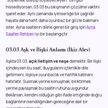
"söylemek isteyip söyleyemeyen" biri gibi
hissediyorsan, 03.03 bu sıkışmanın çözülme vaktini
işaret eder. Aynı zamanda iyimserliğe bir çağrıdır:
hayata daha hafif, daha oyunbaz bir gözle bakmanı
ister. Ayna saatlerin diline genel bir giriş için
Ayna
Saatler Rehberi
iyi bir başlangıçtır.
03.03 Aşk ve İlişki Anlamı (İkiz Alev)
Aşkta 03.03,
açık iletişim ve neşe
demektir. Bir ilişki
içindeysen bu saat; duygularını içtenlikle dile
getirmeni, ilişkiye oyunbazlık ve hafiflik katmanı
hatırlatır. Susmak yerine konuşmak, biriktirmek
yerine paylaşmak bu saatin ruhuna uygundur.
Bekârsan, kendini olduğun gibi ifade ettiğinde doğru
bağlantının kendiliğinden geleceğine dair bir