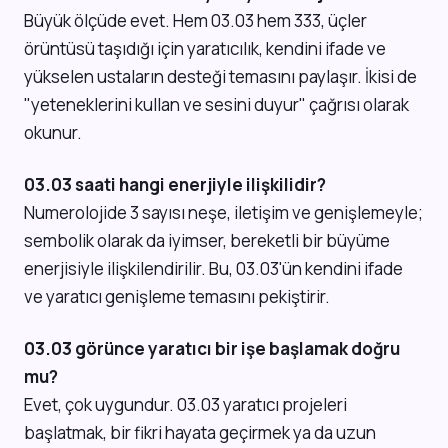
Büyük ölçüde evet. Hem 03.03 hem 333, üçler
örüntüsü taşıdığı için yaratıcılık, kendini ifade ve
yükselen ustaların desteği temasını paylaşır. İkisi de
"yeteneklerini kullan ve sesini duyur" çağrısı olarak
okunur.
03.03 saati hangi enerjiyle ilişkilidir?
Numerolojide 3 sayısı neşe, iletişim ve genişlemeyle;
sembolik olarak da iyimser, bereketli bir büyüme
enerjisiyle ilişkilendirilir. Bu, 03.03'ün kendini ifade
ve yaratıcı genişleme temasını pekiştirir.
03.03 görünce yaratıcı bir işe başlamak doğru
mu?
Evet, çok uygundur. 03.03 yaratıcı projeleri
başlatmak, bir fikri hayata geçirmek ya da uzun