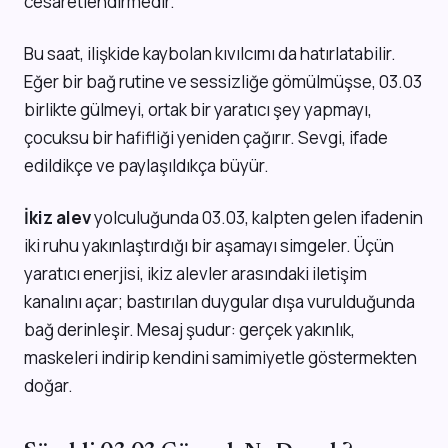
cesaretlendirmedir.
Bu saat, ilişkide kaybolan kıvılcımı da hatırlatabilir.
Eğer bir bağ rutine ve sessizliğe gömülmüşse, 03.03
birlikte gülmeyi, ortak bir yaratıcı şey yapmayı,
çocuksu bir hafifliği yeniden çağırır. Sevgi, ifade
edildikçe ve paylaşıldıkça büyür.
İkiz alev
yolculuğunda 03.03, kalpten gelen ifadenin
iki ruhu yakınlaştırdığı bir aşamayı simgeler. Üçün
yaratıcı enerjisi, ikiz alevler arasındaki iletişim
kanalını açar; bastırılan duygular dışa vurulduğunda
bağ derinleşir. Mesaj şudur: gerçek yakınlık,
maskeleri indirip kendini samimiyetle göstermekten
doğar.