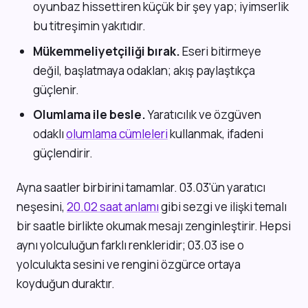
oyunbaz hissettiren küçük bir şey yap; iyimserlik
bu titreşimin yakıtıdır.
Mükemmeliyetçiliği bırak.
Eseri bitirmeye
değil, başlatmaya odaklan; akış paylaştıkça
güçlenir.
Olumlama ile besle.
Yaratıcılık ve özgüven
odaklı
olumlama cümleleri
kullanmak, ifadeni
güçlendirir.
Ayna saatler birbirini tamamlar. 03.03'ün yaratıcı
neşesini,
20.02 saat anlamı
gibi sezgi ve ilişki temalı
bir saatle birlikte okumak mesajı zenginleştirir. Hepsi
aynı yolculuğun farklı renkleridir; 03.03 ise o
yolculukta sesini ve rengini özgürce ortaya
koyduğun duraktır.