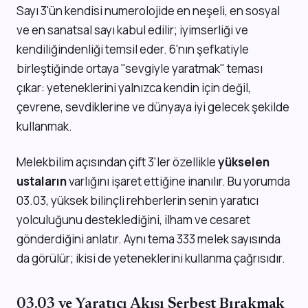
Sayı 3'ün kendisi numerolojide en neşeli, en sosyal
ve en sanatsal sayı kabul edilir; iyimserliği ve
kendiliğindenliği temsil eder. 6'nın şefkatiyle
birleştiğinde ortaya "sevgiyle yaratmak" teması
çıkar: yeteneklerini yalnızca kendin için değil,
çevrene, sevdiklerine ve dünyaya iyi gelecek şekilde
kullanmak.
Melekbilim açısından çift 3'ler özellikle
yükselen
ustaların
varlığını işaret ettiğine inanılır. Bu yorumda
03.03, yüksek bilinçli rehberlerin senin yaratıcı
yolculuğunu desteklediğini, ilham ve cesaret
gönderdiğini anlatır. Aynı tema 333 melek sayısında
da görülür; ikisi de yeteneklerini kullanma çağrısıdır.
03.03 ve Yaratıcı Akışı Serbest Bırakmak