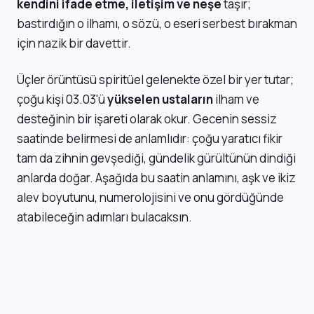
kendini ifade etme, iletişim ve neşe
taşır;
bastırdığın o ilhamı, o sözü, o eseri serbest bırakman
için nazik bir davettir.
Üçler örüntüsü spiritüel gelenekte özel bir yer tutar;
çoğu kişi 03.03'ü
yükselen ustaların
ilham ve
desteğinin bir işareti olarak okur. Gecenin sessiz
saatinde belirmesi de anlamlıdır: çoğu yaratıcı fikir
tam da zihnin gevşediği, gündelik gürültünün dindiği
anlarda doğar. Aşağıda bu saatin anlamını, aşk ve ikiz
alev boyutunu, numerolojisini ve onu gördüğünde
atabileceğin adımları bulacaksın.