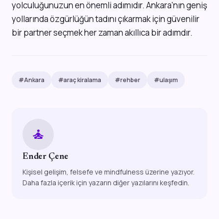
yolculuğunuzun en önemli adımıdır. Ankara'nın geniş
yollarında özgürlüğün tadını çıkarmak için güvenilir
bir partner seçmek her zaman akıllıca bir adımdır.
#Ankara
#araç kiralama
#rehber
#ulaşım
self_improvement
Ender Çene
Kişisel gelişim, felsefe ve mindfulness üzerine yazıyor.
Daha fazla içerik için yazarın diğer yazılarını keşfedin.