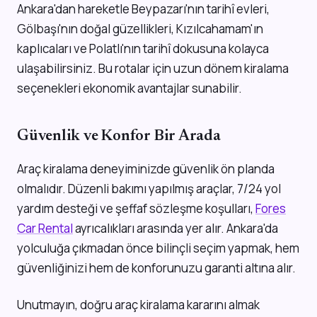
Ankara'dan hareketle Beypazarı'nın tarihî evleri,
Gölbaşı'nın doğal güzellikleri, Kızılcahamam'ın
kaplıcaları ve Polatlı'nın tarihî dokusuna kolayca
ulaşabilirsiniz. Bu rotalar için uzun dönem kiralama
seçenekleri ekonomik avantajlar sunabilir.
Güvenlik ve Konfor Bir Arada
Araç kiralama deneyiminizde güvenlik ön planda
olmalıdır. Düzenli bakımı yapılmış araçlar, 7/24 yol
yardım desteği ve şeffaf sözleşme koşulları,
Fores
Car Rental
ayrıcalıkları arasında yer alır. Ankara'da
yolculuğa çıkmadan önce bilinçli seçim yapmak, hem
güvenliğinizi hem de konforunuzu garanti altına alır.
Unutmayın, doğru araç kiralama kararını almak