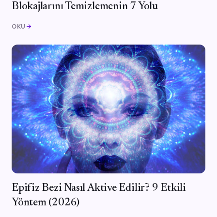
Blokajlarını Temizlemenin 7 Yolu
OKU
arrow_forward
Epifiz Bezi Nasıl Aktive Edilir? 9 Etkili
Yöntem (2026)