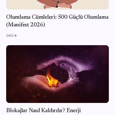
Olumlama Cümleleri: 500 Güçlü Olumlama
(Manifest 2026)
OKU
arrow_forward
Blokajlar Nasıl Kaldırılır? Enerji