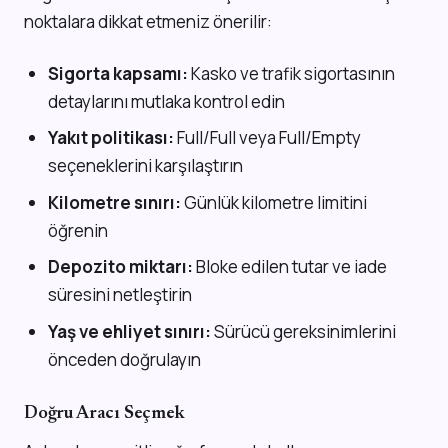
noktalara dikkat etmeniz önerilir:
Sigorta kapsamı:
Kasko ve trafik sigortasının
detaylarını mutlaka kontrol edin
Yakıt politikası:
Full/Full veya Full/Empty
seçeneklerini karşılaştırın
Kilometre sınırı:
Günlük kilometre limitini
öğrenin
Depozito miktarı:
Bloke edilen tutar ve iade
süresini netleştirin
Yaş ve ehliyet sınırı:
Sürücü gereksinimlerini
önceden doğrulayın
Doğru Aracı Seçmek