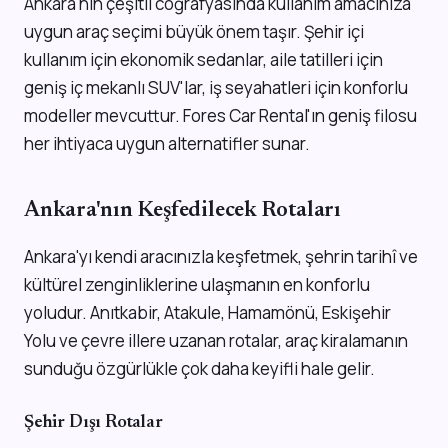
Ankara'nın çeşitli coğrafyasında kullanım amacınıza
uygun araç seçimi büyük önem taşır. Şehir içi
kullanım için ekonomik sedanlar, aile tatilleri için
geniş iç mekanlı SUV'lar, iş seyahatleri için konforlu
modeller mevcuttur. Fores Car Rental'ın geniş filosu
her ihtiyaca uygun alternatifler sunar.
Ankara'nın Keşfedilecek Rotaları
Ankara'yı kendi aracınızla keşfetmek, şehrin tarihî ve
kültürel zenginliklerine ulaşmanın en konforlu
yoludur. Anıtkabir, Atakule, Hamamönü, Eskişehir
Yolu ve çevre illere uzanan rotalar, araç kiralamanın
sunduğu özgürlükle çok daha keyifli hale gelir.
Şehir Dışı Rotalar