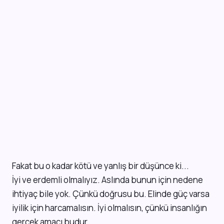
Fakat bu o kadar kötü ve yanlış bir düşünce ki...
İyi ve erdemli olmalıyız. Aslında bunun için nedene
ihtiyaç bile yok. Çünkü doğrusu bu. Elinde güç varsa
iyilik için harcamalısın. İyi olmalısın, çünkü insanlığın
gerçek amacı budur.