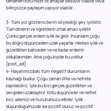
tamamen kötü niyet ve amaçlar besliyor olabilir veya
bilinçsizce paylaşım yapıyor olabilir...
Tüm yol göstericilerin söylediği şey iyiliktir.
3-
Tüm dinlerin ve öğretilerin ortak amacı iyiliktir.
Çünkü gerçek erdem iyilik ile gelir. İnsanların çoğu
bu doğru düşünceden uzak yaşarlar. Herkes iyilik ve
güzellikten bahseder ve ne kadar erdemli
olduklarından. Ama çoğu kişide bu yoktur.
[post_ad]
Hayatımızdaki tüm negatif durumların
4-
kaynağı budur.
Çoğu zaman öfke ve nefrete
kapılabiliriz. İşte bu bizi gerçek güzellikten ve
sevgiden uzaklaştırır. Kötü düşünceler ve nefret
bizi, ailemizi ve huzurumuzu etkiler. İyilik
düşündüğümüzde ise pozitif oluruz ve pozitif