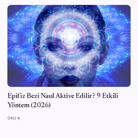
Epifiz Bezi Nasıl Aktive Edilir? 9 Etkili
Yöntem (2026)
OKU
arrow_forward