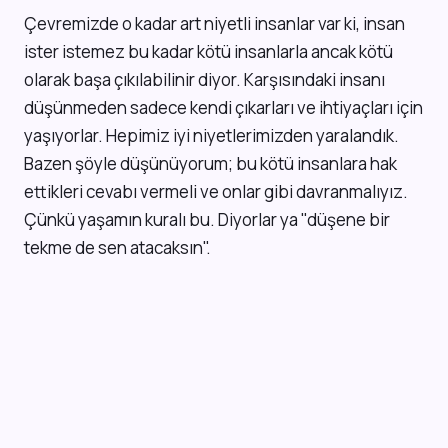
Ç
evremizde o kadar art niyetli insanlar var ki, insan
ister istemez bu kadar kötü insanlarla ancak kötü
olarak başa çıkılabilinir diyor. Karşısındaki insanı
düşünmeden sadece kendi çıkarları ve ihtiyaçları için
yaşıyorlar. Hepimiz iyi niyetlerimizden yaralandık.
Bazen şöyle düşünüyorum; bu kötü insanlara hak
ettikleri cevabı vermeli ve onlar gibi davranmalıyız.
Çünkü yaşamın kuralı bu. Diyorlar ya "düşene bir
tekme de sen atacaksın".