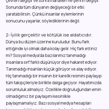
çevren değişir ve sonra mahallen ve şehrin değişir.
Sonunda tüm dünyanın değişeceği bir etki
yaratabilirsin. Çünkü insanlar eylemlerinin
sonucunu yaşarlar, söylediklerinin değil.
İyilik gerçektir ve kötülük ise aldatıcıdır.
2-
Dünya bu düzen üzerine kuruludur. Bunu fark
ettiğinde iyi olmak daha kolay gelir. Hiç fark ettiniz
mi? Sosyal medya'da bazılarımız tanımadığı
insanlara sırf farklı düşünüyor diye hakaret ediyor.
Tanımadığı insanları küçük görüyor ve alay ediyor.
Hiç tanımadığı bir insanın bir karelik resmini paylaşıp
tüm takipçileriyle birlikte dalga geçiyor. Hayatımızda
sorumluluk almalıyız. Özellikle doğruluğundan emin
olmadığımız bir paylaşımı kesinlikle
paylaşmamalıyız. Bazı sosyal medya hesapları