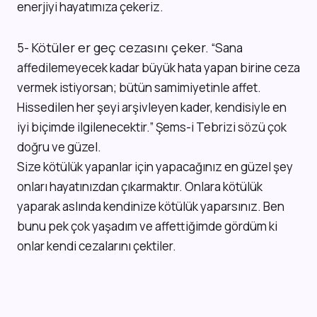
enerjiyi hayatımıza çekeriz.
Kötüler er geç cezasını çeker.
5-
“Sana
affedilemeyecek kadar büyük hata yapan birine ceza
vermek istiyorsan; bütün samimiyetinle affet.
Hissedilen her şeyi arşivleyen kader, kendisiyle en
iyi biçimde ilgilenecektir.” Şems-i Tebrizi sözü çok
doğru ve güzel.
Size kötülük yapanlar için yapacağınız en güzel şey
onları hayatınızdan çıkarmaktır. Onlara kötülük
yaparak aslında kendinize kötülük yaparsınız. Ben
bunu pek çok yaşadım ve affettiğimde gördüm ki
onlar kendi cezalarını çektiler.