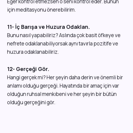
Eğer kontrol etmezsen o seni kontrol eder. Bunun
için meditasyonu önerebilirim.
11- İç Barışa ve Huzura Odaklan.
Bunu nasıl yapabiliriz? Aslında çok basit öfkeye ve
nefrete odaklanabiliyorsak aynı tavırla pozitife ve
huzura odaklanabiliriz.
12- Gerçeği Gör.
Hangi gerçek mi? Her şeyin daha derin ve önemli bir
anlamı olduğu gerçeği. Hayatında bir amaç için var
olduğun ruhsal menkıbeni ve her şeyin bir bütün
olduğu gerçeğini gör.