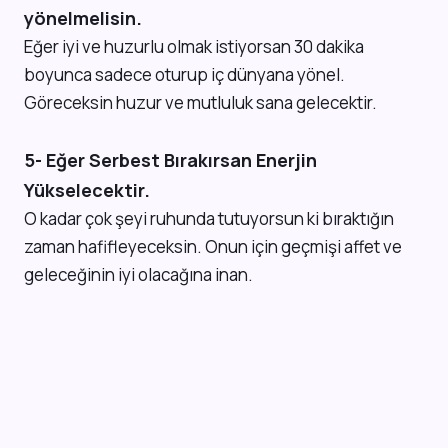
yönelmelisin.
Eğer iyi ve huzurlu olmak istiyorsan 30 dakika
boyunca sadece oturup iç dünyana yönel.
Göreceksin huzur ve mutluluk sana gelecektir.
5- Eğer Serbest Bırakırsan Enerjin
Yükselecektir.
O kadar çok şeyi ruhunda tutuyorsun ki bıraktığın
zaman hafifleyeceksin. Onun için geçmişi affet ve
geleceğinin iyi olacağına inan.