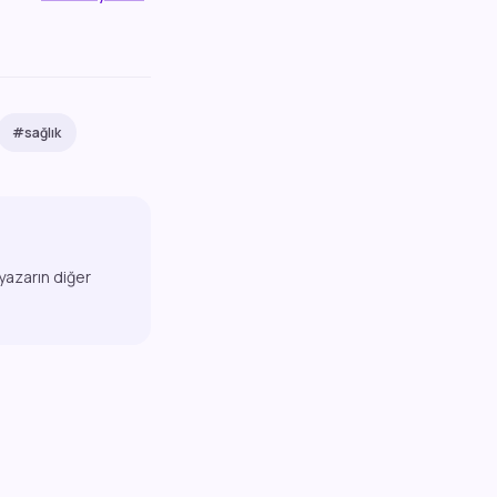
#sağlık
 yazarın diğer