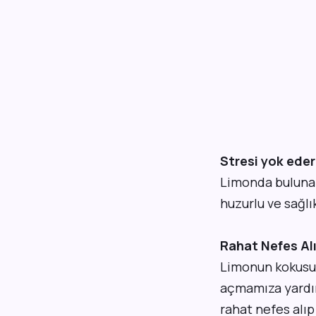
Stresi yok eder
Limonda bulunan
huzurlu ve sağlı
Rahat Nefes Alı
Limonun kokusu a
açmamıza yardı
rahat nefes alıp