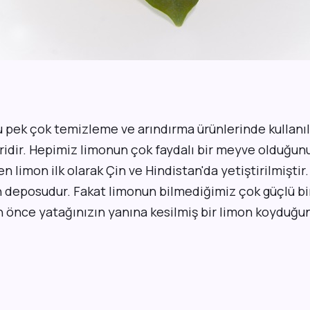
 pek çok temizleme ve arındırma ürünlerinde kullanı
dir. Hepimiz limonun çok faydalı bir meyve olduğunu b
en limon ilk olarak Çin ve Hindistan'da yetiştirilmiştir
n deposudur. Fakat limonun bilmediğimiz çok güçlü bir
n önce yatağınızın yanına kesilmiş bir limon koyduğun