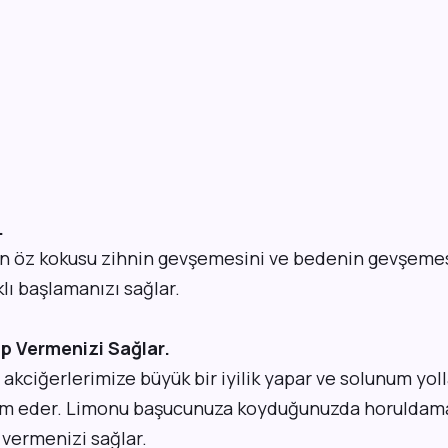
.
 öz kokusu zihnin gevşemesini ve bedenin gevşemes
klı başlamanızı sağlar.
p Vermenizi Sağlar.
kciğerlerimize büyük bir iyilik yapar ve solunum yoll
m eder. Limonu başucunuza koyduğunuzda horuldamay
 vermenizi sağlar.