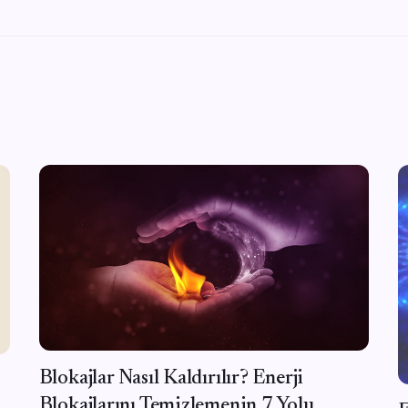
Blokajlar Nasıl Kaldırılır? Enerji
Blokajlarını Temizlemenin 7 Yolu