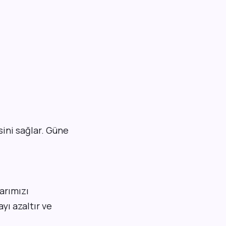
ini sağlar. Güne
arımızı
ı azaltır ve