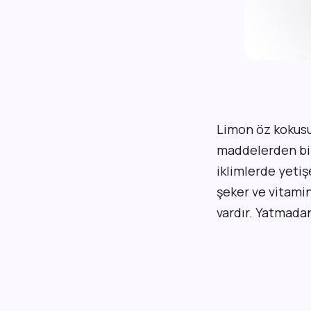
Limon öz kokusu
maddelerden biri
iklimlerde yetiş
şeker ve vitami
vardır. Yatmada