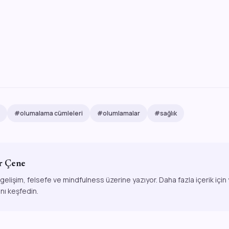
#olumalama cümleleri
#olumlamalar
#sağlık
r Çene
 gelişim, felsefe ve mindfulness üzerine yazıyor. Daha fazla içerik için
ını keşfedin.