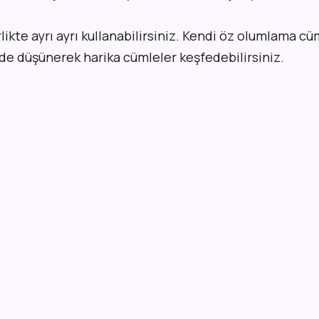
rlikte ayrı ayrı kullanabilirsiniz. Kendi öz olumlama cü
de düşünerek harika cümleler keşfedebilirsiniz.