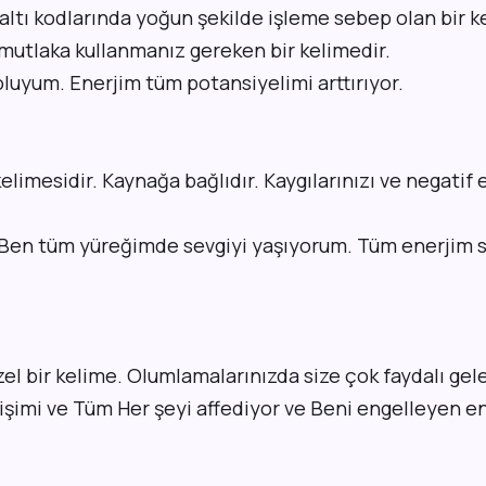
altı kodlarında yoğun şekilde işleme sebep olan bir k
utlaka kullanmanız gereken bir kelimedir.
luyum. Enerjim tüm potansiyelimi arttırıyor.
kelimesidir. Kaynağa bağlıdır. Kaygılarınızı ve negatif 
 Ben tüm yüreğimde sevgiyi yaşıyorum. Tüm enerjim 
el bir kelime. Olumlamalarınızda size çok faydalı gel
şimi ve Tüm Her şeyi affediyor ve Beni engelleyen ene