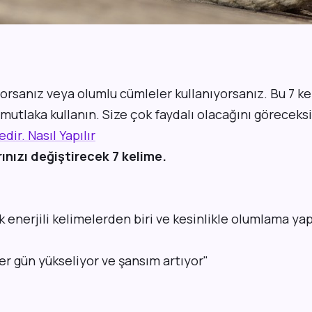
rsanız veya olumlu cümleler kullanıyorsanız. Bu 7 ke
mutlaka kullanın. Size çok faydalı olacağını göreceksi
ir. Nasıl Yapılır
rınızı değiştirecek 7 kelime.
 enerjili kelimelerden biri ve kesinlikle olumlama ya
er gün yükseliyor ve şansım artıyor"