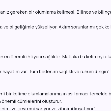
nız gereken bir olumlama kelimesi. Bilince ve bilinç
 ve bilgeliğimle yükseliyor. Aklım sorunlarımı çok kol
n en önemli ihtiyacı sağlıktır. Mutlaka bu kelimeyi o
 bir hayatım var. Tüm bedenim sağlıklı ve ruhum dingin"
i bir kelime olumlamalarımızın asıl amacı temelde b
önemli cümlelerini oluşturur.
nimi ve çevremi sarıyor ve zihnimi kuşatıyor"