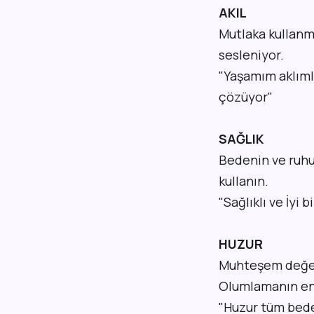
AKIL
Mutlaka kullanma
sesleniyor.
"Yaşamım aklımla
çözüyor"
SAĞLIK
Bedenin ve ruhu
kullanın.
"Sağlıklı ve İyi
HUZUR
Muhteşem değerl
Olumlamanın en 
"Huzur tüm bede