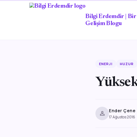
Bilgi Erdemdir | Bir 
Gelişim Blogu
ENERJI
HUZUR
Yüksek
Ender Çene
person
17 Ağustos 2016