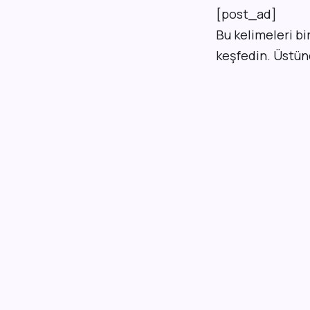
[post_ad]
Bu kelimeleri bi
keşfedin. Üstün