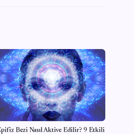
pifiz Bezi Nasıl Aktive Edilir? 9 Etkili