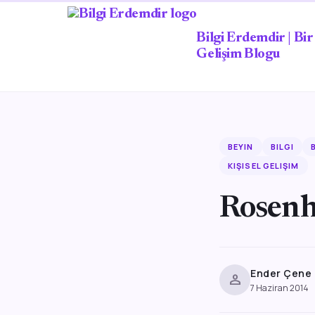
Bilgi Erdemdir | Bir 
Gelişim Blogu
BEYIN
BILGI
KIŞISEL GELIŞIM
Rosenh
Ender Çene
person
7 Haziran 2014