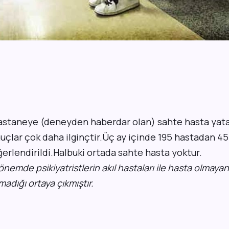
astaneye (deneyden haberdar olan) sahte hasta yataca
uçlar çok daha ilginçtir.Üç ay içinde 195 hastadan 45
erlendirildi.Halbuki ortada sahte hasta yoktur.
nemde psikiyatristlerin akıl hastaları ile hasta olmayan
madığı ortaya çıkmıştır.