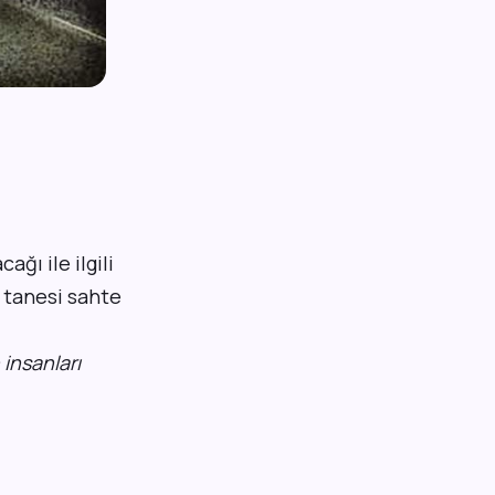
ğı ile ilgili
 tanesi sahte
 insanları