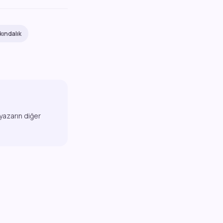
kındalık
 yazarın diğer